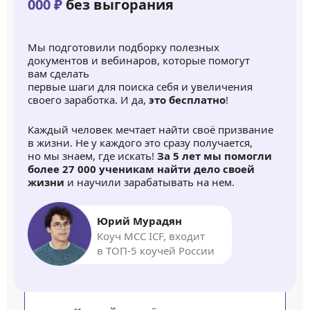
000 ₽
без выгорания
Мы подготовили подборку полезных
документов и вебинаров, которые помогут
вам сделать
первые шаги для поиска себя и увеличения
своего заработка. И да,
это бесплатно
!
Каждый человек мечтает найти своё призвание
в жизни. Не у каждого это сразу получается,
но мы знаем, где искать!
За 5 лет мы помогли
более 27 000 ученикам найти дело своей
жизни
и научили зарабатывать на нем.
Юрий Мурадян
Коуч MCC ICF, входит
в ТОП-5 коучей России