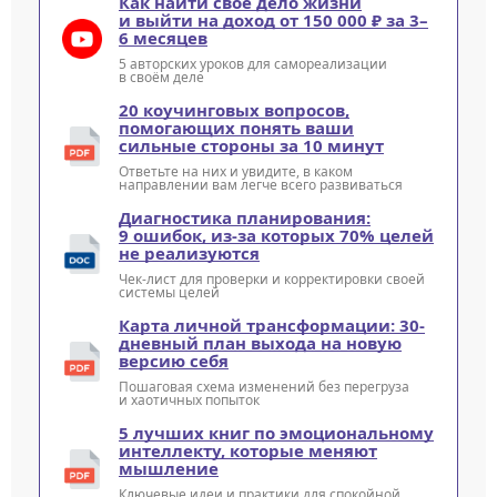
Как найти своё дело жизни
и выйти на доход от 150 000 ₽ за 3–
6 месяцев
5 авторских уроков для самореализации
в своём деле
20 коучинговых вопросов,
помогающих понять ваши
сильные стороны за 10 минут
Ответьте на них и увидите, в каком
направлении вам легче всего развиваться
Диагностика планирования:
9 ошибок, из-за которых 70% целей
не реализуются
Чек-лист для проверки и корректировки своей
системы целей
Карта личной трансформации: 30-
дневный план выхода на новую
версию себя
Пошаговая схема изменений без перегруза
и хаотичных попыток
5 лучших книг по эмоциональному
интеллекту, которые меняют
мышление
Ключевые идеи и практики для спокойной