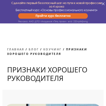
Сделайте первый безопасный шаг на пути к новой профессии
за 4 урока
Бесплатный курс «Основы профессионального коучинга»
Пройти курс бесплатно
Реклама. АНО ДПО «Академия «Пять призм».
erid: 2SDnjdhQnmg
ГЛАВНАЯ
/
БЛОГ
/
КОУЧИНГ
/
ПРИЗНАКИ
ХОРОШЕГО РУКОВОДИТЕЛЯ
ПРИЗНАКИ ХОРОШЕГО
РУКОВОДИТЕЛЯ