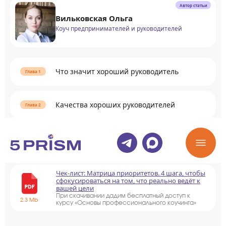
Автор статьи
Вильковская Ольга
Коуч предпринимателей и руководителей
Что значит хороший руководитель
Качества хороших руководителей
Раскрыть содержание
Чек-лист: Матрица приоритетов. 4 шага, чтобы
сфокусироваться на том, что реально ведёт к
вашей цели
При скачивании дадим бесплатный доступ к
2.3 Mb
курсу «Основы профессионального коучинга»