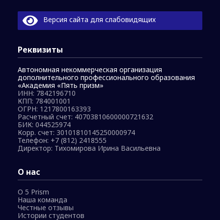
Версия сайта для слабовидящих
Реквизиты
Автономная некоммерческая организация
дополнительного профессионального образования
«Академия «Пять призм»
ИНН: 7842196710
КПП: 784001001
ОГРН: 1217800163393
Расчетный счет: 40703810600000721632
БИК: 044525974
Корр. счет: 30101810145250000974
Телефон:
+7 (812) 2418555
Директор: Тихомирова Ирина Васильевна
О нас
О 5 Prism
Наша команда
Честные отзывы
Истории студентов