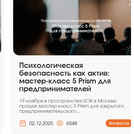
Психологическая
безопасность как актив:
мастер-класс 5 Prism для
предпринимателей
19 ноября в пространстве SOK в Москве
прошел мастер-класс 5 Prism для закрытого
предпринимательского...
02.12.2025
6548
#новости