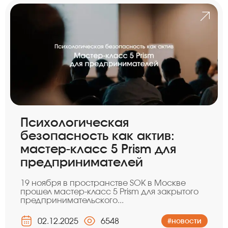
Психологическая
безопасность как актив:
мастер-класс 5 Prism для
предпринимателей
19 ноября в пространстве SOK в Москве
прошел мастер-класс 5 Prism для закрытого
предпринимательского...
02.12.2025
6548
#новости