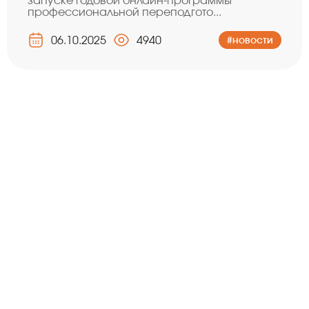
запуске годовой онлайн-программы
профессиональной переподгото...
06.10.2025
4940
#новости