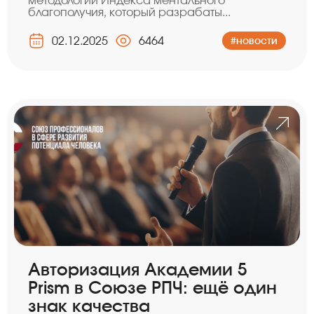
методологии Индекса ментального
благополучия, который разрабаты...
02.12.2025
6464
#новости
Авторизация Академии 5
Prism в Союзе РПЧ: ещё один
знак качества