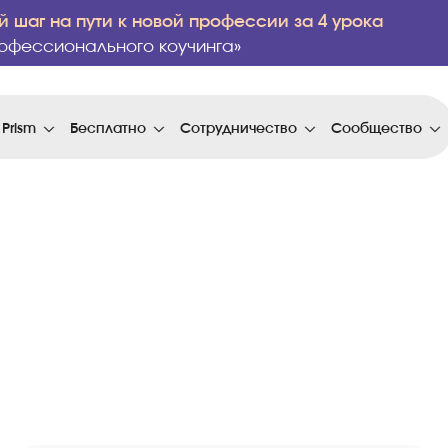
 шаг на пути к новой профессии за 4 урока
офессионального коучинга»
 Prism
Бесплатно
Сотрудничество
Сообщество