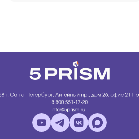
28 г. Санкт-Петербург, Литейный пр., дом 26, офис 211, э
8 800 551-17-20
info@5prism.ru