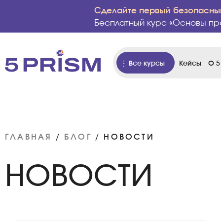
Сделайте первый безопасный
Бесплатный курс «Основы пр
Все курсы
Кейсы
О 5
ГЛАВНАЯ
/
БЛОГ
/
НОВОСТИ
НОВОСТИ