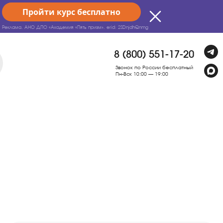
Пройти курс бесплатно
Реклама. АНО ДПО «Академия «Пять призм».
erid: 2SDnjdhQnmg
8 (800) 551-17-20
Звонок по России бесплатный
Пн-Вск 10:00 — 19:00