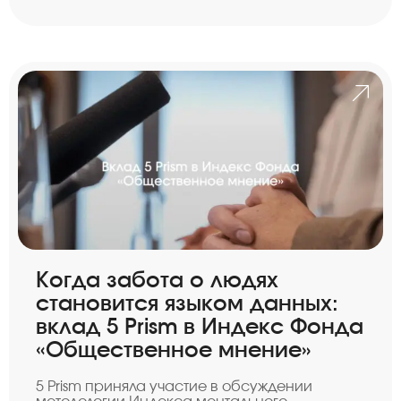
Когда забота о людях
становится языком данных:
вклад 5 Prism в Индекс Фонда
«Общественное мнение»
5 Prism приняла участие в обсуждении