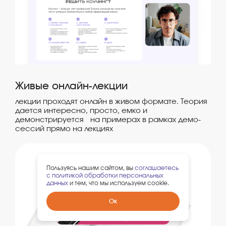
Живые онлайн-лекции
лекции проходят онлайн в живом формате. Теория
дается интересно, просто, емко и
демонстрируется на примерах в рамках демо-
сессий прямо на лекциях
Пользуясь нашим сайтом, вы
соглашаетесь
с политикой обработки персональных
данных
и тем, что мы используем cookie.
Забрать
Ок
гарантированный
подарок