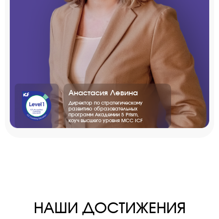
Анастасия Левина
Директор по стратегическому
развитию образовательных
программ Академии 5 Prism,
коуч высшего уровня МСС ICF
НАШИ ДОСТИЖЕНИЯ