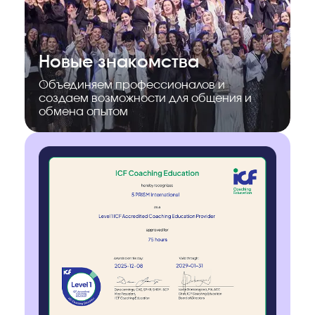
Новые знакомства
Объединяем профессионалов и
создаем возможности для общения и
обмена опытом