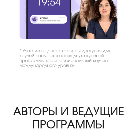
* Участие в Центре карьеры доступно для
коучей после окончания двух ступеней
программы «Профессиональный коучинг
международного уровня»
АВТОРЫ И ВЕДУЩИЕ
ПРОГРАММЫ