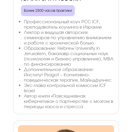
Более 2500 часов практики
Профессиональный коуч PCC ICF,
преподаватель коучинга в Израиле
Лектор и ведущая авторских
семинаров по управлению вниманием
и работе с хронической болью
Образование: Hebrew University in
Jerusalem, бакалавр социальных наук
(психология и бизнес-управление), МВА
по финансированию
Дополнительное образование:
Институт Psagot – Когнитивно-
поведенческая терапия, Майндфулнес
Экс-глава контрольной комиссии ICF
Israel
Автор книги «Повседневная
кибернетика» о партнерстве с мозгом в
периоды хаоса и стресса