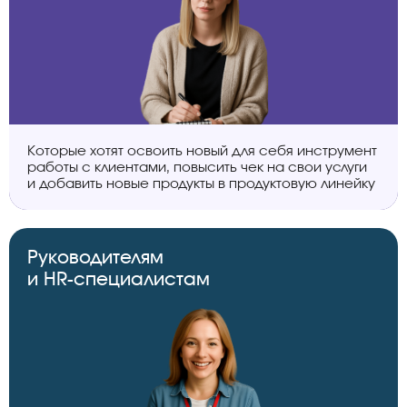
Которые хотят освоить новый для себя инструмент
работы с клиентами, повысить чек на свои услуги
и добавить новые продукты в продуктовую линейку
Руководителям
и HR-специалистам