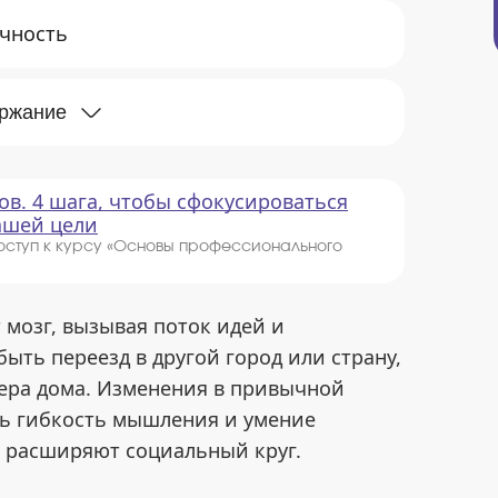
ичность
ержание
ов. 4 шага, чтобы сфокусироваться
вашей цели
оступ к курсу «Основы профессионального
мозг, вызывая поток идей и
быть переезд в другой город или страну,
ера дома. Изменения в привычной
ть гибкость мышления и умение
а расширяют социальный круг.