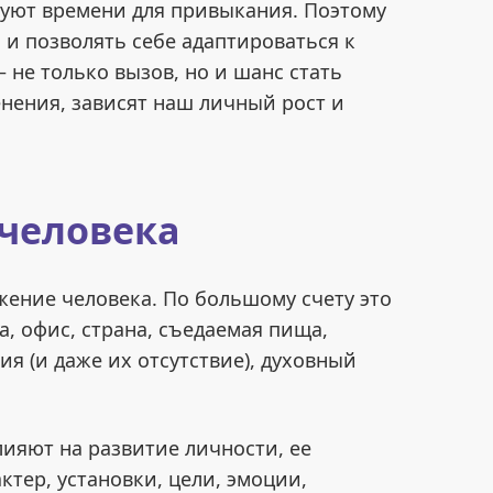
уют времени для привыкания. Поэтому
 и позволять себе адаптироваться к
 не только вызов, но и шанс стать
енения, зависят наш личный рост и
 человека
жение человека. По большому счету это
а, офис, страна, съедаемая пища,
я (и даже их отсутствие), духовный
лияют на развитие личности, ее
тер, установки, цели, эмоции,