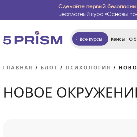
Сделайте первый безопасный
Бесплатный курс «Основы пр
Все курсы
Кейсы
О 5
ГЛАВНАЯ
/
БЛОГ
/
ПСИХОЛОГИЯ
/
НОВО
НОВОЕ ОКРУЖЕНИЕ