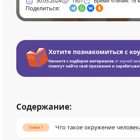
30.05.2024
1501
Время чтения: 16 
Поделиться:
Хотите познакомиться с ко
Начните с подборки материалов
от коучей ме
помогут найти своё призвание и зарабатывать
Содержание:
Что такое окружение человек