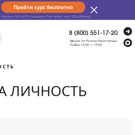
Пройти курс бесплатно
Реклама. АНО ДПО «Академия «Пять призм».
erid: 2SDnjdhQnmg
8 (800) 551-17-20
Звонок по России бесплатный
Пн-Вск 10:00 — 19:00
ОСТЬ
НА ЛИЧНОСТЬ