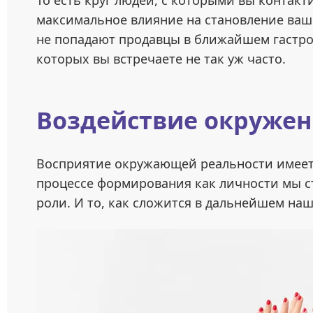
То есть круг людей, с которыми вы контакт
максимальное влияние на становление ваш
не попадают продавцы в ближайшем гастрон
которых вы встречаете не так уж часто.
Воздействие окружен
Восприятие окружающей реальности имеет 
процессе формирования как личности мы 
роли. И то, как сложится в дальнейшем наш