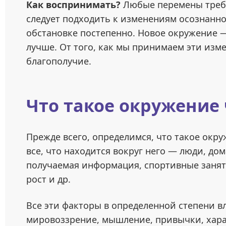
Как воспринимать?
Любые перемены треб
следует подходить к изменениям осознанно
обстановке постепенно. Новое окружение —
лучше. От того, как мы принимаем эти изм
благополучие.
Что такое окружение
Прежде всего, определимся, что такое окру
все, что находится вокруг него — люди, дом
получаемая информация, спортивные заняти
рост и др.
Все эти факторы в определенной степени в
мировоззрение, мышление, привычки, харак