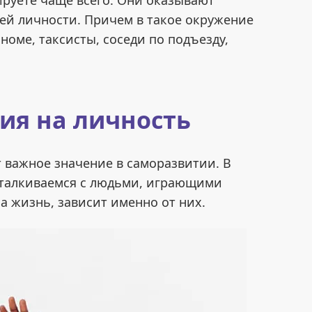
ируете чаще всего. Они оказывают
ей личности. Причем в такое окружение
оме, таксисты, соседи по подъезду,
ия на личность
важное значение в саморазвитии. В
сталкиваемся с людьми, играющими
а жизнь, зависит именно от них.