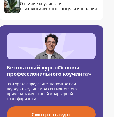
Отличие коучинга и
психологического консультирования
Бесплатный курс «Основы
профессионального коучинга»
За 4 урока определите, насколько вам
подходит коучинг и как вы можете его
применять для личной и карьерной
трансформации.
Смотреть курс