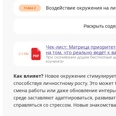
Воздействие окружения на л
Раскрыть сод
Чек-лист: Матрица приоритет
на том, что реально ведёт к 
2.3 Mb
При скачивании дадим бесплатный д
коучинга»
Как влияет?
Новое окружение стимулирует 
способствуя личностному росту. Это может 
смена работы или даже обновление интерь
среде заставляют адаптироваться, развива
справляться со стрессом. Новые знакомств