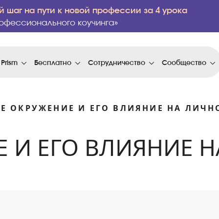
 шаг на пути к новой профессии за 4 урока
офессионального коучинга»
 Prism
Бесплатно
Сотрудничество
Сообщество
Е ОКРУЖЕНИЕ И ЕГО ВЛИЯНИЕ НА ЛИЧН
 И ЕГО ВЛИЯНИЕ 