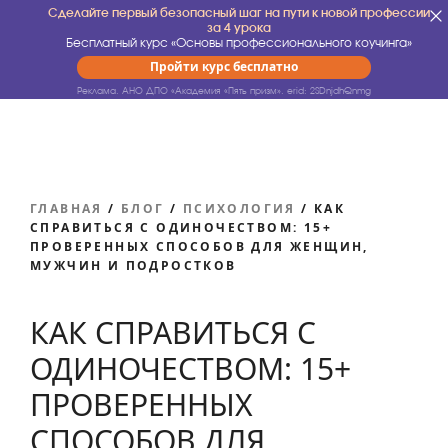
Сделайте первый безопасный шаг на пути к новой профессии
за 4 урока
Бесплатный курс «Основы профессионального коучинга»
Пройти курс бесплатно
Реклама. АНО ДПО «Академия «Пять призм».
erid: 2SDnjdhQnmg
ГЛАВНАЯ
/
БЛОГ
/
ПСИХОЛОГИЯ
/
КАК
СПРАВИТЬСЯ С ОДИНОЧЕСТВОМ: 15+
ПРОВЕРЕННЫХ СПОСОБОВ ДЛЯ ЖЕНЩИН,
МУЖЧИН И ПОДРОСТКОВ
КАК СПРАВИТЬСЯ С
ОДИНОЧЕСТВОМ: 15+
ПРОВЕРЕННЫХ
СПОСОБОВ ДЛЯ