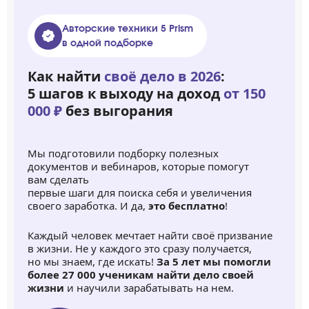
Авторские техники 5 Prism
в одной подборке
Как найти
своё дело в 2026
:
5 шагов к выходу на доход
от 150
000 ₽
без выгорания
Мы подготовили подборку полезных
документов и вебинаров, которые помогут
вам сделать
первые шаги для поиска себя и увеличения
своего заработка. И да,
это бесплатно
!
Каждый человек мечтает найти своё призвание
в жизни. Не у каждого это сразу получается,
но мы знаем, где искать!
За 5 лет мы помогли
более 27 000 ученикам найти дело своей
жизни
и научили зарабатывать на нем.