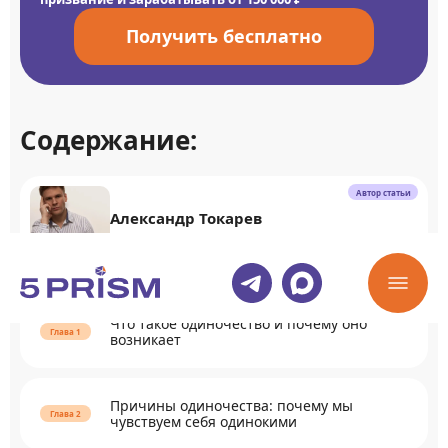
Получить бесплатно
Содержание:
Автор статьи
Александр Токарев
Психолог, профессиональный коуч, педагог
Что такое одиночество и почему оно
возникает
Причины одиночества: почему мы
чувствуем себя одинокими