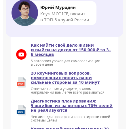
Юрий Мурадян
Коуч MCC ICF, входит
в ТОП-5 коучей России
Как найти своё дело жизни
и выйти на доход от 150 000 ₽ за 3–
6 месяцев
5 авторских уроков для самореализации
в своём деле
20 коучинговых вопросов,
помогающих понять ваши
сильные стороны за 10 минут
Ответьте на них и увидите, в каком
направлении вам легче всего развиваться
Диагностика планирования:
9 ошибок, из-за которых 70% целей
не реализуются
Чек-лист для проверки и корректировки своей
системы целей
Карта личной трансформации: 30-