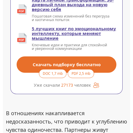
дневный план выхода на новую
версию себя
Пошаговая схема изменений без перегруза
и хаотичных попыток
5 лучших книг по эмоциональному
интеллекту, которые меняют
мышление
Ключевые идеи и практики для спокойной
и уверенной коммуникации
Скачать подборку бесплатно
DOC 1,7 mb
PDF 2,5 mb
Уже скачали
27173
человек
В отношениях накапливается
недосказанность, что приводит к углублению
чувства одиночества. Партнеры живут