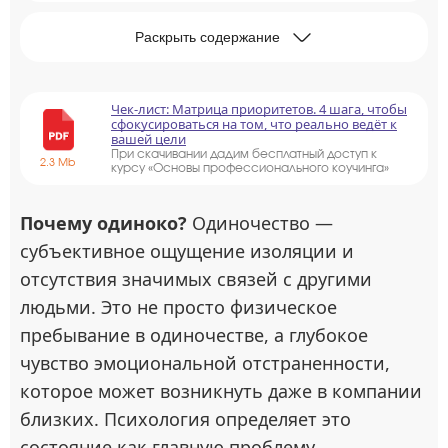
Раскрыть содержание
Чек-лист: Матрица приоритетов. 4 шага, чтобы
сфокусироваться на том, что реально ведёт к
вашей цели
При скачивании дадим бесплатный доступ к
2.3 Mb
курсу «Основы профессионального коучинга»
Почему одиноко?
Одиночество —
субъективное ощущение изоляции и
отсутствия значимых связей с другими
людьми. Это не просто физическое
пребывание в одиночестве, а глубокое
чувство эмоциональной отстраненности,
которое может возникнуть даже в компании
близких. Психология определяет это
состояние как главную проблему