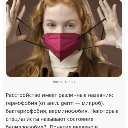
Фото: Freepik
Расстройство имеет различные названия:
гермофобия (от англ. germ — микроб),
бактериофобия, верминофобия. Некоторые
специалисты называют состояние
бациллофобией. Понятие введено в