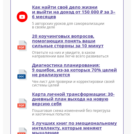
Как найти своё дело жизни
и выйти на доход от 150 000 ₽ за 3–
6 месяцев
5 авторских уроков для самореализации
в своём деле
20 коучинговых вопросов,
помогающих понять ваши
сильные стороны за 10 минут
Ответьте на них и увидите, в каком
направлении вам легче всего развиваться
Диагностика планирования:
9 ошибок, из-за которых 70% целей
не реализуются
Чек-лист для проверки и корректировки своей
системы целей
Карта личной трансформации: 30-
дневный план выхода на новую
версию себя
Пошаговая схема изменений без перегруза
и хаотичных попыток
5 лучших книг по эмоциональному
интеллекту, которые меняют
мышление