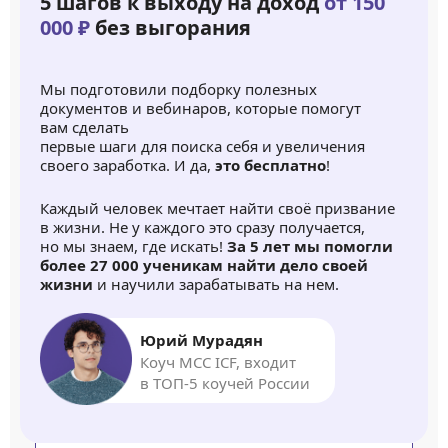
5 шагов к выходу на доход
от 150
000 ₽
без выгорания
Мы подготовили подборку полезных
документов и вебинаров, которые помогут
вам сделать
первые шаги для поиска себя и увеличения
своего заработка. И да,
это бесплатно
!
Каждый человек мечтает найти своё призвание
в жизни. Не у каждого это сразу получается,
но мы знаем, где искать!
За 5 лет мы помогли
более 27 000 ученикам найти дело своей
жизни
и научили зарабатывать на нем.
Юрий Мурадян
Коуч MCC ICF, входит
в ТОП-5 коучей России