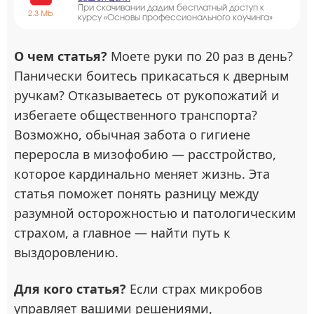
При скачивании дадим бесплатный доступ к
2.3 Mb
курсу «Основы профессионального коучинга»
О чем статья?
Моете руки по 20 раз в день?
Панически боитесь прикасаться к дверным
ручкам? Отказываетесь от рукопожатий и
избегаете общественного транспорта?
Возможно, обычная забота о гигиене
переросла в мизофобию — расстройство,
которое кардинально меняет жизнь. Эта
статья поможет понять разницу между
разумной осторожностью и патологическим
страхом, а главное — найти путь к
выздоровлению.
Для кого статья?
Если страх микробов
управляет вашими решениями,