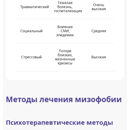
Тяжелая
Очень
Травматический
болезнь,
высокая
госпитализация
Влияние
Социальный
СМИ,
Средняя
эпидемии
Потеря
близких,
Стрессовый
Высокая
жизненные
кризисы
Методы лечения мизофобии
Психотерапевтические методы