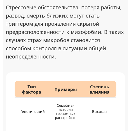
Стрессовые обстоятельства, потеря работы,
развод, смерть близких могут стать
триггером для проявления скрытой
предрасположенности к мизофобии. В таких
случаях страх микробов становится
способом контроля в ситуации общей
неопределенности.
Тип
Степень
Примеры
фактора
влияния
Семейная
история
Генетический
Высокая
тревожных
расстройств