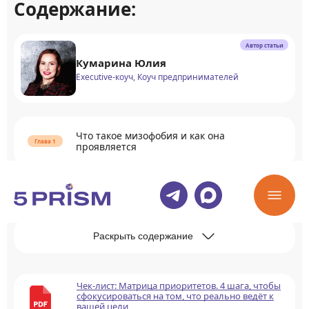
Содержание:
Автор статьи
Кумарина Юлия
Executive-коуч, Коуч предпринимателей
Что такое мизофобия и как она
проявляется
Причины развития мизофобии
Раскрыть содержание
Чек-лист: Матрица приоритетов. 4 шага, чтобы
сфокусироваться на том, что реально ведёт к
вашей цели