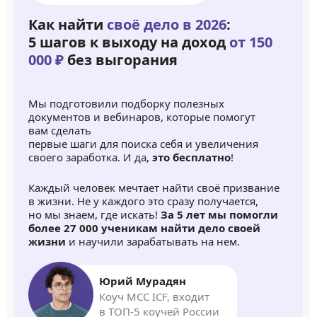
Как найти
своё дело в 2026
:
5 шагов к выходу на доход
от 150
000 ₽
без выгорания
Мы подготовили подборку полезных
документов и вебинаров, которые помогут
вам сделать
первые шаги для поиска себя и увеличения
своего заработка. И да,
это бесплатно
!
Каждый человек мечтает найти своё призвание
в жизни. Не у каждого это сразу получается,
но мы знаем, где искать!
За 5 лет мы помогли
более 27 000 ученикам найти дело своей
жизни
и научили зарабатывать на нем.
Юрий Мурадян
Коуч MCC ICF, входит
в ТОП-5 коучей России