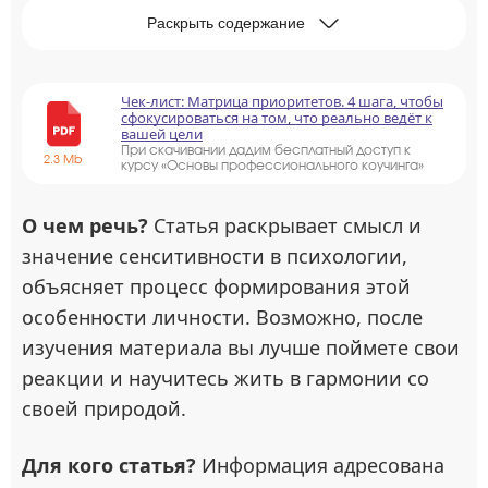
Раскрыть содержание
Чек-лист: Матрица приоритетов. 4 шага, чтобы
сфокусироваться на том, что реально ведёт к
вашей цели
При скачивании дадим бесплатный доступ к
2.3 Mb
курсу «Основы профессионального коучинга»
О чем речь?
Статья раскрывает смысл и
значение сенситивности в психологии,
объясняет процесс формирования этой
особенности личности. Возможно, после
изучения материала вы лучше поймете свои
реакции и научитесь жить в гармонии со
своей природой.
Для кого статья?
Информация адресована