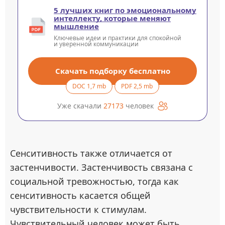
5 лучших книг по эмоциональному
интеллекту, которые меняют
мышление
Ключевые идеи и практики для спокойной
и уверенной коммуникации
Скачать подборку бесплатно
DOC 1,7 mb
PDF 2,5 mb
Уже скачали
27173
человек
Сенситивность также отличается от
застенчивости. Застенчивость связана с
социальной тревожностью, тогда как
сенситивность касается общей
чувствительности к стимулам.
Чувствительный человек может быть