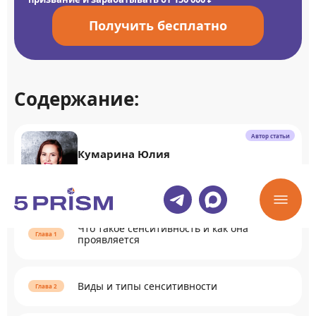
Получить бесплатно
Содержание:
Автор статьи
Кумарина Юлия
Executive-коуч, Коуч предпринимателей
Что такое сенситивность и как она
проявляется
Виды и типы сенситивности