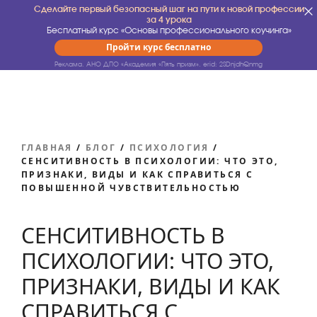
Сделайте первый безопасный шаг на пути к новой профессии
за 4 урока
Бесплатный курс «Основы профессионального коучинга»
Пройти курс бесплатно
Реклама. АНО ДПО «Академия «Пять призм».
erid: 2SDnjdhQnmg
ГЛАВНАЯ
/
БЛОГ
/
ПСИХОЛОГИЯ
/
СЕНСИТИВНОСТЬ В ПСИХОЛОГИИ: ЧТО ЭТО,
ПРИЗНАКИ, ВИДЫ И КАК СПРАВИТЬСЯ С
ПОВЫШЕННОЙ ЧУВСТВИТЕЛЬНОСТЬЮ
СЕНСИТИВНОСТЬ В
ПСИХОЛОГИИ: ЧТО ЭТО,
ПРИЗНАКИ, ВИДЫ И КАК
СПРАВИТЬСЯ С