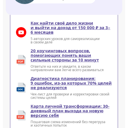
Как найти своё дело жизни
и выйти на доход от 150 000 ₽ за 3–
6 месяцев
5 авторских уроков для самореализации
в своём деле
20 коучинговых вопросов,
помогающих понять ваши
сильные стороны за 10 минут
Ответьте на них и увидите, в каком
направлении вам легче всего развиваться
Диагностика планирования:
9 ошибок, из-за которых 70% целей
не реализуются
Чек-лист для проверки и корректировки своей
системы целей
Карта личной трансформации: 30-
дневный план выхода на новую
версию себя
Пошаговая схема изменений без перегруза
и хаотичных попыток