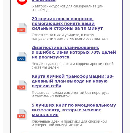
5 авторских уроков для самореализации
в своём деле
20 коучинговых вопросов,
помогающих понять ваши
сильные стороны за 10 минут
Ответьте на них и увидите, в каком
направлении вам легче всего развиваться
Диагностика планирования:
9 ошибок, из-за которых 70% целей
не реализуются
Чек-лист для проверки и корректировки своей
системы целей
Карта личной трансформации: 30-
дневный план выхода на новую
версию себя
Пошаговая схема изменений без перегруза
и хаотичных попыток
5 лучших книг по эмоциональному
интеллекту, которые меняют
мышление
Ключевые идеи и практики для спокойной
и уверенной коммуникации