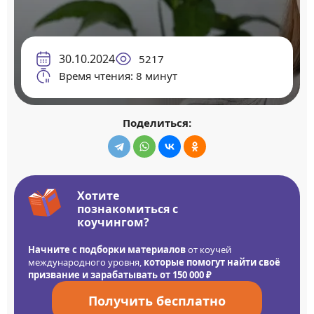
30.10.2024
5217
Время чтения: 8 минут
Поделиться:
Хотите
познакомиться с
коучингом?
Начните с подборки материалов
от коучей
международного уровня,
которые помогут найти своё
призвание и зарабатывать от 150 000 ₽
Получить бесплатно