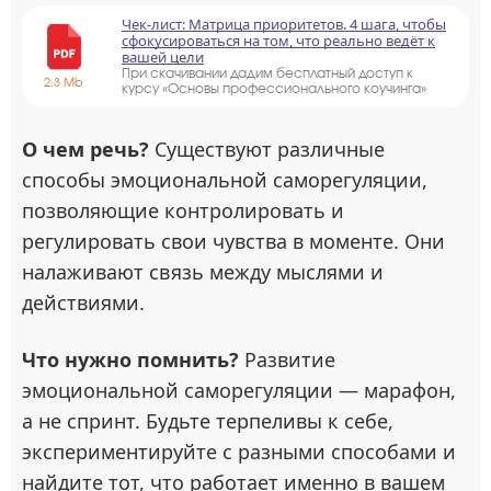
Чек-лист: Матрица приоритетов. 4 шага, чтобы
сфокусироваться на том, что реально ведёт к
вашей цели
При скачивании дадим бесплатный доступ к
2.3 Mb
курсу «Основы профессионального коучинга»
О чем речь?
Существуют различные
способы эмоциональной саморегуляции,
позволяющие контролировать и
регулировать свои чувства в моменте. Они
налаживают связь между мыслями и
действиями.
Что нужно помнить?
Развитие
эмоциональной саморегуляции — марафон,
а не спринт. Будьте терпеливы к себе,
экспериментируйте с разными способами и
найдите тот, что работает именно в вашем