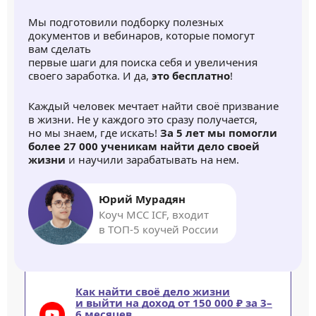
Мы подготовили подборку полезных
документов и вебинаров, которые помогут
вам сделать
первые шаги для поиска себя и увеличения
своего заработка. И да,
это бесплатно
!
Каждый человек мечтает найти своё призвание
в жизни. Не у каждого это сразу получается,
но мы знаем, где искать!
За 5 лет мы помогли
более 27 000 ученикам найти дело своей
жизни
и научили зарабатывать на нем.
Юрий Мурадян
Коуч MCC ICF, входит
в ТОП-5 коучей России
Как найти своё дело жизни
и выйти на доход от 150 000 ₽ за 3–
6 месяцев