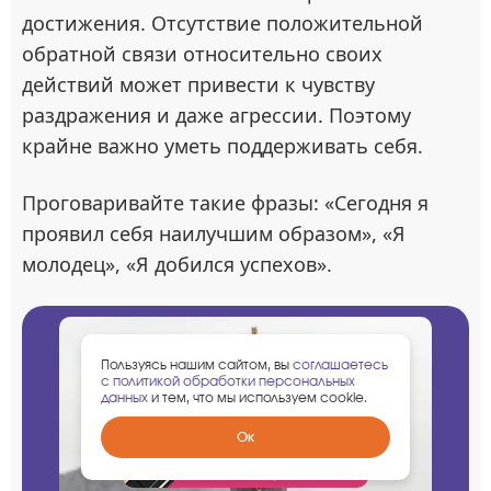
достижения. Отсутствие положительной
обратной связи относительно своих
действий может привести к чувству
раздражения и даже агрессии. Поэтому
крайне важно уметь поддерживать себя.
Проговаривайте такие фразы: «Сегодня я
проявил себя наилучшим образом», «Я
молодец», «Я добился успехов».
Пользуясь нашим сайтом, вы
соглашаетесь
с политикой обработки персональных
данных
и тем, что мы используем cookie.
Забрать
Ок
гарантированный
подарок