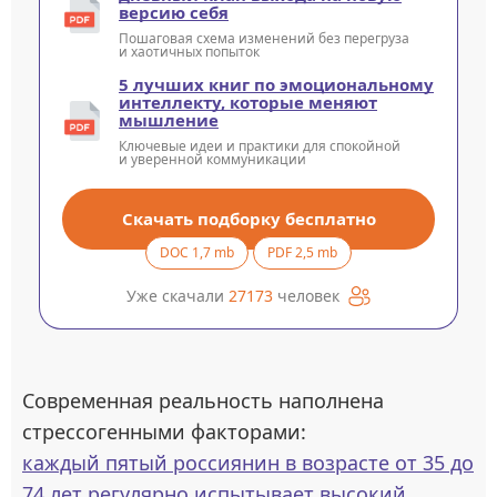
версию себя
Пошаговая схема изменений без перегруза
и хаотичных попыток
5 лучших книг по эмоциональному
интеллекту, которые меняют
мышление
Ключевые идеи и практики для спокойной
и уверенной коммуникации
Скачать подборку бесплатно
DOC 1,7 mb
PDF 2,5 mb
Уже скачали
27173
человек
Современная реальность наполнена
стрессогенными факторами:
каждый пятый россиянин в возрасте от 35 до
74 лет регулярно испытывает высокий