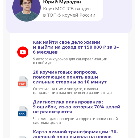
Юрий Мурадян
Коуч MCC ICF, входит
в ТОП-5 коучей России
Как найти своё дело жизни
и выйти на доход от 150 000 ₽ за 3–
6 месяцев
5 авторских уроков для самореализации
в своём деле
20 коучинговых вопросов,
помогающих понять ваши
сильные стороны за 10 минут
Ответьте на них и увидите, в каком
направлении вам легче всего развиваться
Диагностика планирования:
9 ошибок, из-за которых 70% целей
не реализуются
Чек-лист для проверки и корректировки своей
системы целей
Карта личной трансформации: 30-
дневный план выхода на новую