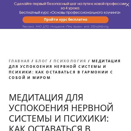
Сделайте первый безопасный шаг на пути к новой профессии
за 4 урока
Бесплатный курс «Основы профессионального коучинга»
Пройти курс бесплатно
Реклама. АНО ДПО «Академия «Пять призм».
erid: 2SDnjdhQnmg
ГЛАВНАЯ
/
БЛОГ
/
ПСИХОЛОГИЯ
/
МЕДИТАЦИЯ
ДЛЯ УСПОКОЕНИЯ НЕРВНОЙ СИСТЕМЫ И
ПСИХИКИ: КАК ОСТАВАТЬСЯ В ГАРМОНИИ С
СОБОЙ И МИРОМ
МЕДИТАЦИЯ ДЛЯ
УСПОКОЕНИЯ НЕРВНОЙ
СИСТЕМЫ И ПСИХИКИ:
КАК ОСТАВАТЬСЯ В