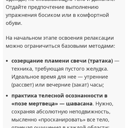
Отдайте предпочтение выполнению
упражнения босиком или в комфортной
обуви.
На начальном этапе освоения релаксации
можно ограничиться базовыми методами:
созерцание пламени свечи (тратака)
—
техника, требующая пустого желудка.
Идеальное время для нее — утренние
(рассвет) или вечерние (закат) часы;
практика телесной осознанности в
«позе мертвеца» — шавасана
. Нужно,
сохраняя абсолютную неподвижность,
мысленно «просканировать» все тело,
отмечая ощущения в каждой области;