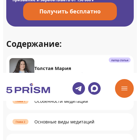
Получить бесплатно
Содержание:
Автор статьи
Толстая Мария
Коуч и психологический бизнес-консультант
Особенности медитации
Основные виды медитаций