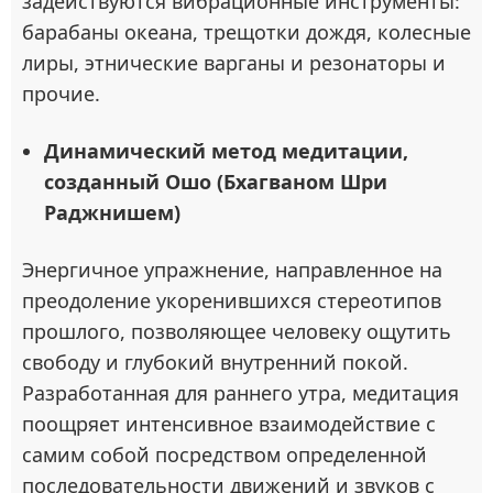
задействуются вибрационные инструменты:
барабаны океана, трещотки дождя, колесные
лиры, этнические варганы и резонаторы и
прочие.
Динамический метод медитации,
созданный Ошо (Бхагваном Шри
Раджнишем)
Энергичное упражнение, направленное на
преодоление укоренившихся стереотипов
прошлого, позволяющее человеку ощутить
свободу и глубокий внутренний покой.
Разработанная для раннего утра, медитация
поощряет интенсивное взаимодействие с
самим собой посредством определенной
последовательности движений и звуков с