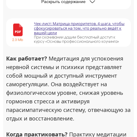
Раскрыть содержание
Чек-лист: Матрица приоритетов. 4 шага, чтобы
сфокусироваться на том, что реально ведёт к
вашей цели
При скачивании дадим бесплатный доступ к
2.3 Mb
курсу «Основы профессионального коучинга»
Как работает?
Медитация для успокоения
нервной системы и психики представляет
собой мощный и доступный инструмент
саморегуляции. Она воздействует на
физиологическом уровне, снижая уровень
гормонов стресса и активируя
парасимпатическую систему, отвечающую за
отдых и восстановление.
Когда практиковать?
Практику медитации