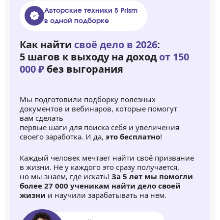
Авторские техники 5 Prism
в одной подборке
Как найти
своё дело в 2026
:
5 шагов к выходу на доход
от 150
000 ₽
без выгорания
Мы подготовили подборку полезных
документов и вебинаров, которые помогут
вам сделать
первые шаги для поиска себя и увеличения
своего заработка. И да,
это бесплатно
!
Каждый человек мечтает найти своё призвание
в жизни. Не у каждого это сразу получается,
но мы знаем, где искать!
За 5 лет мы помогли
более 27 000 ученикам найти дело своей
жизни
и научили зарабатывать на нем.