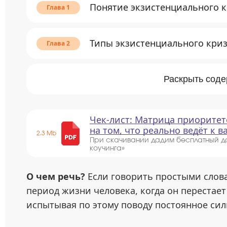
Понятие экзистенциального 
Типы экзистенциального кри
Раскрыть сод
Чек-лист: Матрица приоритет
на том, что реально ведёт к 
2.3 Mb
При скачивании дадим бесплатный д
коучинга»
О чем речь?
Если говорить простыми слова
период жизни человека, когда он перестает
испытывая по этому поводу постоянное сил