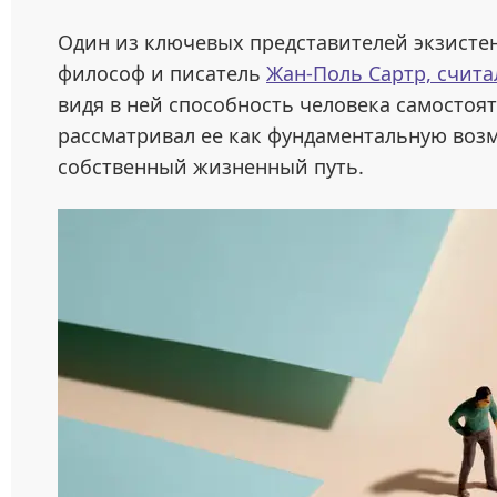
Один из ключевых представителей экзисте
философ и писатель
Жан-Поль Сартр, счит
видя в ней способность человека самостоят
рассматривал ее как фундаментальную воз
собственный жизненный путь.