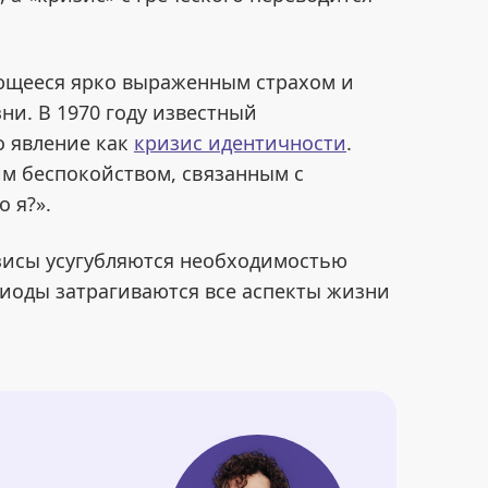
ающееся ярко выраженным страхом и
и. В 1970 году известный
о явление как
кризис идентичности
.
им беспокойством, связанным с
 я?».
изисы усугубляются необходимостью
иоды затрагиваются все аспекты жизни