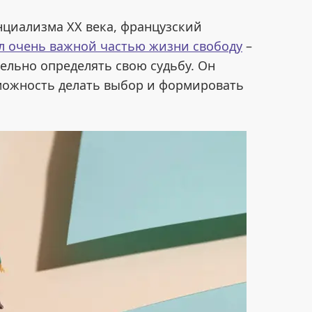
нциализма XX века, французский
ал очень важной частью жизни свободу
–
ельно определять свою судьбу. Он
можность делать выбор и формировать