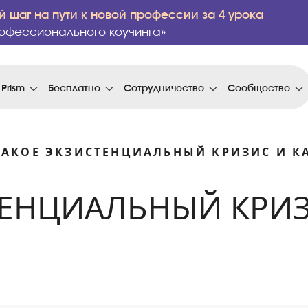
 шаг на пути к новой профессии за 4 урока
офессионального коучинга»
 Prism
Бесплатно
Сотрудничество
Сообщество
ТАКОЕ ЭКЗИСТЕНЦИАЛЬНЫЙ КРИЗИС И К
ТЕНЦИАЛЬНЫЙ КРИЗ