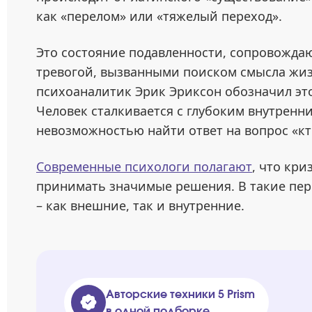
как «перелом» или «тяжелый переход».
Это состояние подавленности, сопровожд
тревогой, вызванными поиском смысла жизн
психоаналитик Эрик Эриксон обозначил эт
Человек сталкивается с глубоким внутренн
невозможностью найти ответ на вопрос «кто
Современные психологи полагают
, что кр
принимать значимые решения. В такие пер
– как внешние, так и внутренние.
Авторские техники 5 Prism
в одной подборке