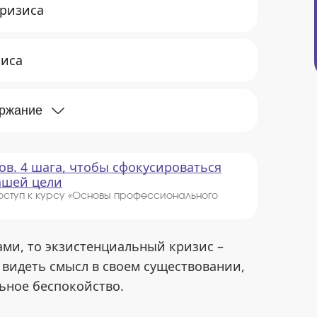
кризиса
зиса
ержание
ов. 4 шага, чтобы сфокусироваться
вашей цели
оступ к курсу «Основы профессионального
ми, то экзистенциальный кризис –
 видеть смысл в своем существовании,
ьное беспокойство.