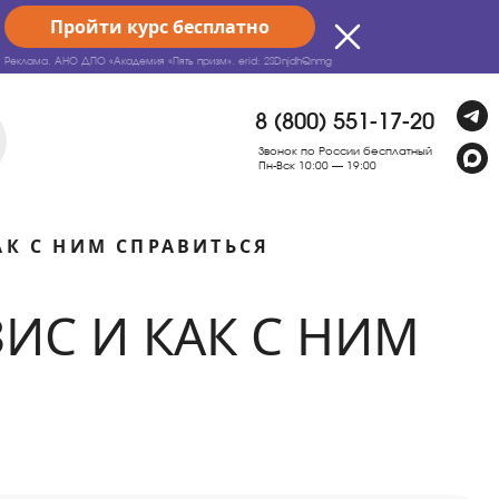
Пройти курс бесплатно
Реклама. АНО ДПО «Академия «Пять призм».
erid: 2SDnjdhQnmg
8 (800) 551-17-20
Звонок по России бесплатный
Пн-Вск 10:00 — 19:00
АК С НИМ СПРАВИТЬСЯ
ИС И КАК С НИМ