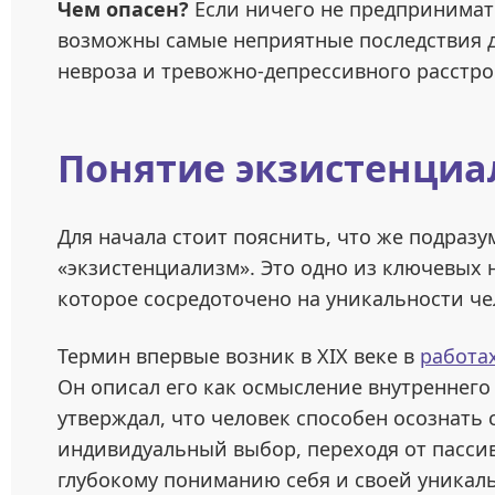
Чем опасен?
Если ничего не предпринимать
возможны самые неприятные последствия д
невроза и тревожно-депрессивного расстро
Понятие экзистенциа
Для начала стоит пояснить, что же подразу
«экзистенциализм». Это одно из ключевых 
которое сосредоточено на уникальности че
Термин впервые возник в XIX веке в
работах
Он описал его как осмысление внутреннег
утверждал, что человек способен осознать
индивидуальный выбор, переходя от пасси
глубокому пониманию себя и своей уникал