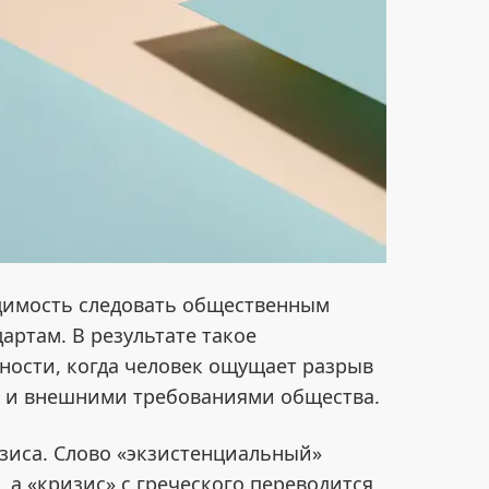
димость следовать общественным
артам. В результате такое
ности, когда человек ощущает разрыв
 и внешними требованиями общества.
зиса. Слово «экзистенциальный»
 а «кризис» с греческого переводится