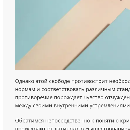
Однако этой свободе противостоит необхо
нормам и соответствовать различным станд
противоречие порождает чувство отчужден
между своими внутренними устремлениями
Обратимся непосредственно к понятию кри
происходит от латинского «существование»,