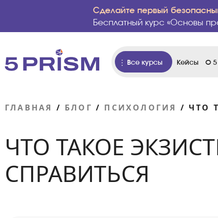
Сделайте первый безопасный
Бесплатный курс «Основы пр
Все курсы
Кейсы
О 5
ГЛАВНАЯ
/
БЛОГ
/
ПСИХОЛОГИЯ
/
ЧТО 
ЧТО ТАКОЕ ЭКЗИС
СПРАВИТЬСЯ