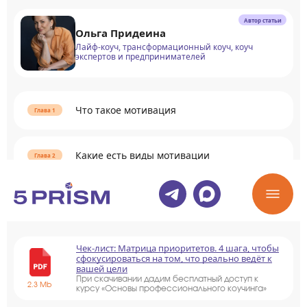
Автор статьи
Ольга Придеина
Лайф-коуч, трансформационный коуч, коуч
экспертов и предпринимателей
Что такое мотивация
Какие есть виды мотивации
Раскрыть содержание
Чек-лист: Матрица приоритетов. 4 шага, чтобы
сфокусироваться на том, что реально ведёт к
вашей цели
При скачивании дадим бесплатный доступ к
2.3 Mb
курсу «Основы профессионального коучинга»