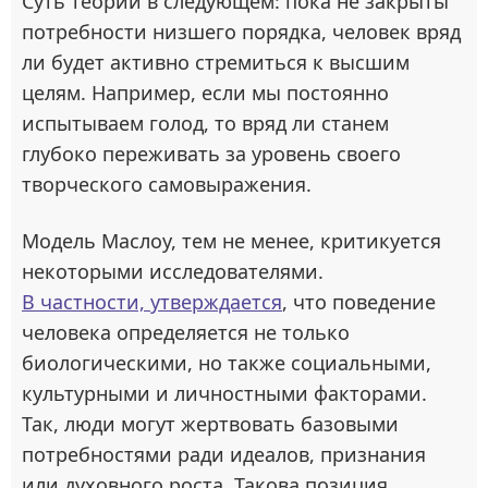
Суть теории в следующем: пока не закрыты
потребности низшего порядка, человек вряд
ли будет активно стремиться к высшим
целям. Например, если мы постоянно
испытываем голод, то вряд ли станем
глубоко переживать за уровень своего
творческого самовыражения.
Модель Маслоу, тем не менее, критикуется
некоторыми исследователями.
В частности, утверждается
, что поведение
человека определяется не только
биологическими, но также социальными,
культурными и личностными факторами.
Так, люди могут жертвовать базовыми
потребностями ради идеалов, признания
или духовного роста. Такова позиция