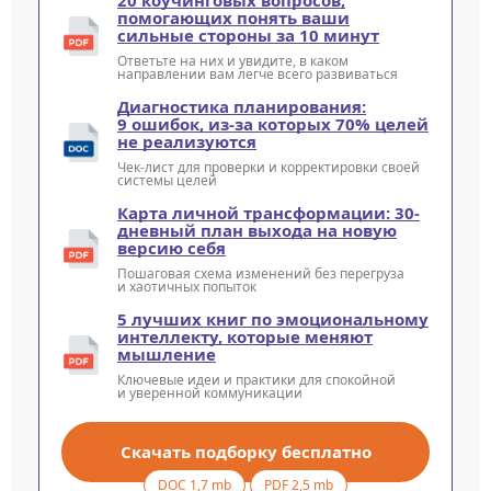
20 коучинговых вопросов,
помогающих понять ваши
сильные стороны за 10 минут
Ответьте на них и увидите, в каком
направлении вам легче всего развиваться
Диагностика планирования:
9 ошибок, из-за которых 70% целей
не реализуются
Чек-лист для проверки и корректировки своей
системы целей
Карта личной трансформации: 30-
дневный план выхода на новую
версию себя
Пошаговая схема изменений без перегруза
и хаотичных попыток
5 лучших книг по эмоциональному
интеллекту, которые меняют
мышление
Ключевые идеи и практики для спокойной
и уверенной коммуникации
Скачать подборку бесплатно
DOC 1,7 mb
PDF 2,5 mb