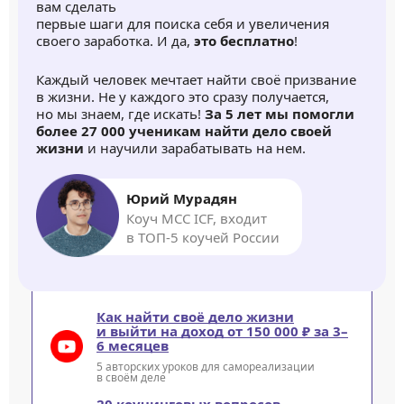
вам сделать
первые шаги для поиска себя и увеличения
своего заработка. И да,
это бесплатно
!
Каждый человек мечтает найти своё призвание
в жизни. Не у каждого это сразу получается,
но мы знаем, где искать!
За 5 лет мы помогли
более 27 000 ученикам найти дело своей
жизни
и научили зарабатывать на нем.
Юрий Мурадян
Коуч MCC ICF, входит
в ТОП-5 коучей России
Как найти своё дело жизни
и выйти на доход от 150 000 ₽ за 3–
6 месяцев
5 авторских уроков для самореализации
в своём деле