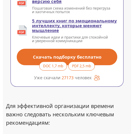
версию себя
Пошаговая схема изменений без перегруза
и хаотичных попыток
5 лучших книг по эмоциональному
интеллекту, которые меняют
мышление
Ключевые идеи и практики для спокойной
и уверенной коммуникации
Скачать подборку бесплатно
DOC 1,7 mb
PDF 2,5 mb
Уже скачали
27173
человек
Для эффективной организации времени
важно следовать нескольким ключевым
рекомендациям: