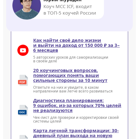
Коуч MCC ICF, входит
в ТОП-5 коучей России
Как найти своё дело жизни
и выйти на доход от 150 000 ₽ за 3–
6 месяцев
5 авторских уроков для самореализации
в своём деле
20 коучинговых вопросов,
помогающих понять ваши
сильные стороны за 10 минут
Ответьте на них и увидите, в каком
направлении вам легче всего развиваться
Диагностика планирования:
9 ошибок, из-за которых 70% целей
не реализуются
Чек-лист для проверки и корректировки своей
системы целей
Карта личной трансформации: 30-
дневный план выхода на новую