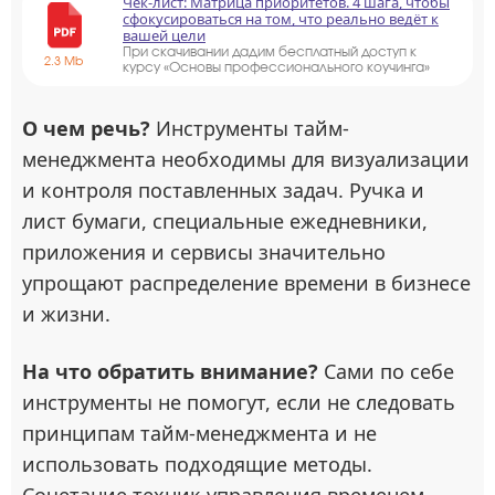
Чек-лист: Матрица приоритетов. 4 шага, чтобы
сфокусироваться на том, что реально ведёт к
вашей цели
При скачивании дадим бесплатный доступ к
2.3 Mb
курсу «Основы профессионального коучинга»
О чем речь?
Инструменты тайм-
менеджмента необходимы для визуализации
и контроля поставленных задач. Ручка и
лист бумаги, специальные ежедневники,
приложения и сервисы значительно
упрощают распределение времени в бизнесе
и жизни.
На что обратить внимание?
Сами по себе
инструменты не помогут, если не следовать
принципам тайм-менеджмента и не
использовать подходящие методы.