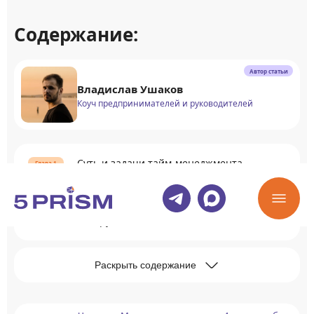
Содержание:
Автор статьи
Владислав Ушаков
Коуч предпринимателей и руководителей
Суть и задачи тайм-менеджмента
Основные и вспомогательные
инструменты тайм-менеджмента
Раскрыть содержание