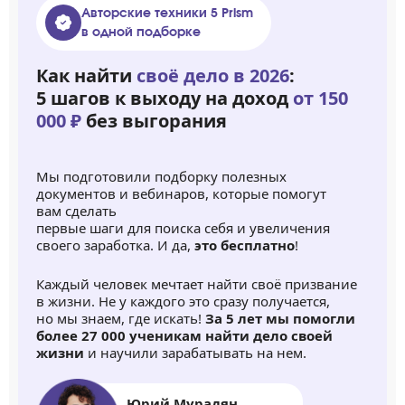
Авторские техники 5 Prism
в одной подборке
Как найти
своё дело в 2026
:
5 шагов к выходу на доход
от 150
000 ₽
без выгорания
Мы подготовили подборку полезных
документов и вебинаров, которые помогут
вам сделать
первые шаги для поиска себя и увеличения
своего заработка. И да,
это бесплатно
!
Каждый человек мечтает найти своё призвание
в жизни. Не у каждого это сразу получается,
но мы знаем, где искать!
За 5 лет мы помогли
более 27 000 ученикам найти дело своей
жизни
и научили зарабатывать на нем.
Юрий Мурадян