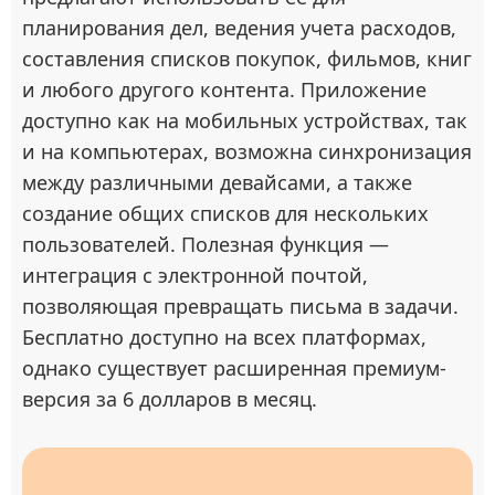
планирования дел, ведения учета расходов,
составления списков покупок, фильмов, книг
и любого другого контента. Приложение
доступно как на мобильных устройствах, так
и на компьютерах, возможна синхронизация
между различными девайсами, а также
создание общих списков для нескольких
пользователей. Полезная функция —
интеграция с электронной почтой,
позволяющая превращать письма в задачи.
Бесплатно доступно на всех платформах,
однако существует расширенная премиум-
версия за 6 долларов в месяц.