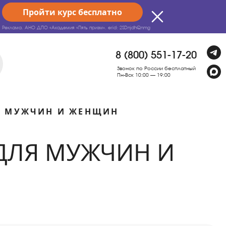
Пройти курс бесплатно
Реклама. АНО ДПО «Академия «Пять призм».
erid: 2SDnjdhQnmg
8 (800) 551-17-20
Звонок по России бесплатный
Пн-Вск 10:00 — 19:00
Я МУЖЧИН И ЖЕНЩИН
ДЛЯ МУЖЧИН И