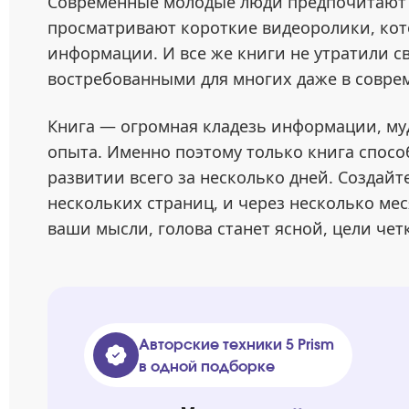
Современные молодые люди предпочитают б
просматривают короткие видеоролики, кот
информации. И все же книги не утратили с
востребованными для многих даже в совре
Книга — огромная кладезь информации, му
опыта. Именно поэтому только книга спосо
развитии всего за несколько дней. Создай
нескольких страниц, и через несколько мес
ваши мысли, голова станет ясной, цели че
Авторские техники 5 Prism
в одной подборке