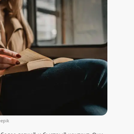
eepik