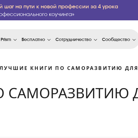
 шаг на пути к новой профессии за 4 урока
офессионального коучинга»
 Prism
Бесплатно
Сотрудничество
Сообщество
ЛУЧШИЕ КНИГИ ПО САМОРАЗВИТИЮ ДЛ
О САМОРАЗВИТИЮ 