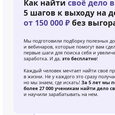
Как найти
своё дело в
5 шагов к выходу на д
от 150 000 ₽
без выгор
Мы подготовили подборку полезных д
и вебинаров, которые помогут вам сде
первые шаги для поиска себя и увелич
заработка. И да,
это бесплатно
!
Каждый человек мечтает найти своё п
в жизни. Не у каждого это сразу получа
но мы знаем, где искать!
За 5 лет мы 
более 27 000 ученикам найти дело с
и научили зарабатывать на нем.