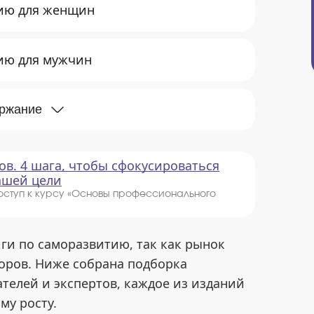
ию для женщин
ию для мужчин
ержание
ов. 4 шага, чтобы сфокусироваться
вашей цели
оступ к курсу «Основы профессионального
ги по саморазвитию, так как рынок
оров. Ниже собрана подборка
телей и экспертов, каждое из изданий
му росту.