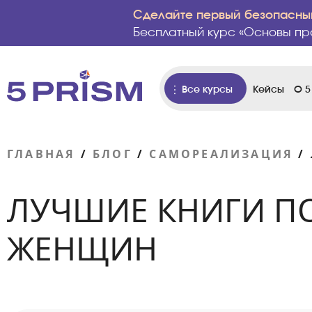
Сделайте первый безопасный
Бесплатный курс «Основы пр
Все курсы
Кейсы
О 5
ГЛАВНАЯ
/
БЛОГ
/
САМОРЕАЛИЗАЦИЯ
/
ЛУЧШИЕ КНИГИ П
ЖЕНЩИН