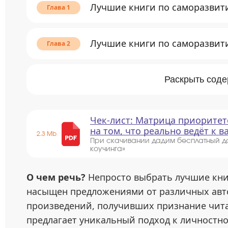
Лучшие книги по саморазвит
Лучшие книги по саморазвит
Раскрыть сод
Чек-лист: Матрица приоритет
на том, что реально ведёт к 
2.3 Mb
При скачивании дадим бесплатный д
коучинга»
О чем речь?
Непросто выбрать лучшие кни
насыщен предложениями от различных авт
произведений, получивших признание чита
предлагает уникальный подход к личностно