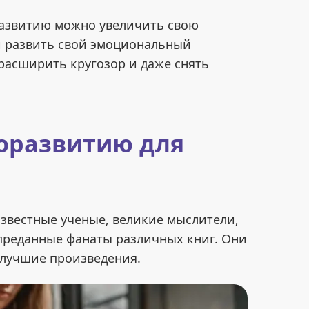
развитию можно увеличить свою
и развить свой эмоциональный
 расширить кругозор и даже снять
оразвитию для
известные ученые, великие мыслители,
преданные фанаты различных книг. Они
 лучшие произведения.