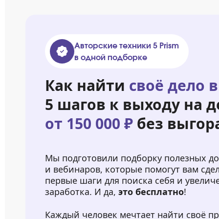
Авторские техники 5 Prism
в одной подборке
Как найти
своё дело в
5 шагов к выходу на д
от 150 000 ₽
без выгор
Мы подготовили подборку полезных д
и вебинаров, которые помогут вам сде
первые шаги для поиска себя и увелич
заработка. И да,
это бесплатно
!
Каждый человек мечтает найти своё п