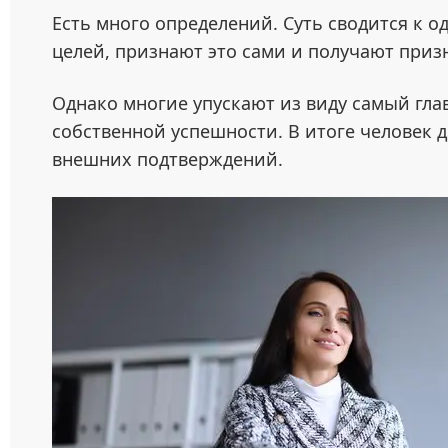
Есть много определений. Суть сводится к 
целей, признают это сами и получают при
Однако многие упускают из виду самый гл
собственной успешности. В итоге человек д
внешних подтверждений.