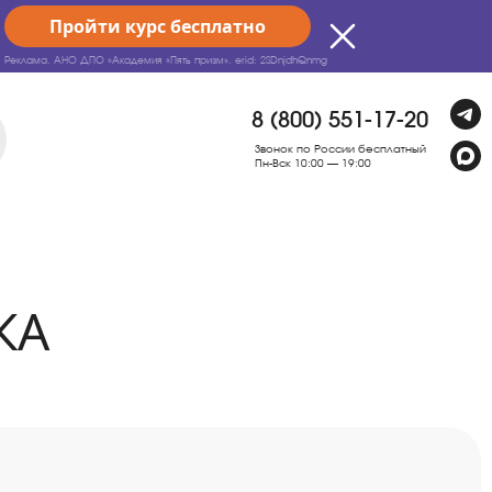
Пройти курс бесплатно
Реклама. АНО ДПО «Академия «Пять призм».
erid: 2SDnjdhQnmg
8 (800) 551-17-20
Звонок по России бесплатный
Пн-Вск 10:00 — 19:00
КА