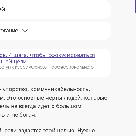
ей
ержание
ов. 4 шага, чтобы сфокусироваться
вашей цели
оступ к курсу «Основы профессионального
 упорство, коммуникабельность,
м. Это основные черты людей, которые
ечь не всегда идет о большом
ь и не богач.
 если задастся этой целью. Нужно