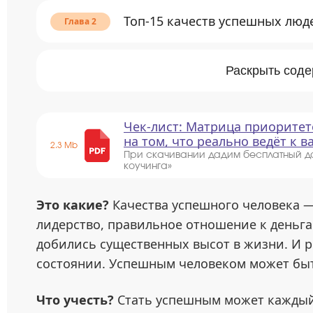
Топ-15 качеств успешных люд
Раскрыть сод
Чек-лист: Матрица приоритет
на том, что реально ведёт к 
2.3 Mb
При скачивании дадим бесплатный д
коучинга»
Это какие?
Качества успешного человека —
лидерство, правильное отношение к деньга
добились существенных высот в жизни. И р
состоянии. Успешным человеком может быт
Что учесть?
Стать успешным может каждый,