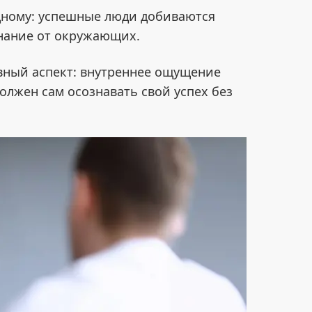
одному: успешные люди добиваются
знание от окружающих.
авный аспект: внутреннее ощущение
олжен сам осознавать свой успех без