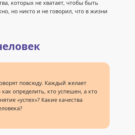
тва, которых не хватает, чтобы быть
но, но никто и не говорил, что в жизни
человек
говорят повсюду. Каждый желает
 как определить, кто успешен, а кто
нятие «успех»? Какие качества
еловека?