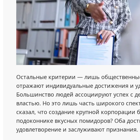
Остальные критерии — лишь общественные 
отражают индивидуальные достижения и удо
Большинство людей ассоциируют успех с д
властью. Но это лишь часть широкого спек
сказал, что создание крупной корпорации 
подоконнике вкусных помидоров? Оба дост
удовлетворение и заслуживают признания.