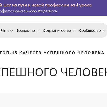
 шаг на пути к новой профессии за 4 урока
офессионального коучинга»
 Prism
Бесплатно
Сотрудничество
Сообщество
ТОП-15 КАЧЕСТВ УСПЕШНОГО ЧЕЛОВЕКА
УСПЕШНОГО ЧЕЛОВЕ