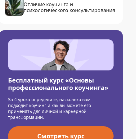
Отличие коучинга и
психологического консультирования
Бесплатный курс «Основы
профессионального коучинга»
За 4 урока определите, насколько вам
подходит коучинг и как вы можете его
применять для личной и карьерной
трансформации.
Смотреть курс