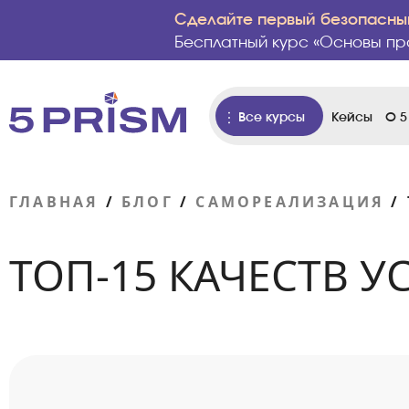
Сделайте первый безопасный
Бесплатный курс «Основы пр
Все курсы
Кейсы
О 5
ГЛАВНАЯ
/
БЛОГ
/
САМОРЕАЛИЗАЦИЯ
/
ТОП-15 КАЧЕСТВ 