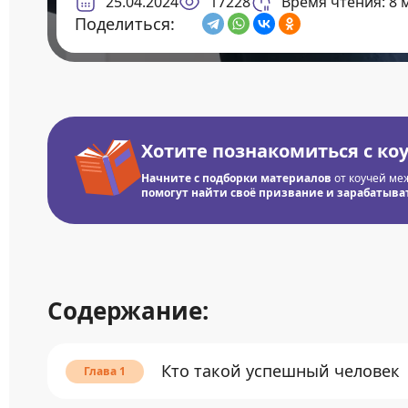
25.04.2024
17228
Время чтения: 8 
Поделиться:
Хотите познакомиться с ко
Начните с подборки материалов
от коучей ме
помогут найти своё призвание и зарабатывать
Содержание:
Кто такой успешный человек