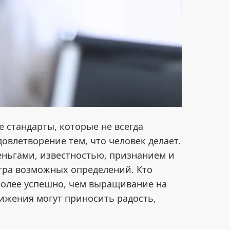
стандарты, которые не всегда
влетворение тем, что человек делает.
еньгами, известностью, признанием и
тра возможных определений. Кто
более успешно, чем выращивание на
ижения могут приносить радость,