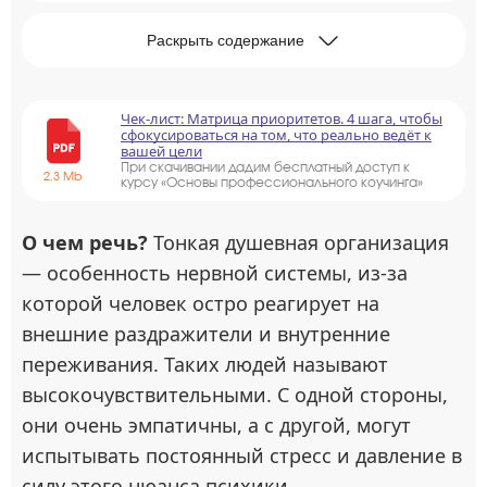
Раскрыть содержание
Чек-лист: Матрица приоритетов. 4 шага, чтобы
сфокусироваться на том, что реально ведёт к
вашей цели
При скачивании дадим бесплатный доступ к
2.3 Mb
курсу «Основы профессионального коучинга»
О чем речь?
Тонкая душевная организация
— особенность нервной системы, из-за
которой человек остро реагирует на
внешние раздражители и внутренние
переживания. Таких людей называют
высокочувствительными. С одной стороны,
они очень эмпатичны, а с другой, могут
испытывать постоянный стресс и давление в
силу этого нюанса психики.