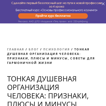
Сделайте первый безопасный шаг на пути к новой профессии
за 4 урока
Бесплатный курс «Основы профессионального коучинга»
Пройти курс бесплатно
Реклама. АНО ДПО «Академия «Пять призм».
erid: 2SDnjdhQnmg
ГЛАВНАЯ
/
БЛОГ
/
ПСИХОЛОГИЯ
/
ТОНКАЯ
ДУШЕВНАЯ ОРГАНИЗАЦИЯ ЧЕЛОВЕКА:
ПРИЗНАКИ, ПЛЮСЫ И МИНУСЫ, СОВЕТЫ ДЛЯ
ГАРМОНИЧНОЙ ЖИЗНИ
ТОНКАЯ ДУШЕВНАЯ
ОРГАНИЗАЦИЯ
ЧЕЛОВЕКА: ПРИЗНАКИ,
ПЛЮСЫ И МИНУСЫ,