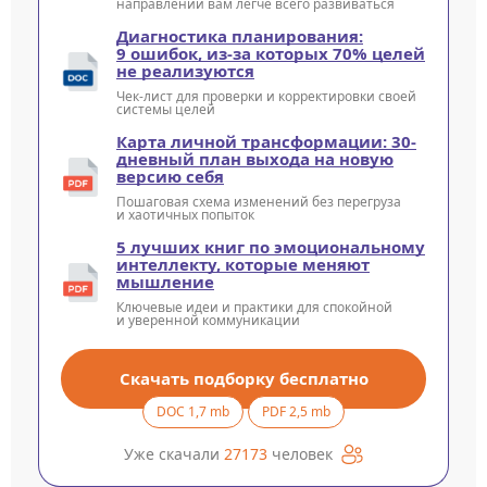
направлении вам легче всего развиваться
Диагностика планирования:
9 ошибок, из-за которых 70% целей
не реализуются
Чек-лист для проверки и корректировки своей
системы целей
Карта личной трансформации: 30-
дневный план выхода на новую
версию себя
Пошаговая схема изменений без перегруза
и хаотичных попыток
5 лучших книг по эмоциональному
интеллекту, которые меняют
мышление
Ключевые идеи и практики для спокойной
и уверенной коммуникации
Скачать подборку бесплатно
DOC 1,7 mb
PDF 2,5 mb
Уже скачали
27173
человек