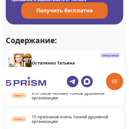
Получить бесплатно
Содержание:
Автор статьи
Остапенко Татьяна
Коуч по самореализации
Кто такой человек тонкой душевной
организации
15 признаков очень тонкой душевной
организации