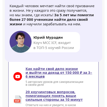
Каждый человек мечтает найти своё призвание
в жизни. Не у каждого это сразу получается,
но мы знаем, где искать!
За 5 лет мы помогли
более 27 000 ученикам найти дело своей
жизни
и научили зарабатывать на нем.
Юрий Мурадян
Коуч MCC ICF, входит
в ТОП-5 коучей России
Как найти своё дело жизни
и выйти на доход от 150 000 ₽ за 3–
6 месяцев
5 авторских уроков для самореализации
в своём деле
20 коучинговых вопросов,
помогающих понять ваши
сильные стороны за 10 минут
Ответьте на них и увидите, в каком