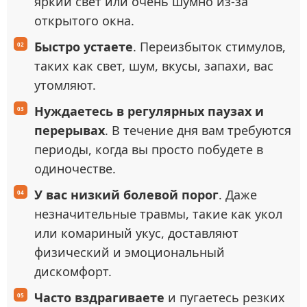
яркий свет или очень шумно из-за
открытого окна.
Быстро устаете
. Переизбыток стимулов,
таких как свет, шум, вкусы, запахи, вас
утомляют.
Нуждаетесь в регулярных паузах и
перерывах
. В течение дня вам требуются
периоды, когда вы просто побудете в
одиночестве.
У вас низкий болевой порог
. Даже
незначительные травмы, такие как укол
или комариный укус, доставляют
физический и эмоциональный
дискомфорт.
Часто вздрагиваете
и пугаетесь резких