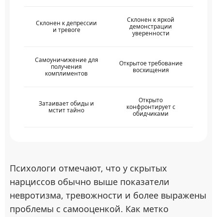
Склонен к яркой
Склонен к депрессии
демонстрации
и тревоге
уверенности
Самоуничижение для
Открытое требование
получения
восхищения
комплиментов
Открыто
Затаивает обиды и
конфронтирует с
мстит тайно
обидчиками
Психологи отмечают, что у скрытых
нарциссов обычно выше показатели
невротизма, тревожности и более выражены
проблемы с самооценкой. Как метко