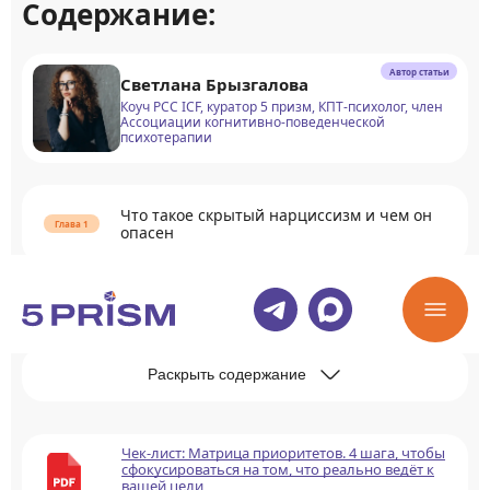
Содержание:
Автор статьи
Светлана Брызгалова
Коуч PCC ICF, куратор 5 призм, КПТ-психолог, член
Ассоциации когнитивно-поведенческой
психотерапии
Что такое скрытый нарциссизм и чем он
опасен
Психологические причины формирования
Раскрыть содержание
Чек-лист: Матрица приоритетов. 4 шага, чтобы
сфокусироваться на том, что реально ведёт к
вашей цели