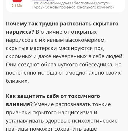
При скачивании дадим бесплатный доступ к
2.3 Mb
курсу «Основы профессионального коучинга»
Почему так трудно распознать скрытого
нарцисса?
В отличие от открытых
нарциссов с их явным высокомерием,
скрытые мастерски маскируются под
скромных и даже неуверенных в себе людей.
Они создают образ чуткого собеседника, но
постепенно истощают эмоционально своих
близких.
Как защитить себя от токсичного
влияния?
Умение распознавать тонкие
признаки скрытого нарциссизма и
устанавливать здоровые психологические
границы поможет сохранить ваше