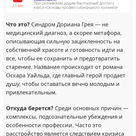
При скачивании дадим бесплатный доступ к
2.3 Mb
курсу «Основы профессионального коучинга»
Что это?
Синдром Дориана Грея — не
медицинский диагноз, а скорее метафора,
описывающая сильную зацикленность на
собственной красоте и готовность идти на
все, чтобы ее сохранить и предотвратить
старение. Название происходит от романа
Оскара Уайльда, где главный герой продает
душу, чтобы оставаться вечно молодым и
привлекательным.
Откуда берется?
Среди основных причин —
комплексы, подсознательные убеждения и
особенности профессии. Часто это
расстройство является следствием кризиса