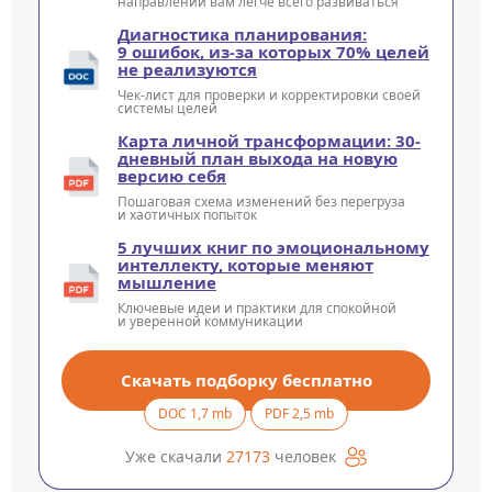
направлении вам легче всего развиваться
Диагностика планирования:
9 ошибок, из-за которых 70% целей
не реализуются
Чек-лист для проверки и корректировки своей
системы целей
Карта личной трансформации: 30-
дневный план выхода на новую
версию себя
Пошаговая схема изменений без перегруза
и хаотичных попыток
5 лучших книг по эмоциональному
интеллекту, которые меняют
мышление
Ключевые идеи и практики для спокойной
и уверенной коммуникации
Скачать подборку бесплатно
DOC 1,7 mb
PDF 2,5 mb
Уже скачали
27173
человек