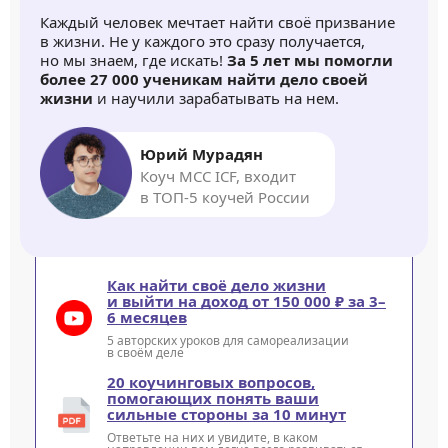
Каждый человек мечтает найти своё призвание
в жизни. Не у каждого это сразу получается,
но мы знаем, где искать!
За 5 лет мы помогли
более 27 000 ученикам найти дело своей
жизни
и научили зарабатывать на нем.
Юрий Мурадян
Коуч MCC ICF, входит
в ТОП-5 коучей России
Как найти своё дело жизни
и выйти на доход от 150 000 ₽ за 3–
6 месяцев
5 авторских уроков для самореализации
в своём деле
20 коучинговых вопросов,
помогающих понять ваши
сильные стороны за 10 минут
Ответьте на них и увидите, в каком