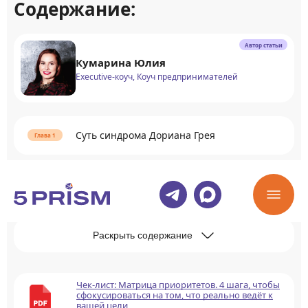
Содержание:
Автор статьи
Кумарина Юлия
Executive-коуч, Коуч предпринимателей
Суть синдрома Дориана Грея
Причины развития синдрома Дориана
Грея
Раскрыть содержание
Чек-лист: Матрица приоритетов. 4 шага, чтобы
сфокусироваться на том, что реально ведёт к
вашей цели