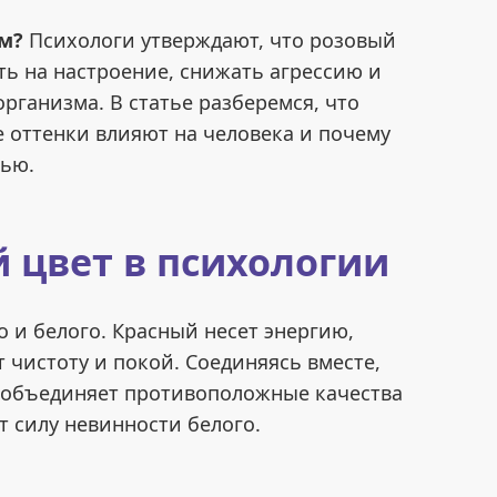
ом?
Психологи утверждают, что розовый
ь на настроение, снижать агрессию и
рганизма. В статье разберемся, что
е оттенки влияют на человека и почему
тью.
 цвет в психологии
о и белого. Красный несет энергию,
 чистоту и покой. Соединяясь вместе,
 объединяет противоположные качества
т силу невинности белого.