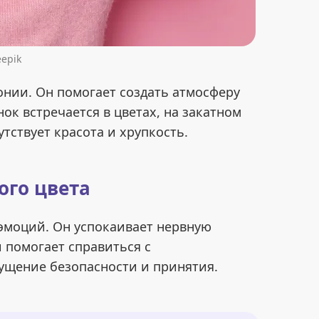
eepik
онии. Он помогает создать атмосферу
ок встречается в цветах, на закатном
утствует красота и хрупкость.
ого цвета
эмоций. Он успокаивает нервную
 помогает справиться с
ущение безопасности и принятия.