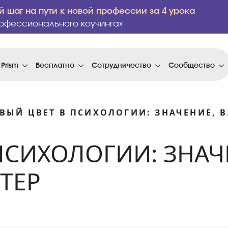
 шаг на пути к новой профессии за 4 урока
офессионального коучинга»
 Prism
Бесплатно
Сотрудничество
Сообщество
ВЫЙ ЦВЕТ В ПСИХОЛОГИИ: ЗНАЧЕНИЕ, В
ПСИХОЛОГИИ: ЗНАЧ
ТЕР