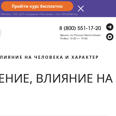
Пройти курс бесплатно
Реклама. АНО ДПО «Академия «Пять призм».
erid: 2SDnjdhQnmg
8 (800) 551-17-20
Звонок по России бесплатный
Пн-Вск 10:00 — 19:00
ЛИЯНИЕ НА ЧЕЛОВЕКА И ХАРАКТЕР
ЕНИЕ, ВЛИЯНИЕ НА