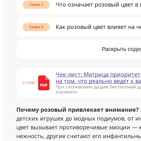
Что означает розовый цвет в
Как розовый цвет влияет на ч
Раскрыть сод
Чек-лист: Матрица приоритет
на том, что реально ведёт к 
2.3 Mb
При скачивании дадим бесплатный д
коучинга»
Почему розовый привлекает внимание?
детских игрушек до модных подиумов, от и
цвет вызывает противоречивые эмоции — к
нежность, другие считают его инфантильн