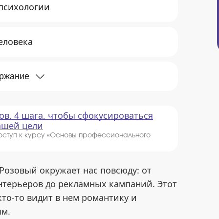
 психологии
еловека
ержание
ов. 4 шага, чтобы сфокусироваться
вашей цели
оступ к курсу «Основы профессионального
Розовый окружает нас повсюду: от
нтерьеров до рекламных кампаний. Этот
то-то видит в нем романтику и
ым.