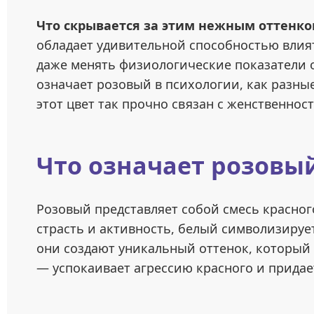
Что скрывается за этим нежным оттенк
обладает удивительной способностью влият
даже менять физиологические показатели о
означает розовый в психологии, как разны
этот цвет так прочно связан с женственнос
Что означает розовый
Розовый представляет собой смесь красног
страсть и активность, белый символизирует
они создают уникальный оттенок, который
— успокаивает агрессию красного и придае