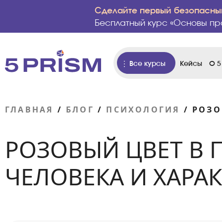
Сделайте первый безопасный
Бесплатный курс «Основы пр
Все курсы
Кейсы
О 5
ГЛАВНАЯ
/
БЛОГ
/
ПСИХОЛОГИЯ
/
РОЗО
РОЗОВЫЙ ЦВЕТ В 
ЧЕЛОВЕКА И ХАРАК