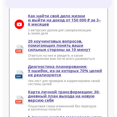
Как найти своё дело жизни
и выйти на доход от 150 000 ₽ за 3–
6 месяцев
5 авторских уроков для самореализации
в своём деле
20 коучинговых вопросов,
помогающих понять ваши
сильные стороны за 10 минут
Ответьте на них и увидите, в каком
направлении вам легче всего развиваться
Диагностика планирования:
9 ошибок, из-за которых 70% целей
не реализуются
Чек-лист для проверки и корректировки своей
системы целей
Карта личной трансформации: 30-
дневный план выхода на новую
версию себя
Пошаговая схема изменений без перегруза
и хаотичных попыток