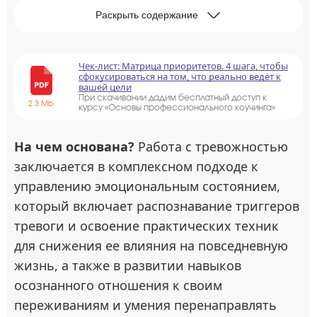
Раскрыть содержание
Чек-лист: Матрица приоритетов. 4 шага, чтобы
сфокусироваться на том, что реально ведёт к
вашей цели
При скачивании дадим бесплатный доступ к
2.3 Mb
курсу «Основы профессионального коучинга»
На чем основана?
Работа с тревожностью
заключается в комплексном подходе к
управлению эмоциональным состоянием,
который включает распознавание триггеров
тревоги и освоение практических техник
для снижения ее влияния на повседневную
жизнь, а также в развитии навыков
осознанного отношения к своим
переживаниям и умения перенаправлять