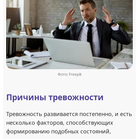
Фото: Freepik
Причины тревожности
Тревожность развивается постепенно, и есть
несколько факторов, способствующих
формированию подобных состояний,