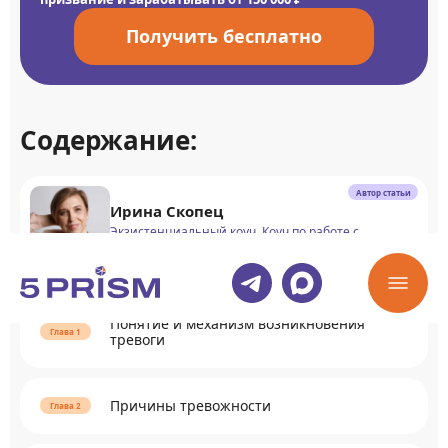
Получить бесплатно
Содержание:
Автор статьи
Ирина Скопец
Экзистенциальный коуч. Коуч по работе с
кризисами и смыслами
Понятие и механизм возникновения
тревоги
Причины тревожности