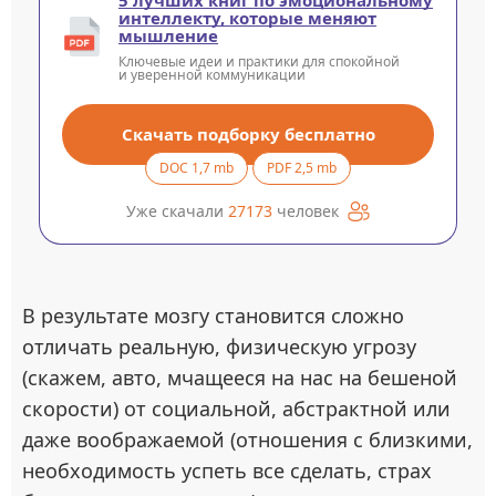
5 лучших книг по эмоциональному
интеллекту, которые меняют
мышление
Ключевые идеи и практики для спокойной
и уверенной коммуникации
Скачать подборку бесплатно
DOC 1,7 mb
PDF 2,5 mb
Уже скачали
27173
человек
В результате мозгу становится сложно
отличать реальную, физическую угрозу
(скажем, авто, мчащееся на нас на бешеной
скорости) от социальной, абстрактной или
даже воображаемой (отношения с близкими,
необходимость успеть все сделать, страх