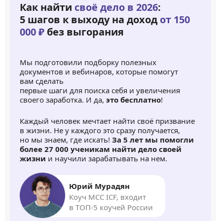
Как найти
своё дело в 2026
:
5 шагов к выходу на доход
от 150
000 ₽
без выгорания
Мы подготовили подборку полезных
документов и вебинаров, которые помогут
вам сделать
первые шаги для поиска себя и увеличения
своего заработка. И да,
это бесплатно
!
Каждый человек мечтает найти своё призвание
в жизни. Не у каждого это сразу получается,
но мы знаем, где искать!
За 5 лет мы помогли
более 27 000 ученикам найти дело своей
жизни
и научили зарабатывать на нем.
Юрий Мурадян
Коуч MCC ICF, входит
в ТОП-5 коучей России