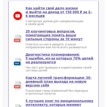
Как найти своё дело жизни
и выйти на доход от 150 000 ₽ за 3–
6 месяцев
5 авторских уроков для самореализации
в своём деле
20 коучинговых вопросов,
помогающих понять ваши
сильные стороны за 10 минут
Ответьте на них и увидите, в каком
направлении вам легче всего развиваться
Диагностика планирования:
9 ошибок, из-за которых 70% целей
не реализуются
Чек-лист для проверки и корректировки своей
системы целей
Карта личной трансформации: 30-
дневный план выхода на новую
версию себя
Пошаговая схема изменений без перегруза
и хаотичных попыток
5 лучших книг по эмоциональному
интеллекту, которые меняют