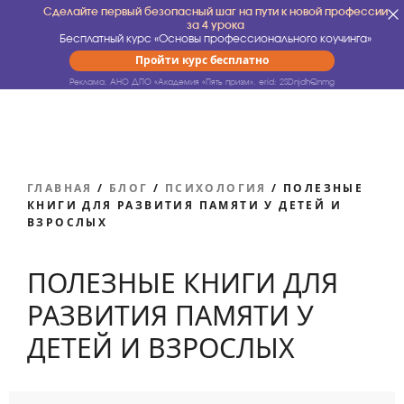
Сделайте первый безопасный шаг на пути к новой профессии
за 4 урока
Бесплатный курс «Основы профессионального коучинга»
Пройти курс бесплатно
Реклама. АНО ДПО «Академия «Пять призм».
erid: 2SDnjdhQnmg
ГЛАВНАЯ
/
БЛОГ
/
ПСИХОЛОГИЯ
/
ПОЛЕЗНЫЕ
КНИГИ ДЛЯ РАЗВИТИЯ ПАМЯТИ У ДЕТЕЙ И
ВЗРОСЛЫХ
ПОЛЕЗНЫЕ КНИГИ ДЛЯ
РАЗВИТИЯ ПАМЯТИ У
ДЕТЕЙ И ВЗРОСЛЫХ