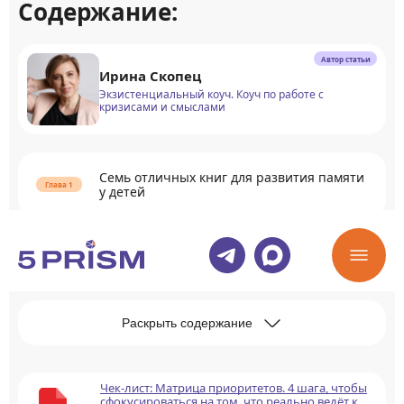
Содержание:
Автор статьи
Ирина Скопец
Экзистенциальный коуч. Коуч по работе с
кризисами и смыслами
Семь отличных книг для развития памяти
у детей
Семь популярных книг для развития
памяти у взрослых
Раскрыть содержание
Чек-лист: Матрица приоритетов. 4 шага, чтобы
сфокусироваться на том, что реально ведёт к