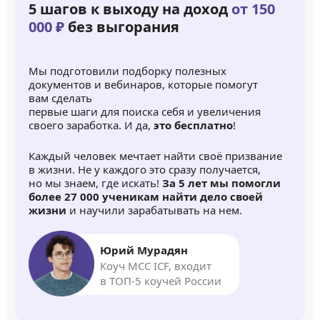
5 шагов к выходу на доход
от 150
000 ₽
без выгорания
Мы подготовили подборку полезных
документов и вебинаров, которые помогут
вам сделать
первые шаги для поиска себя и увеличения
своего заработка. И да,
это бесплатно
!
Каждый человек мечтает найти своё призвание
в жизни. Не у каждого это сразу получается,
но мы знаем, где искать!
За 5 лет мы помогли
более 27 000 ученикам найти дело своей
жизни
и научили зарабатывать на нем.
Юрий Мурадян
Коуч MCC ICF, входит
в ТОП-5 коучей России