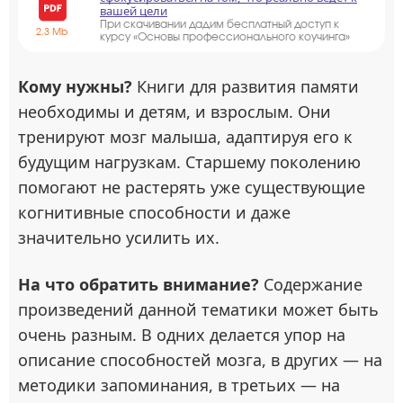
вашей цели
При скачивании дадим бесплатный доступ к
2.3 Mb
курсу «Основы профессионального коучинга»
Кому нужны?
Книги для развития памяти
необходимы и детям, и взрослым. Они
тренируют мозг малыша, адаптируя его к
будущим нагрузкам. Старшему поколению
помогают не растерять уже существующие
когнитивные способности и даже
значительно усилить их.
На что обратить внимание?
Содержание
произведений данной тематики может быть
очень разным. В одних делается упор на
описание способностей мозга, в других — на
методики запоминания, в третьих — на