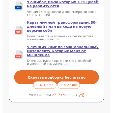
9 ошибок, из-за которых 70% целей
не реализуются
Чек-лист для проверки и корректировки своей
системы целей
Карта личной трансформации: 30-
дневный план выхода на новую
версию себя
Пошаговая схема изменений без перегруза
и хаотичных попыток
5 лучших книг по эмоциональному
интеллекту, которые меняют
мышление
Ключевые идеи и практики для спокойной
и уверенной коммуникации
Скачать подборку бесплатно
DOC 1,7 mb
PDF 2,5 mb
Уже скачали
27173
человек