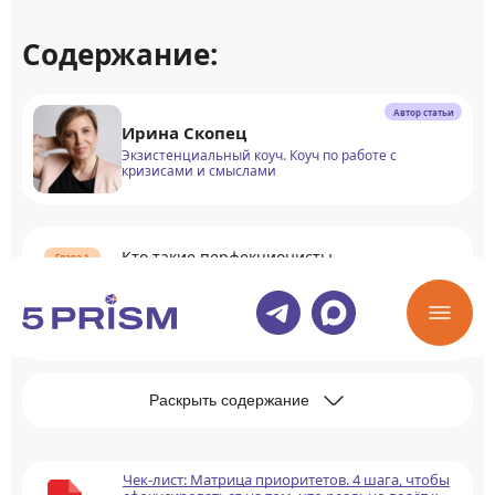
Содержание:
Автор статьи
Ирина Скопец
Экзистенциальный коуч. Коуч по работе с
кризисами и смыслами
Кто такие перфекционисты
Виды перфекционизма
Раскрыть содержание
Чек-лист: Матрица приоритетов. 4 шага, чтобы