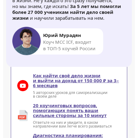
в жизни. Не у каждого это сразу получается,
но мы знаем, где искать!
За 5 лет мы помогли
более 27 000 ученикам найти дело своей
жизни
и научили зарабатывать на нем.
Юрий Мурадян
Коуч MCC ICF, входит
в ТОП-5 коучей России
Как найти своё дело жизни
и выйти на доход от 150 000 ₽ за 3–
6 месяцев
5 авторских уроков для самореализации
в своём деле
20 коучинговых вопросов,
помогающих понять ваши
сильные стороны за 10 минут
Ответьте на них и увидите, в каком
направлении вам легче всего развиваться
Диагностика планирования: