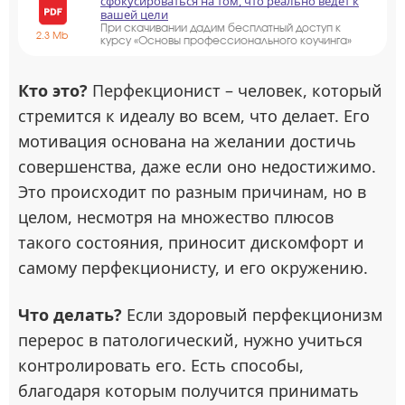
сфокусироваться на том, что реально ведёт к
вашей цели
При скачивании дадим бесплатный доступ к
2.3 Mb
курсу «Основы профессионального коучинга»
Кто это?
Перфекционист – человек, который
стремится к идеалу во всем, что делает. Его
мотивация основана на желании достичь
совершенства, даже если оно недостижимо.
Это происходит по разным причинам, но в
целом, несмотря на множество плюсов
такого состояния, приносит дискомфорт и
самому перфекционисту, и его окружению.
Что делать?
Если здоровый перфекционизм
перерос в патологический, нужно учиться
контролировать его. Есть способы,
благодаря которым получится принимать