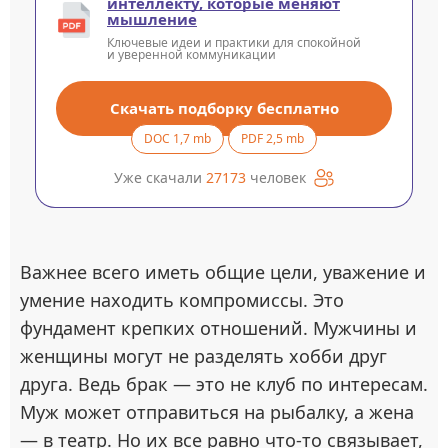
интеллекту, которые меняют
мышление
Ключевые идеи и практики для спокойной
и уверенной коммуникации
Скачать подборку бесплатно
DOC 1,7 mb
PDF 2,5 mb
Уже скачали
27173
человек
Важнее всего иметь общие цели, уважение и
умение находить компромиссы. Это
фундамент крепких отношений. Мужчины и
женщины могут не разделять хобби друг
друга. Ведь брак — это не клуб по интересам.
Муж может отправиться на рыбалку, а жена
— в театр. Но их все равно что-то связывает,