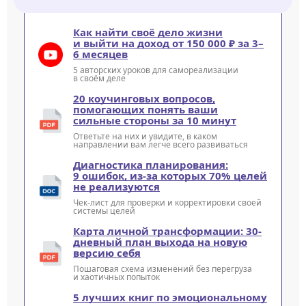
Как найти своё дело жизни
и выйти на доход от 150 000 ₽ за 3–
6 месяцев
5 авторских уроков для самореализации
в своём деле
20 коучинговых вопросов,
помогающих понять ваши
сильные стороны за 10 минут
Ответьте на них и увидите, в каком
направлении вам легче всего развиваться
Диагностика планирования:
9 ошибок, из-за которых 70% целей
не реализуются
Чек-лист для проверки и корректировки своей
системы целей
Карта личной трансформации: 30-
дневный план выхода на новую
версию себя
Пошаговая схема изменений без перегруза
и хаотичных попыток
5 лучших книг по эмоциональному