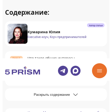
Содержание:
Автор статьи
Кумарина Юлия
Executive-коуч, Коуч предпринимателей
Что такое общие интересы
Польза общности интересов в
отношениях
Раскрыть содержание