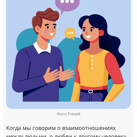
Фото: Freepik
Когда мы говорим о взаимоотношениях
между людьми, о любви к другому человеку,