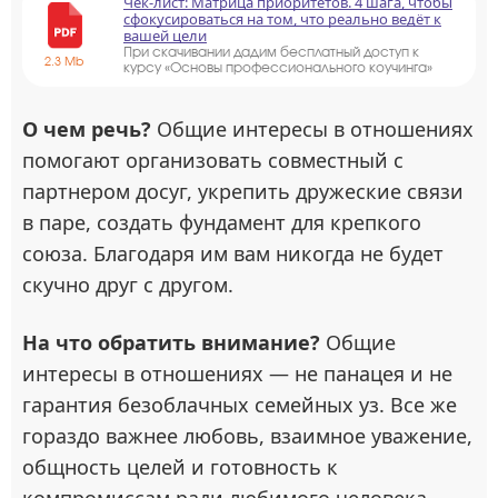
Чек-лист: Матрица приоритетов. 4 шага, чтобы
сфокусироваться на том, что реально ведёт к
вашей цели
При скачивании дадим бесплатный доступ к
2.3 Mb
курсу «Основы профессионального коучинга»
О чем речь?
Общие интересы в отношениях
помогают организовать совместный с
партнером досуг, укрепить дружеские связи
в паре, создать фундамент для крепкого
союза. Благодаря им вам никогда не будет
скучно друг с другом.
На что обратить внимание?
Общие
интересы в отношениях — не панацея и не
гарантия безоблачных семейных уз. Все же
гораздо важнее любовь, взаимное уважение,
общность целей и готовность к