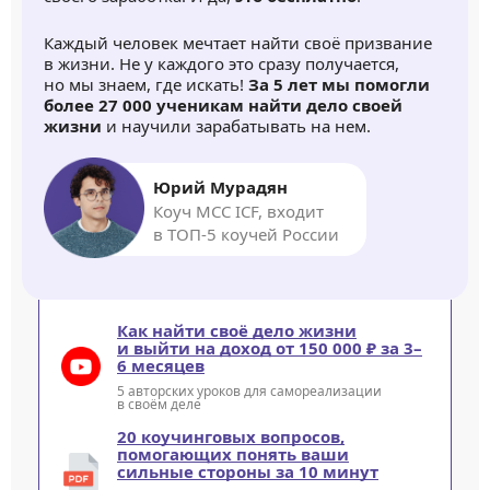
Каждый человек мечтает найти своё призвание
в жизни. Не у каждого это сразу получается,
но мы знаем, где искать!
За 5 лет мы помогли
более 27 000 ученикам найти дело своей
жизни
и научили зарабатывать на нем.
Юрий Мурадян
Коуч MCC ICF, входит
в ТОП-5 коучей России
Как найти своё дело жизни
и выйти на доход от 150 000 ₽ за 3–
6 месяцев
5 авторских уроков для самореализации
в своём деле
20 коучинговых вопросов,
помогающих понять ваши
сильные стороны за 10 минут