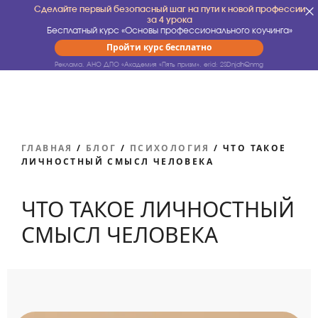
Сделайте первый безопасный шаг на пути к новой профессии
за 4 урока
Бесплатный курс «Основы профессионального коучинга»
Пройти курс бесплатно
Реклама. АНО ДПО «Академия «Пять призм».
erid: 2SDnjdhQnmg
ГЛАВНАЯ
/
БЛОГ
/
ПСИХОЛОГИЯ
/
ЧТО ТАКОЕ
ЛИЧНОСТНЫЙ СМЫСЛ ЧЕЛОВЕКА
ЧТО ТАКОЕ ЛИЧНОСТНЫЙ
СМЫСЛ ЧЕЛОВЕКА