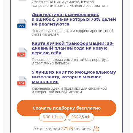
Ответьте на них и увидите, в каком
направлении вам легче всего развиваться
Диагностика планирования:
9 ошибок, из-за которых 70% целей
не реализуются
Чек-лист для проверки и корректировки своей
системы целей
Карта личной трансформации: 30-
дневный план выхода на новую
версию себя
Пошаговая схема изменений без перегруза
и хаотичных попыток
5 лучших книг по эмоциональному
интеллекту, которые меняют
мышление
Ключевые идеи и практики для спокойной
и уверенной коммуникации
Скачать подборку бесплатно
DOC 1,7 mb
PDF 2,5 mb
Уже скачали
27173
человек