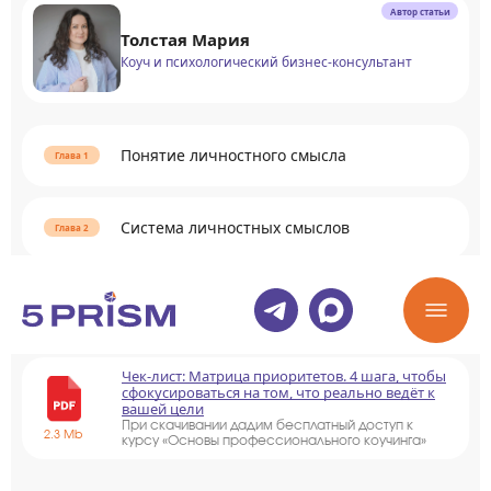
Автор статьи
Толстая Мария
Коуч и психологический бизнес-консультант
Понятие личностного смысла
Система личностных смыслов
Раскрыть содержание
Чек-лист: Матрица приоритетов. 4 шага, чтобы
сфокусироваться на том, что реально ведёт к
вашей цели
При скачивании дадим бесплатный доступ к
2.3 Mb
курсу «Основы профессионального коучинга»