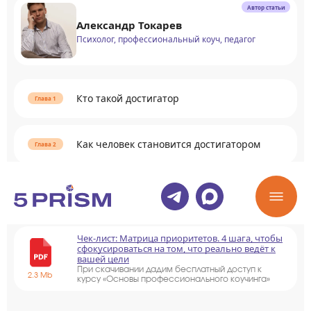
Автор статьи
Александр Токарев
Психолог, профессиональный коуч, педагог
Кто такой достигатор
Как человек становится достигатором
Раскрыть содержание
Чек-лист: Матрица приоритетов. 4 шага, чтобы
сфокусироваться на том, что реально ведёт к
вашей цели
При скачивании дадим бесплатный доступ к
2.3 Mb
курсу «Основы профессионального коучинга»