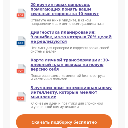
20 коучинговых вопросов,
помогающих понять ваши
сильные стороны за 10 минут
Ответьте на них и увидите, в каком
направлении вам легче всего развиваться
Диагностика планирования:
9 ошибок, из-за которых 70% целей
не реализуются
Чек-лист для проверки и корректировки своей
системы целей
Карта личной трансформации: 30-
дневный план выхода на новую
версию себя
Пошаговая схема изменений без перегруза
и хаотичных попыток
5 лучших книг по эмоциональному
интеллекту, которые меняют
мышление
Ключевые идеи и практики для спокойной
и уверенной коммуникации
Скачать подборку бесплатно