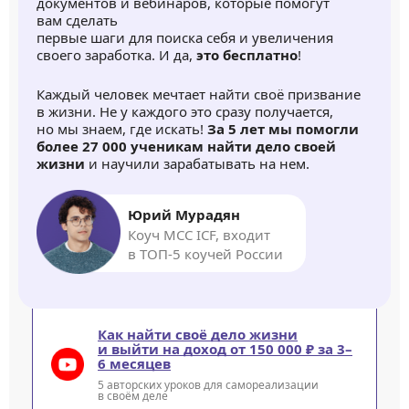
документов и вебинаров, которые помогут
вам сделать
первые шаги для поиска себя и увеличения
своего заработка. И да,
это бесплатно
!
Каждый человек мечтает найти своё призвание
в жизни. Не у каждого это сразу получается,
но мы знаем, где искать!
За 5 лет мы помогли
более 27 000 ученикам найти дело своей
жизни
и научили зарабатывать на нем.
Юрий Мурадян
Коуч MCC ICF, входит
в ТОП-5 коучей России
Как найти своё дело жизни
и выйти на доход от 150 000 ₽ за 3–
6 месяцев
5 авторских уроков для самореализации
в своём деле