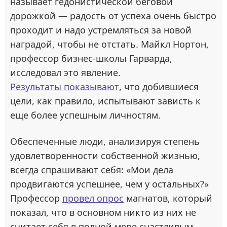
называет гедонистической беговой
дорожкой — радость от успеха очень быстро
проходит и надо устремляться за новой
наградой, чтобы не отстать. Майкл Нортон,
профессор бизнес-школы Гарварда,
исследовал это явление.
Результаты показывают
, что добившиеся
цели, как правило, испытывают зависть к
еще более успешным личностям.
Обеспеченные люди, анализируя степень
удовлетворенности собственной жизнью,
всегда спрашивают себя: «Мои дела
продвигаются успешнее, чем у остальных?»
Профессор
провел опрос
магнатов, который
показал, что в основном никто из них не
считает себя в полной мере счастливым.