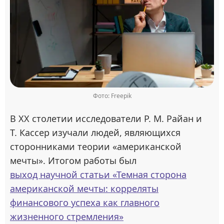
Фото: Freepik
В ХХ столетии исследователи Р. М. Райан и
Т. Кассер изучали людей, являющихся
сторонниками теории «американской
мечты». Итогом работы был
выход научной статьи «Темная сторона
американской мечты: корреляты
финансового успеха как главного
жизненного стремления»