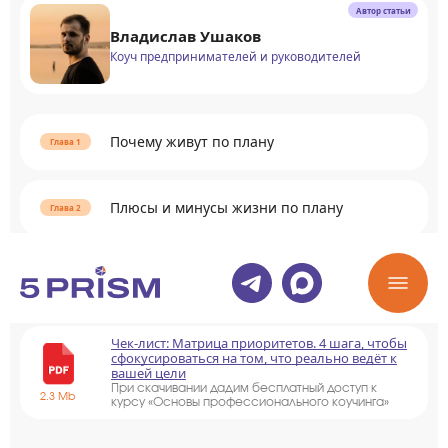
Автор статьи
Владислав Ушаков
Коуч предпринимателей и руководителей
Почему живут по плану
Плюсы и минусы жизни по плану
Раскрыть содержание
Чек-лист: Матрица приоритетов. 4 шага, чтобы
сфокусироваться на том, что реально ведёт к
вашей цели
При скачивании дадим бесплатный доступ к
2.3 Mb
курсу «Основы профессионального коучинга»