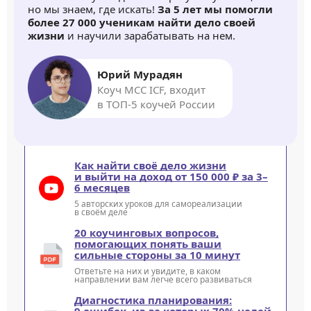
но мы знаем, где искать!
За 5 лет мы помогли
более 27 000 ученикам найти дело своей
жизни
и научили зарабатывать на нем.
Юрий Мурадян
Коуч MCC ICF, входит
в ТОП-5 коучей России
Как найти своё дело жизни
и выйти на доход от 150 000 ₽ за 3–
6 месяцев
5 авторских уроков для самореализации
в своём деле
20 коучинговых вопросов,
помогающих понять ваши
сильные стороны за 10 минут
Ответьте на них и увидите, в каком
направлении вам легче всего развиваться
Диагностика планирования:
9 ошибок, из-за которых 70% целей