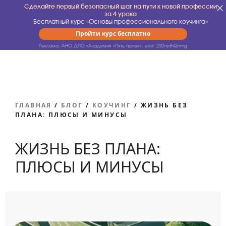
Сделайте первый безопасный шаг на пути к новой профессии
за 4 урока
Бесплатный курс «Основы профессионального коучинга»
Пройти курс бесплатно
Реклама. АНО ДПО «Академия «Пять призм».
erid: 2SDnjdhQnmg
ГЛАВНАЯ
/
БЛОГ
/
КОУЧИНГ
/
ЖИЗНЬ БЕЗ
ПЛАНА: ПЛЮСЫ И МИНУСЫ
ЖИЗНЬ БЕЗ ПЛАНА:
ПЛЮСЫ И МИНУСЫ