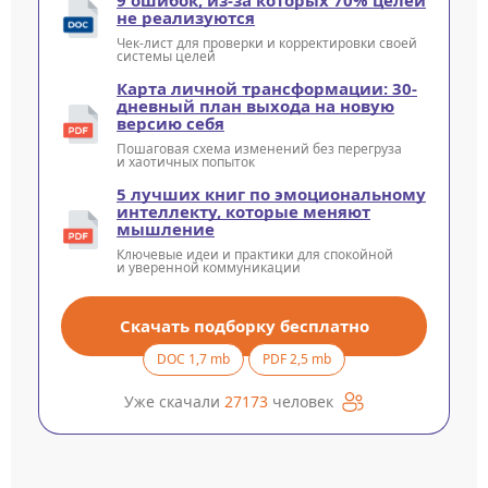
не реализуются
Чек-лист для проверки и корректировки своей
системы целей
Карта личной трансформации: 30-
дневный план выхода на новую
версию себя
Пошаговая схема изменений без перегруза
и хаотичных попыток
5 лучших книг по эмоциональному
интеллекту, которые меняют
мышление
Ключевые идеи и практики для спокойной
и уверенной коммуникации
Скачать подборку бесплатно
DOC 1,7 mb
PDF 2,5 mb
Уже скачали
27173
человек