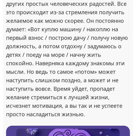
других простых человеческих радостей. Все
это происходит из-за стремления получить
желаемое как можно скорее. Он постоянно
думает: «Вот куплю машину / накоплю на
первый взнос / построю дачу / получу новую
должность, а потом отдохну / задумаюсь о
детях / поеду на море / начну жить
спокойно. Наверняка каждому знакомы эти
мысли. Но ведь то самое «потом» может
наступить слишком поздно, а может и не
наступить вовсе. Время уйдет, пропадет
желание стремиться к лучшей жизни,
исчезнет мотивация, а вы так и не успеете
просто насладиться жизнью.