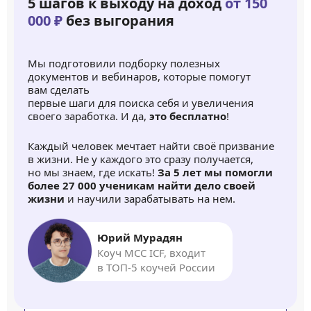
5 шагов к выходу на доход
от 150
000 ₽
без выгорания
Мы подготовили подборку полезных
документов и вебинаров, которые помогут
вам сделать
первые шаги для поиска себя и увеличения
своего заработка. И да,
это бесплатно
!
Каждый человек мечтает найти своё призвание
в жизни. Не у каждого это сразу получается,
но мы знаем, где искать!
За 5 лет мы помогли
более 27 000 ученикам найти дело своей
жизни
и научили зарабатывать на нем.
Юрий Мурадян
Коуч MCC ICF, входит
в ТОП-5 коучей России