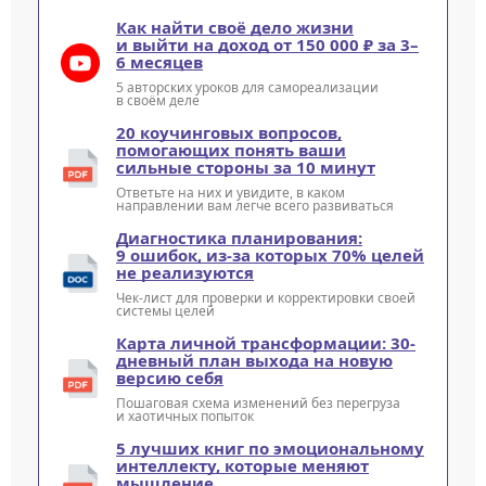
Как найти своё дело жизни
и выйти на доход от 150 000 ₽ за 3–
6 месяцев
5 авторских уроков для самореализации
в своём деле
20 коучинговых вопросов,
помогающих понять ваши
сильные стороны за 10 минут
Ответьте на них и увидите, в каком
направлении вам легче всего развиваться
Диагностика планирования:
9 ошибок, из-за которых 70% целей
не реализуются
Чек-лист для проверки и корректировки своей
системы целей
Карта личной трансформации: 30-
дневный план выхода на новую
версию себя
Пошаговая схема изменений без перегруза
и хаотичных попыток
5 лучших книг по эмоциональному
интеллекту, которые меняют
мышление