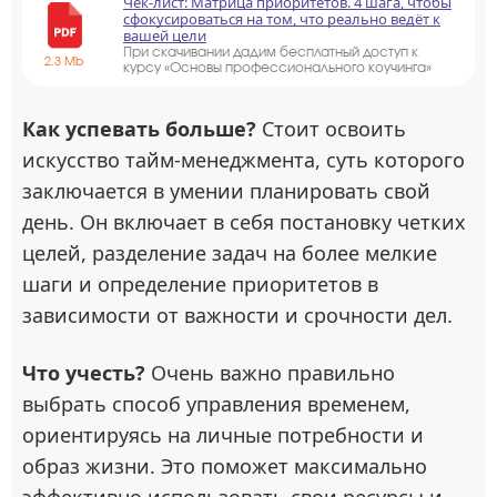
Чек-лист: Матрица приоритетов. 4 шага, чтобы
сфокусироваться на том, что реально ведёт к
вашей цели
При скачивании дадим бесплатный доступ к
2.3 Mb
курсу «Основы профессионального коучинга»
Как успевать больше?
Стоит освоить
искусство тайм-менеджмента, суть которого
заключается в умении планировать свой
день. Он включает в себя постановку четких
целей, разделение задач на более мелкие
шаги и определение приоритетов в
зависимости от важности и срочности дел.
Что учесть?
Очень важно правильно
выбрать способ управления временем,
ориентируясь на личные потребности и
образ жизни. Это поможет максимально