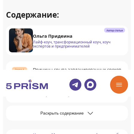
Содержание:
Автор статьи
Ольга Придеина
Лайф-коуч, трансформационный коуч, коуч
экспертов и предпринимателей
Причины срыва запланированных сроков
Рекомендации по эффективному
планированию времени
Раскрыть содержание