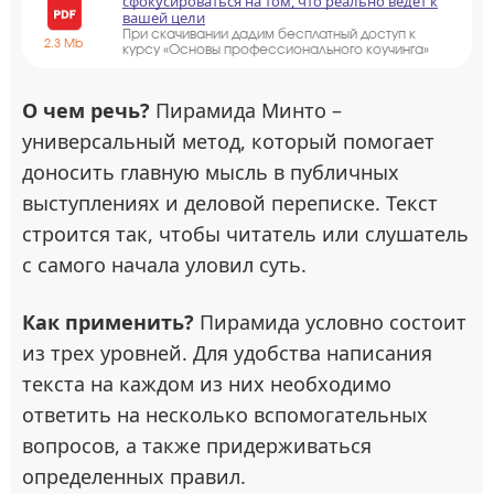
сфокусироваться на том, что реально ведёт к
вашей цели
При скачивании дадим бесплатный доступ к
2.3 Mb
курсу «Основы профессионального коучинга»
О чем речь?
Пирамида Минто –
универсальный метод, который помогает
доносить главную мысль в публичных
выступлениях и деловой переписке. Текст
строится так, чтобы читатель или слушатель
с самого начала уловил суть.
Как применить?
Пирамида условно состоит
из трех уровней. Для удобства написания
текста на каждом из них необходимо
ответить на несколько вспомогательных
вопросов, а также придерживаться
определенных правил.