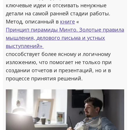
ключевые идеи и отсеивать ненужные
детали на самой ранней стадии работы.
Метод, описанный в
книге
«
Принцип пирамиды Минто. Золотые правила
мышления, делового письма и устных
выступлений»
способствует более ясному и логичному
изложению, что помогает не только при
создании отчетов и презентаций, но и в
процессе принятия решений.