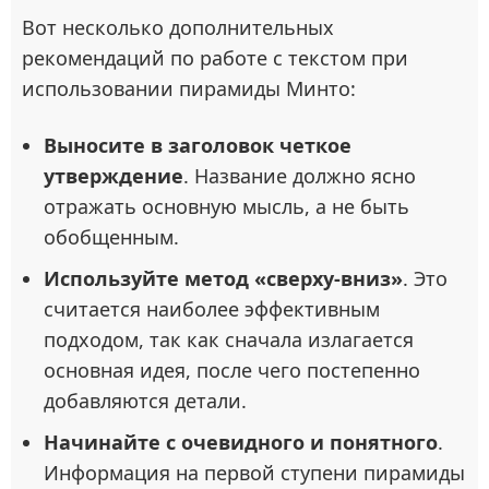
Вот несколько дополнительных
рекомендаций по работе с текстом при
использовании пирамиды Минто:
Выносите в заголовок четкое
утверждение
. Название должно ясно
отражать основную мысль, а не быть
обобщенным.
Используйте метод «сверху-вниз»
. Это
считается наиболее эффективным
подходом, так как сначала излагается
основная идея, после чего постепенно
добавляются детали.
Начинайте с очевидного и понятного
.
Информация на первой ступени пирамиды