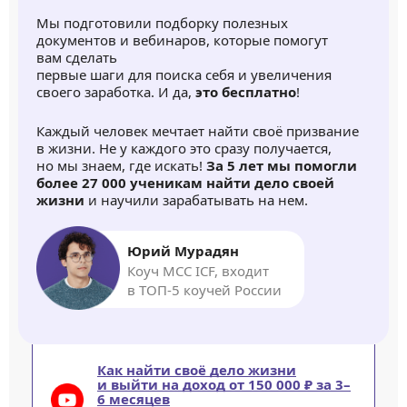
Мы подготовили подборку полезных
документов и вебинаров, которые помогут
вам сделать
первые шаги для поиска себя и увеличения
своего заработка. И да,
это бесплатно
!
Каждый человек мечтает найти своё призвание
в жизни. Не у каждого это сразу получается,
но мы знаем, где искать!
За 5 лет мы помогли
более 27 000 ученикам найти дело своей
жизни
и научили зарабатывать на нем.
Юрий Мурадян
Коуч MCC ICF, входит
в ТОП-5 коучей России
Как найти своё дело жизни
и выйти на доход от 150 000 ₽ за 3–
6 месяцев