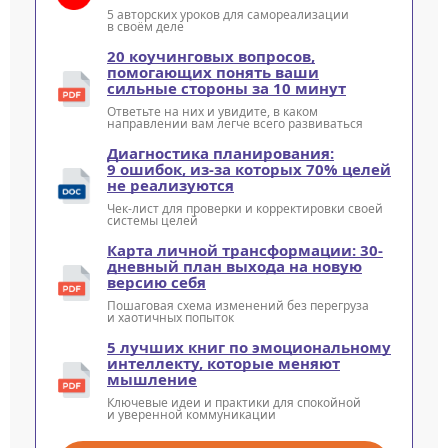
5 авторских уроков для самореализации
в своём деле
20 коучинговых вопросов,
помогающих понять ваши
сильные стороны за 10 минут
Ответьте на них и увидите, в каком
направлении вам легче всего развиваться
Диагностика планирования:
9 ошибок, из-за которых 70% целей
не реализуются
Чек-лист для проверки и корректировки своей
системы целей
Карта личной трансформации: 30-
дневный план выхода на новую
версию себя
Пошаговая схема изменений без перегруза
и хаотичных попыток
5 лучших книг по эмоциональному
интеллекту, которые меняют
мышление
Ключевые идеи и практики для спокойной
и уверенной коммуникации