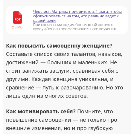
Чек-лист: Матрица приоритетов. 4 шага, чтобы
сфокусироваться на том, что реально ведёт к
вашей цели
При скачивании дадим бесплатный доступ к
2.3 Mb
курсу «Основы профессионального коучинга»
Как повысить самооценку женщине?
Составьте список своих талантов, навыков,
достижений — больших и маленьких. Не
стоит занижать заслуги, сравнивая себя с
другими. Каждая женщина уникальна, и
сравнение — путь к разочарованию. Но это
лишь один из многих советов.
Как мотивировать себя?
Помните, что
повышение самооценки — не только про
внешние изменения, но и про глубокую