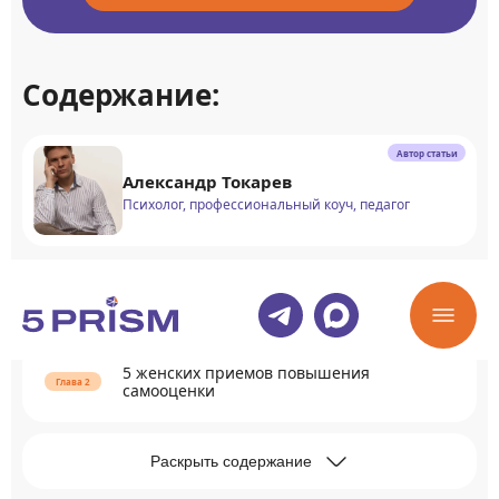
Содержание:
Автор статьи
Александр Токарев
Психолог, профессиональный коуч, педагог
Причины низкой самооценки у женщин
5 женских приемов повышения
самооценки
Раскрыть содержание