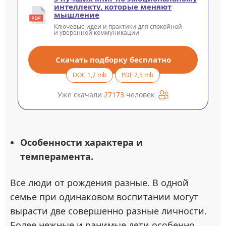
интеллекту, которые меняют
мышление
Ключевые идеи и практики для спокойной
и уверенной коммуникации
Скачать подборку бесплатно
DOC 1,7 mb
PDF 2,5 mb
Уже скачали
27173
человек
Особенности характера и
темперамента.
Все люди от рождения разные. В одной
семье при одинаковом воспитании могут
вырасти две совершенно разные личности.
Более нежные и ранимые дети особенно