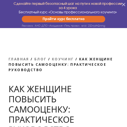
Сделайте первый безопасный шаг на пути к новой профессии
за 4 урока
Бесплатный курс «Основы профессионального коучинга»
Пройти курс бесплатно
Реклама. АНО ДПО «Академия «Пять призм».
erid: 2SDnjdhQnmg
ГЛАВНАЯ
/
БЛОГ
/
КОУЧИНГ
/
КАК ЖЕНЩИНЕ
ПОВЫСИТЬ САМООЦЕНКУ: ПРАКТИЧЕСКОЕ
РУКОВОДСТВО
КАК ЖЕНЩИНЕ
ПОВЫСИТЬ
САМООЦЕНКУ:
ПРАКТИЧЕСКОЕ