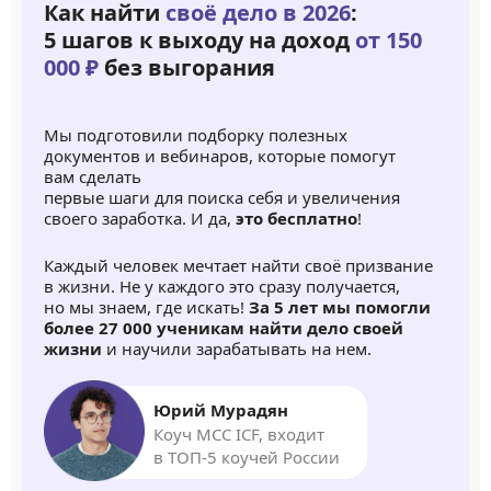
Как найти
своё дело в 2026
:
5 шагов к выходу на доход
от 150
000 ₽
без выгорания
Мы подготовили подборку полезных
документов и вебинаров, которые помогут
вам сделать
первые шаги для поиска себя и увеличения
своего заработка. И да,
это бесплатно
!
Каждый человек мечтает найти своё призвание
в жизни. Не у каждого это сразу получается,
но мы знаем, где искать!
За 5 лет мы помогли
более 27 000 ученикам найти дело своей
жизни
и научили зарабатывать на нем.
Юрий Мурадян
Коуч MCC ICF, входит
в ТОП-5 коучей России