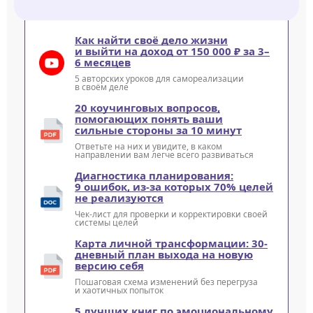
Как найти своё дело жизни
и выйти на доход от 150 000 ₽ за 3–
6 месяцев
5 авторских уроков для самореализации
в своём деле
20 коучинговых вопросов,
помогающих понять ваши
сильные стороны за 10 минут
Ответьте на них и увидите, в каком
направлении вам легче всего развиваться
Диагностика планирования:
9 ошибок, из-за которых 70% целей
не реализуются
Чек-лист для проверки и корректировки своей
системы целей
Карта личной трансформации: 30-
дневный план выхода на новую
версию себя
Пошаговая схема изменений без перегруза
и хаотичных попыток
5 лучших книг по эмоциональному