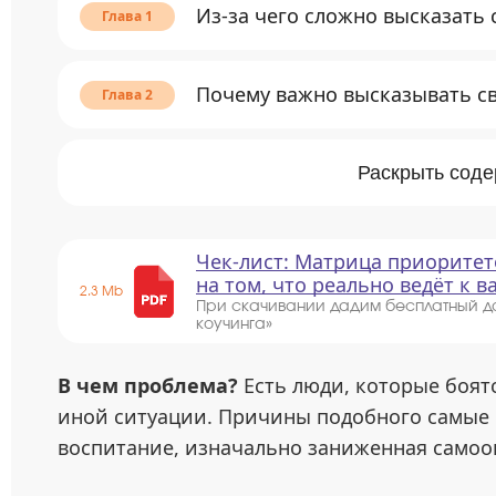
Из-за чего сложно высказать
Почему важно высказывать с
Раскрыть сод
Чек-лист: Матрица приоритет
на том, что реально ведёт к 
2.3 Mb
При скачивании дадим бесплатный д
коучинга»
В чем проблема?
Есть люди, которые боятс
иной ситуации. Причины подобного самые 
воспитание, изначально заниженная самоо