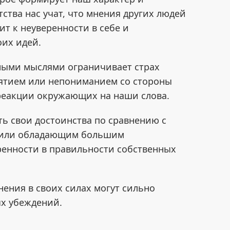
ства нас учат, что мнения других людей
ит к неуверенности в себе и
оих идей.
ными мыслями ограничивает страх
ятием или непониманием со стороны
я реакции окружающих на наши слова.
ь свои достоинства по сравнению с
м или обладающим большим
еренности в правильности собственных
ения в своих силах могут сильно
х убеждений.