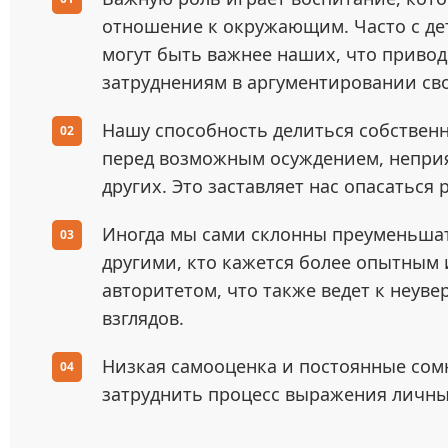
отношение к окружающим. Часто с дет
могут быть важнее наших, что привод
затруднениям в аргументировании св
Нашу способность делиться собствен
перед возможным осуждением, непри
других. Это заставляет нас опасатьс
Иногда мы сами склонны преуменьшат
другими, кто кажется более опытны
авторитетом, что также ведет к неув
взглядов.
Низкая самооценка и постоянные сомн
затруднить процесс выражения личны