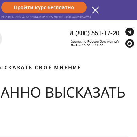
Пройти курс бесплатно
Реклама. АНО ДПО «Академия «Пять призм».
erid: 2SDnjdhQnmg
8 (800) 551-17-20
Звонок по России бесплатный
Пн-Вск 10:00 — 19:00
ЫСКАЗАТЬ СВОЕ МНЕНИЕ
ВАННО ВЫСКАЗАТЬ