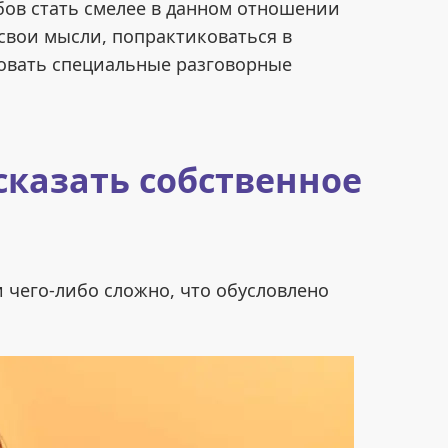
бов стать смелее в данном отношении
 свои мысли, попрактиковаться в
зовать специальные разговорные
сказать собственное
 чего-либо сложно, что обусловлено