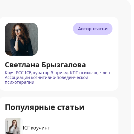
Автор статьи
Светлана Брызгалова
Коуч PCC ICF, куратор 5 призм, КПТ-психолог, член
Ассоциации когнитивно-поведенческой
психотерапии
Популярные статьи
ICF коучинг