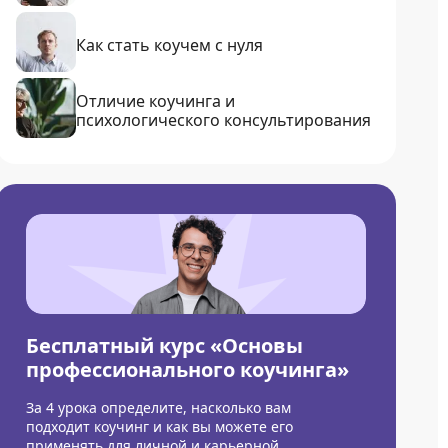
Как стать коучем с нуля
Отличие коучинга и
психологического консультирования
Бесплатный курс «Основы
профессионального коучинга»
За 4 урока определите, насколько вам
подходит коучинг и как вы можете его
применять для личной и карьерной