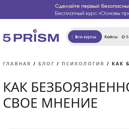
Сделайте первый безопасный
Бесплатный курс «Основы пр
Все курсы
Кейсы
О 5
ГЛАВНАЯ
/
БЛОГ
/
ПСИХОЛОГИЯ
/
КАК 
КАК БЕЗБОЯЗНЕНН
СВОЕ МНЕНИЕ