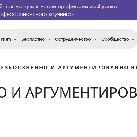
 шаг на пути к новой профессии за 4 урока
офессионального коучинга»
 Prism
Бесплатно
Сотрудничество
Сообщество
БЕЗБОЯЗНЕННО И АРГУМЕНТИРОВАННО В
О И АРГУМЕНТИРО