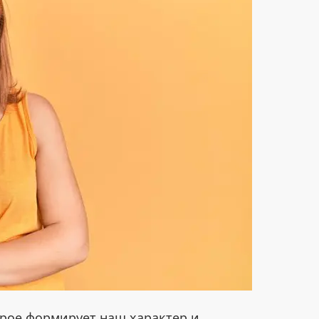
орое формирует наш характер и