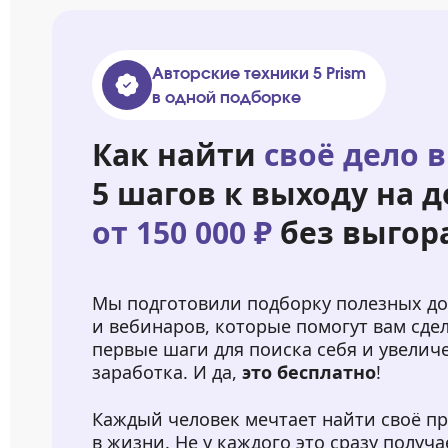
Авторские техники 5 Prism
в одной подборке
Как найти
своё дело в
5 шагов к выходу на д
от 150 000 ₽
без выгор
Мы подготовили подборку полезных д
и вебинаров, которые помогут вам сде
первые шаги для поиска себя и увелич
заработка. И да,
это бесплатно
!
Каждый человек мечтает найти своё п
в жизни. Не у каждого это сразу получа