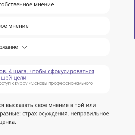
 собственное мнение
вое мнение
ержание
ов. 4 шага, чтобы сфокусироваться
вашей цели
оступ к курсу «Основы профессионального
я высказать свое мнение в той или
разные: страх осуждения, неправильное
ценка.