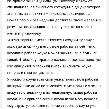
интересно найти эту золотую изюминку в каждом
специалисте, от линейного сотрудника до директоров
агентств, за счёт чего же человек, как личность,
может легко и без надрыва достигать своих желаемых
результатов. Оказалось, что коучинг легко может
найти эту изюминку.
И в менторинге вместе с коучем находим ту самую
золотую изюминку в его стиле работы, за счёт чего
коучинг в работе коуча может засиять ещё большей
силой. Чтобы коуч красиво дальше раскрывал золотую
изюминку УЖЕ в своих клиентах. И клиенты коуча
получали свои результаты.
У каждого коуча есть свой уникальный стиль работы,
который подчас им не замечаем. В менторинге я чётко
вижу эту стилистику и потенциальную мощь работы
коуча. И на примере сессии коуча легко могу показать
ему структурно, какие сильные стороны у коуча уже