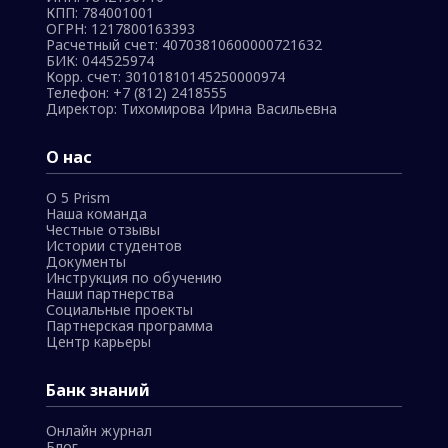
КПП: 784001001
ОГРН: 1217800163393
Расчетный счет: 40703810600000721632
БИК: 044525974
Корр. счет: 30101810145250000974
Телефон:
+7 (812) 2418555
Директор: Тихомирова Ирина Васильевна
О нас
О 5 Prism
Наша команда
Честные отзывы
Истории студентов
Документы
Инструкция по обучению
Наши партнерства
Социальные проекты
Партнерская программа
Центр карьеры
Банк знаний
Онлайн журнал
Блог