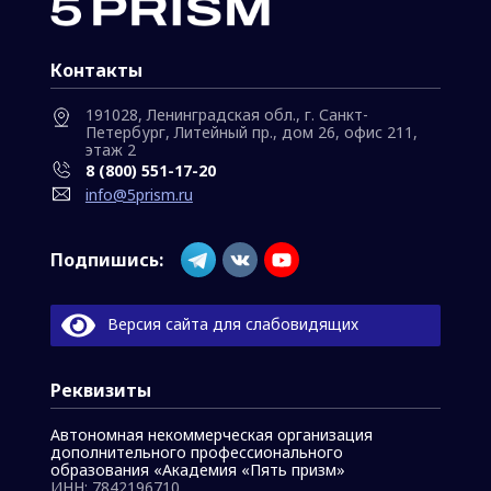
Контакты
191028, Ленинградская обл., г. Санкт-
Петербург, Литейный пр., дом 26, офис 211,
этаж 2
8 (800) 551-17-20
info@5prism.ru
Подпишись:
Версия сайта для слабовидящих
Реквизиты
Автономная некоммерческая организация
дополнительного профессионального
образования «Академия «Пять призм»
ИНН: 7842196710