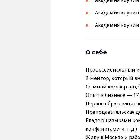
Академия коучинг
Академия коучинг
О себе
Профессиональный ко
Я ментор, который зн
Со мной комфортно, б
Опыт в бизнесе — 17 
Первое образование 
Преподавательская дея
Владею навыками ко
конфликтами и т. д.).
Живу в Москве и раб