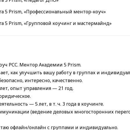
а 5 Prism, «Профессиональный ментор-коуч»
а 5 Prism, «Групповой коучинг и мастермайнд»
уч РСС. Ментор Академии 5 Prism.
ает, как улучшить вашу работу в группах и индивидуал
езопасно, интересно, качественно.
лет, опыт управления — 21 год.
юридическое.
тельность — 5 лет, в т. ч. 3 года в коучинге.
ммуникации (ведение деловых многосторонних перего
отаю офлайн/онлайн с группами и индивидуально.