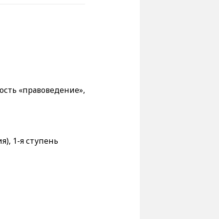
ость «правоведение»,
), 1-я ступень