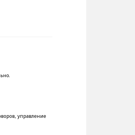
ьно.
воров, управление