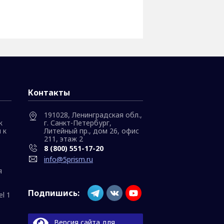
Контакты
191028, Ленинградская обл.,
к
г. Санкт-Петербург,
 к
Литейный пр., дом 26, офис
211, этаж 2
8 (800) 551-17-20
info@5prism.ru
я
Подпишись:
l 1
Версия сайта для