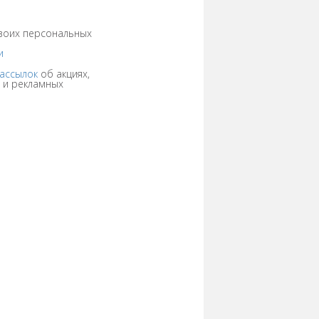
своих персональных
и
рассылок
об акциях,
и и рекламных