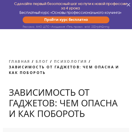
Сделайте первый безопасный шаг на пути к новой профессии
за 4 урока
Бесплатный курс «Основы профессионального коучинга»
Пройти курс бесплатно
Реклама. АНО ДПО «Академия «Пять призм».
erid: 2SDnjdhQnmg
ГЛАВНАЯ
/
БЛОГ
/
ПСИХОЛОГИЯ
/
ЗАВИСИМОСТЬ ОТ ГАДЖЕТОВ: ЧЕМ ОПАСНА И
КАК ПОБОРОТЬ
ЗАВИСИМОСТЬ ОТ
ГАДЖЕТОВ: ЧЕМ ОПАСНА
И КАК ПОБОРОТЬ