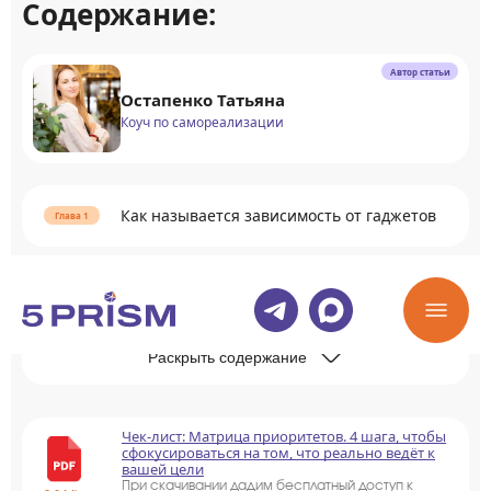
Содержание:
Автор статьи
Остапенко Татьяна
Коуч по самореализации
Как называется зависимость от гаджетов
Причины зависимости от гаджетов
Раскрыть содержание
Чек-лист: Матрица приоритетов. 4 шага, чтобы
сфокусироваться на том, что реально ведёт к
вашей цели
При скачивании дадим бесплатный доступ к