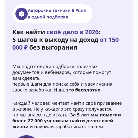
Авторские техники 5 Prism
в одной подборке
Как найти
своё дело в 2026
:
5 шагов к выходу на доход
от 150
000 ₽
без выгорания
Мы подготовили подборку полезных
документов и вебинаров, которые помогут
вам сделать
первые шаги для поиска себя и увеличения
своего заработка. И да,
это бесплатно
!
Каждый человек мечтает найти своё призвание
в жизни. Не у каждого это сразу получается,
но мы знаем, где искать!
За 5 лет мы помогли
более 27 000 ученикам найти дело своей
жизни
и научили зарабатывать на нем.