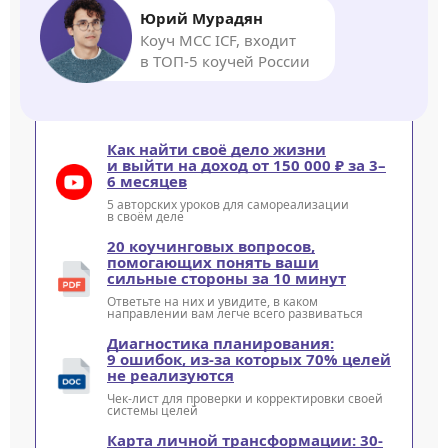
Юрий Мурадян
Коуч MCC ICF, входит
в ТОП-5 коучей России
Как найти своё дело жизни
и выйти на доход от 150 000 ₽ за 3–
6 месяцев
5 авторских уроков для самореализации
в своём деле
20 коучинговых вопросов,
помогающих понять ваши
сильные стороны за 10 минут
Ответьте на них и увидите, в каком
направлении вам легче всего развиваться
Диагностика планирования:
9 ошибок, из-за которых 70% целей
не реализуются
Чек-лист для проверки и корректировки своей
системы целей
Карта личной трансформации: 30-