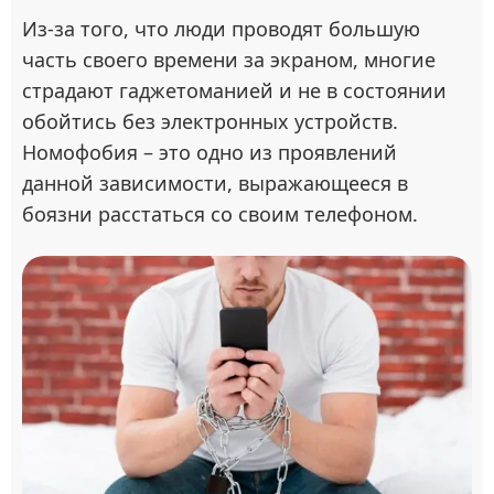
Из-за того, что люди проводят большую
часть своего времени за экраном, многие
страдают гаджетоманией и не в состоянии
обойтись без электронных устройств.
Номофобия – это одно из проявлений
данной зависимости, выражающееся в
боязни расстаться со своим телефоном.