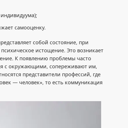
 индивидуума);
жает самооценку.
редставляет собой состояние, при
 психическое истощение. Это возникает
ение. К появлению проблемы часто
ся с окружающими, сопереживают им,
тносятся представители профессий, где
овек — человек», то есть коммуникация