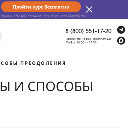
Пройти курс бесплатно
Реклама. АНО ДПО «Академия «Пять призм».
erid: 2SDnjdhQnmg
8 (800) 551-17-20
Звонок по России бесплатный
Пн-Вск 10:00 — 19:00
ОСОБЫ ПРЕОДОЛЕНИЯ
НЫ И СПОСОБЫ