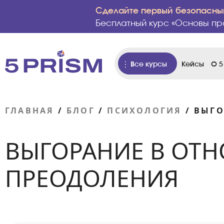
Сделайте первый безопасный
Бесплатный курс «Основы пр
Все курсы
Кейсы
О 5
ГЛАВНАЯ
/
БЛОГ
/
ПСИХОЛОГИЯ
/
ВЫГО
ВЫГОРАНИЕ В ОТ
ПРЕОДОЛЕНИЯ