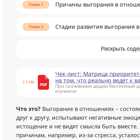
Причины выгорания в отнош
Стадии развития выгорания 
Раскрыть сод
Чек-лист: Матрица приоритет
на том, что реально ведёт к 
2.3 Mb
При скачивании дадим бесплатный д
коучинга»
Что это?
Выгорание в отношениях – состоян
друг к другу, испытывают негативные эмоц
истощение и не видят смысла быть вместе.
причинам, например, из-за стресса, устало