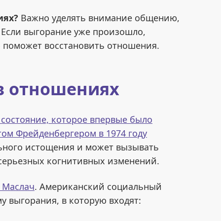
иях
?
Важно уделять внимание общению,
 Если выгорание уже произошло,
поможет восстановить отношения.
в отношениях
состояние, которое впервые было
ом Фрейденбергером в 1974 году
льного истощения и может вызывать
серьезных когнитивных изменений.
. Маслач
. Американский социальный
у выгорания, в которую входят: