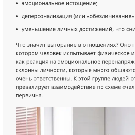
эмоциональное истощение;
деперсонализация (или «обезличивание»
уменьшение личных достижений, что сни
Что значит выгорание в отношениях? Оно п
котором человек испытывает физическое и
как реакция на эмоциональное перенапряж
склонны личности, которые много общают
очень ответственны. К этой группе людей о
превалирует взаимодействие по схеме «чел
первична.