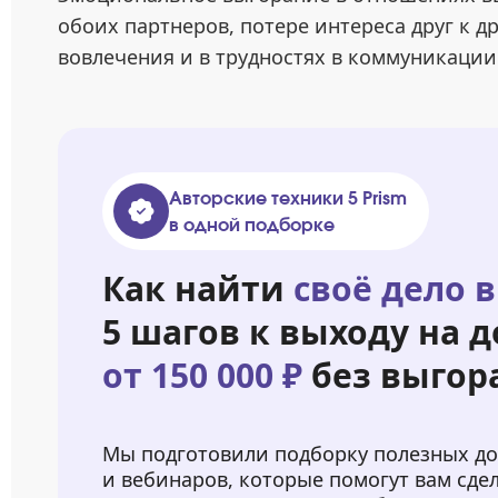
обоих партнеров, потере интереса друг к д
вовлечения и в трудностях в коммуникации
Авторские техники 5 Prism
в одной подборке
Как найти
своё дело в
5 шагов к выходу на д
от 150 000 ₽
без выгор
Мы подготовили подборку полезных д
и вебинаров, которые помогут вам сде