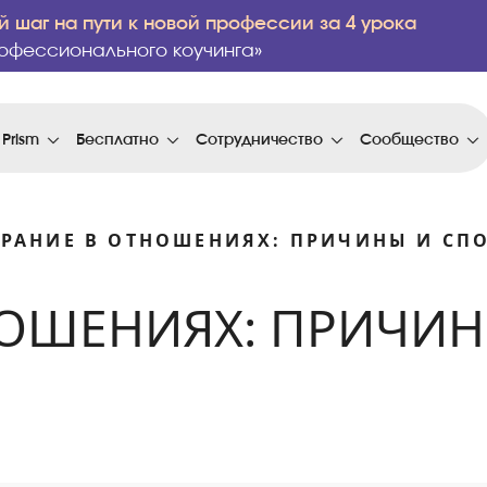
 шаг на пути к новой профессии за 4 урока
офессионального коучинга»
 Prism
Бесплатно
Сотрудничество
Сообщество
РАНИЕ В ОТНОШЕНИЯХ: ПРИЧИНЫ И СП
НОШЕНИЯХ: ПРИЧИ