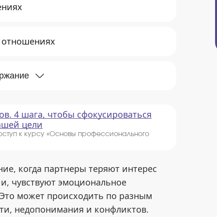
ениях
в отношениях
ержание
ов. 4 шага, чтобы сфокусироваться
вашей цели
оступ к курсу «Основы профессионального
ие, когда партнеры теряют интерес
ии, чувствуют эмоциональное
 Это может происходить по разным
сти, недопонимания и конфликтов.