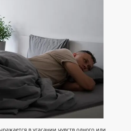
ражается в угасании чувств одного или