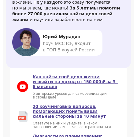
в жизни. Не у каждого это сразу получается,
но мы знаем, где искать!
За 5 лет мы помогли
более 27 000 ученикам найти дело своей
жизни
и научили зарабатывать на нем.
Юрий Мурадян
Коуч MCC ICF, входит
в ТОП-5 коучей России
Как найти своё дело жизни
и выйти на доход от 150 000 ₽ за 3–
6 месяцев
5 авторских уроков для самореализации
в своём деле
20 коучинговых вопросов,
помогающих понять ваши
сильные стороны за 10 минут
Ответьте на них и увидите, в каком
направлении вам легче всего развиваться
Диагностика планирования: