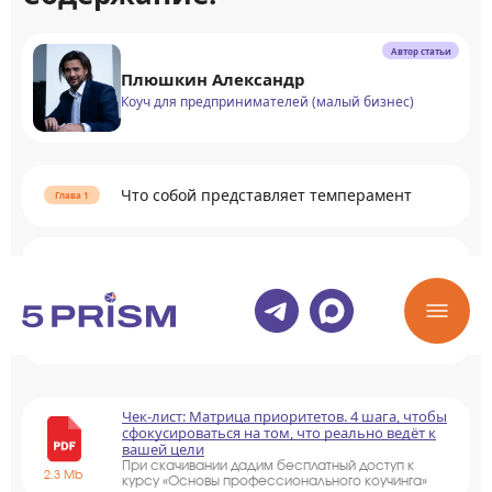
Автор статьи
Плюшкин Александр
Коуч для предпринимателей (малый бизнес)
Что собой представляет темперамент
Виды темперамента
Раскрыть содержание
Чек-лист: Матрица приоритетов. 4 шага, чтобы
сфокусироваться на том, что реально ведёт к
вашей цели
При скачивании дадим бесплатный доступ к
2.3 Mb
курсу «Основы профессионального коучинга»