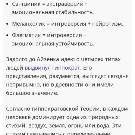
Сангвиник = экстраверсия +
эмоциональная стабильность.
Меланхолик = интроверсия + нейротизм.
Флегматик = интроверсия +
эмоциональная устойчивость.
Задолго до Айзенка идею о четырех типах
людей
выдвинул Гиппократ
. Его
представления, разумеется, выглядят сегодня
непривычно, но в древности они имели
большое значение.
Согласно гиппократовской теории, в каждом
человеке доминирует одна из природных
стихий: воздух, земля, огонь или вода. Эти
стихии связывались с определенными