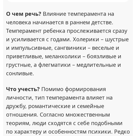
О чем речь?
Влияние темперамента на
человека начинается в раннем детстве.
Темперамент ребенка прослеживается сразу
и усиливается с годами. Холерики – шустрые
и импульсивные, сангвиники – веселые и
приветливые, меланхолики – боязливые и
грустные, а флегматики – медлительные и
сонливые.
Что учесть?
Помимо формирования
личности, тип темперамента влияет на
дружбу, романтические и семейные
отношения. Согласно множественным
теориям, люди сходятся с себе подобными
по характеру и особенностям психики. Редко