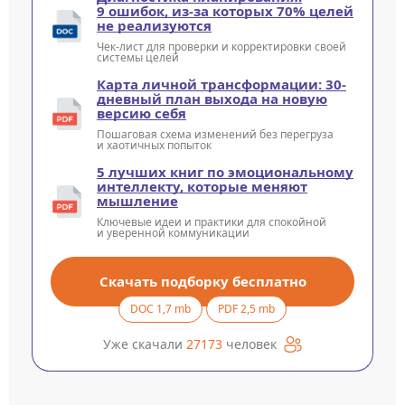
9 ошибок, из-за которых 70% целей
не реализуются
Чек-лист для проверки и корректировки своей
системы целей
Карта личной трансформации: 30-
дневный план выхода на новую
версию себя
Пошаговая схема изменений без перегруза
и хаотичных попыток
5 лучших книг по эмоциональному
интеллекту, которые меняют
мышление
Ключевые идеи и практики для спокойной
и уверенной коммуникации
Скачать подборку бесплатно
DOC 1,7 mb
PDF 2,5 mb
Уже скачали
27173
человек