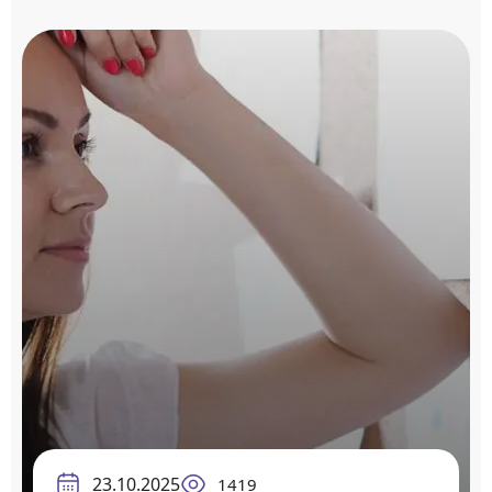
23.10.2025
1419