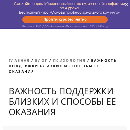
Сделайте первый безопасный шаг на пути к новой профессии
за 4 урока
Бесплатный курс «Основы профессионального коучинга»
Пройти курс бесплатно
Реклама. АНО ДПО «Академия «Пять призм».
erid: 2SDnjdhQnmg
ГЛАВНАЯ
/
БЛОГ
/
ПСИХОЛОГИЯ
/
ВАЖНОСТЬ
ПОДДЕРЖКИ БЛИЗКИХ И СПОСОБЫ ЕЕ
ОКАЗАНИЯ
ВАЖНОСТЬ ПОДДЕРЖКИ
БЛИЗКИХ И СПОСОБЫ ЕЕ
ОКАЗАНИЯ