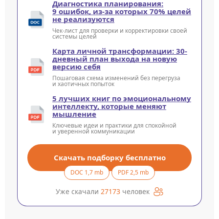
Диагностика планирования:
9 ошибок, из-за которых 70% целей
не реализуются
Чек-лист для проверки и корректировки своей
системы целей
Карта личной трансформации: 30-
дневный план выхода на новую
версию себя
Пошаговая схема изменений без перегруза
и хаотичных попыток
5 лучших книг по эмоциональному
интеллекту, которые меняют
мышление
Ключевые идеи и практики для спокойной
и уверенной коммуникации
Скачать подборку бесплатно
DOC 1,7 mb
PDF 2,5 mb
Уже скачали
27173
человек