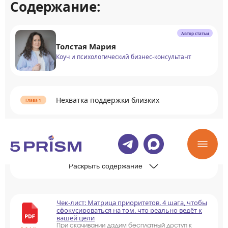
Содержание:
Автор статьи
Толстая Мария
Коуч и психологический бизнес-консультант
Нехватка поддержки близких
Виды поддержки близких
Раскрыть содержание
Чек-лист: Матрица приоритетов. 4 шага, чтобы
сфокусироваться на том, что реально ведёт к
вашей цели
При скачивании дадим бесплатный доступ к