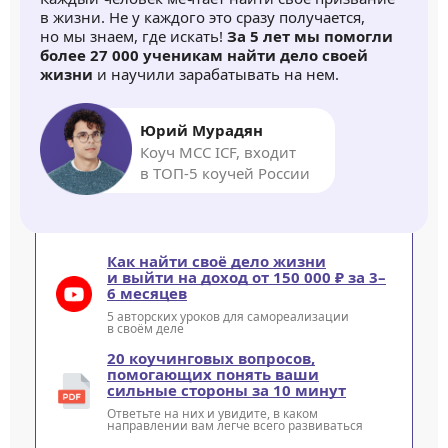
в жизни. Не у каждого это сразу получается,
но мы знаем, где искать!
За 5 лет мы помогли
более 27 000 ученикам найти дело своей
жизни
и научили зарабатывать на нем.
Юрий Мурадян
Коуч MCC ICF, входит
в ТОП-5 коучей России
Как найти своё дело жизни
и выйти на доход от 150 000 ₽ за 3–
6 месяцев
5 авторских уроков для самореализации
в своём деле
20 коучинговых вопросов,
помогающих понять ваши
сильные стороны за 10 минут
Ответьте на них и увидите, в каком
направлении вам легче всего развиваться