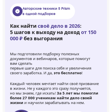
Авторские техники 5 Prism
в одной подборке
Как найти
своё дело в 2026
:
5 шагов к выходу на доход
от 150
000 ₽
без выгорания
Мы подготовили подборку полезных
документов и вебинаров, которые помогут
вам сделать
первые шаги для поиска себя и увеличения
своего заработка. И да,
это бесплатно
!
Каждый человек мечтает найти своё призвание
в жизни. Не у каждого это сразу получается,
но мы знаем, где искать!
За 5 лет мы помогли
более 27 000 ученикам найти дело своей
жизни
и научили зарабатывать на нем.