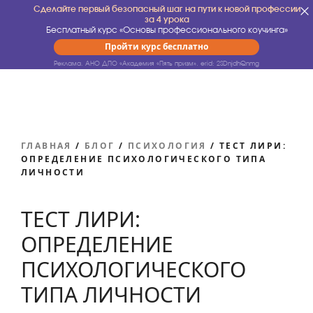
Сделайте первый безопасный шаг на пути к новой профессии
за 4 урока
Бесплатный курс «Основы профессионального коучинга»
Пройти курс бесплатно
Реклама. АНО ДПО «Академия «Пять призм».
erid: 2SDnjdhQnmg
ГЛАВНАЯ
/
БЛОГ
/
ПСИХОЛОГИЯ
/
ТЕСТ ЛИРИ:
ОПРЕДЕЛЕНИЕ ПСИХОЛОГИЧЕСКОГО ТИПА
ЛИЧНОСТИ
ТЕСТ ЛИРИ:
ОПРЕДЕЛЕНИЕ
ПСИХОЛОГИЧЕСКОГО
ТИПА ЛИЧНОСТИ