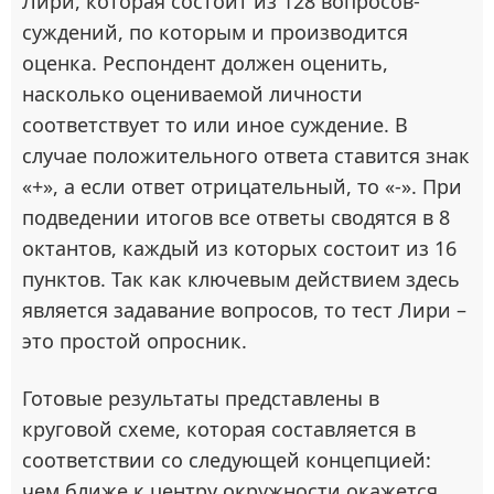
Лири, которая состоит из 128 вопросов-
суждений, по которым и производится
оценка. Респондент должен оценить,
насколько оцениваемой личности
соответствует то или иное суждение. В
случае положительного ответа ставится знак
«+», а если ответ отрицательный, то «-». При
подведении итогов все ответы сводятся в 8
октантов, каждый из которых состоит из 16
пунктов. Так как ключевым действием здесь
является задавание вопросов, то тест Лири –
это простой опросник.
Готовые результаты представлены в
круговой схеме, которая составляется в
соответствии со следующей концепцией:
чем ближе к центру окружности окажется