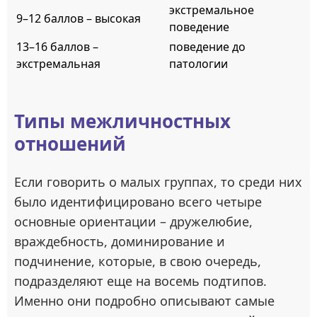
экстремальное
9–12 баллов – высокая
поведение
13–16 баллов –
поведение до
экстремальная
патологии
Типы межличностных
отношений
Если говорить о малых группах, то среди них
было идентифицировано всего четыре
основные ориентации – дружелюбие,
враждебность, доминирование и
подчинение, которые, в свою очередь,
подразделяют еще на восемь подтипов.
Именно они подробно описывают самые