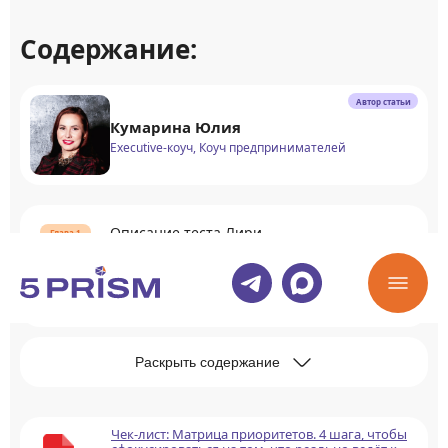
Содержание:
Автор статьи
Кумарина Юлия
Executive-коуч, Коуч предпринимателей
Описание теста Лири
Содержание теста Лири
Раскрыть содержание
Чек-лист: Матрица приоритетов. 4 шага, чтобы