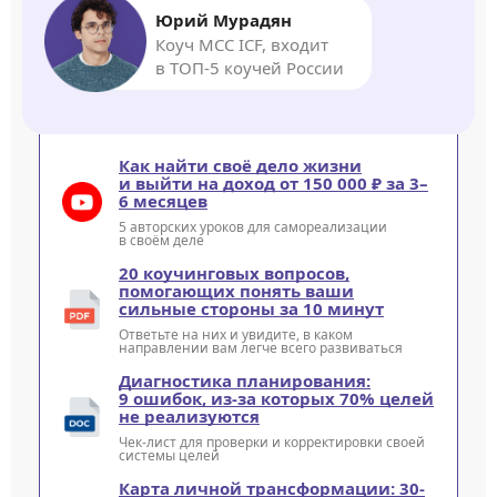
Юрий Мурадян
Коуч MCC ICF, входит
в ТОП-5 коучей России
Как найти своё дело жизни
и выйти на доход от 150 000 ₽ за 3–
6 месяцев
5 авторских уроков для самореализации
в своём деле
20 коучинговых вопросов,
помогающих понять ваши
сильные стороны за 10 минут
Ответьте на них и увидите, в каком
направлении вам легче всего развиваться
Диагностика планирования:
9 ошибок, из-за которых 70% целей
не реализуются
Чек-лист для проверки и корректировки своей
системы целей
Карта личной трансформации: 30-