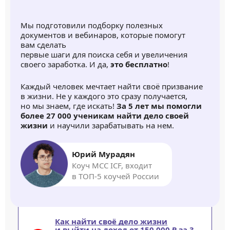
Мы подготовили подборку полезных
документов и вебинаров, которые помогут
вам сделать
первые шаги для поиска себя и увеличения
своего заработка. И да,
это бесплатно
!
Каждый человек мечтает найти своё призвание
в жизни. Не у каждого это сразу получается,
но мы знаем, где искать!
За 5 лет мы помогли
более 27 000 ученикам найти дело своей
жизни
и научили зарабатывать на нем.
Юрий Мурадян
Коуч MCC ICF, входит
в ТОП-5 коучей России
Как найти своё дело жизни
и выйти на доход от 150 000 ₽ за 3–