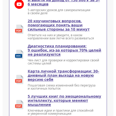
6 месяцев
5 авторских уроков для самореализации
в своём деле
20 коучинговых вопросов,
помогающих понять ваши
сильные стороны за 10 минут
Ответьте на них и увидите, в каком
направлении вам легче всего развиваться
Диагностика планирования:
9 ошибок, из-за которых 70% целей
не реализуются
Чек-лист для проверки и корректировки своей
системы целей
Карта личной трансформации: 30-
дневный план выхода на новую
версию себя
Пошаговая схема изменений без перегруза
и хаотичных попыток
5 лучших книг по эмоциональному
интеллекту, которые меняют
мышление
Ключевые идеи и практики для спокойной
и уверенной коммуникации