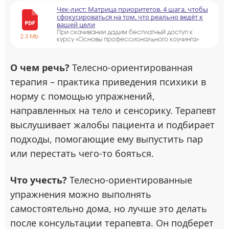
Чек-лист: Матрица приоритетов. 4 шага, чтобы
сфокусироваться на том, что реально ведёт к
вашей цели
При скачивании дадим бесплатный доступ к
2.3 Mb
курсу «Основы профессионального коучинга»
О чем речь?
Телесно-ориентированная
терапия – практика приведения психики в
норму с помощью упражнений,
направленных на тело и сенсорику. Терапевт
выслушивает жалобы пациента и подбирает
подходы, помогающие ему выпустить пар
или перестать чего-то бояться.
Что учесть?
Телесно-ориентированные
упражнения можно выполнять
самостоятельно дома, но лучше это делать
после консультации терапевта. Он подберет