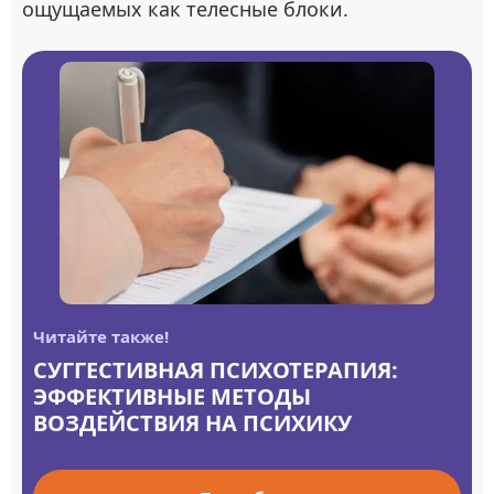
ощущаемых как телесные блоки.
Читайте также!
СУГГЕСТИВНАЯ ПСИХОТЕРАПИЯ:
ЭФФЕКТИВНЫЕ МЕТОДЫ
ВОЗДЕЙСТВИЯ НА ПСИХИКУ