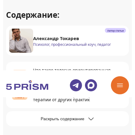
Содержание:
Автор статьи
Александр Токарев
Психолог, профессиональный коуч, педагог
Что такое телесно-ориентированная
терапия
Отличия телесно-ориентированной
терапии от других практик
Раскрыть содержание