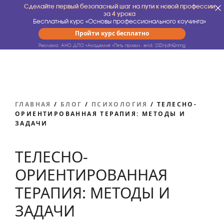
Сделайте первый безопасный шаг на пути к новой профессии
за 4 урока
Бесплатный курс «Основы профессионального коучинга»
Пройти курс бесплатно
Реклама. АНО ДПО «Академия «Пять призм».
erid: 2SDnjdhQnmg
ГЛАВНАЯ
/
БЛОГ
/
ПСИХОЛОГИЯ
/
ТЕЛЕСНО-
ОРИЕНТИРОВАННАЯ ТЕРАПИЯ: МЕТОДЫ И
ЗАДАЧИ
ТЕЛЕСНО-
ОРИЕНТИРОВАННАЯ
ТЕРАПИЯ: МЕТОДЫ И
ЗАДАЧИ