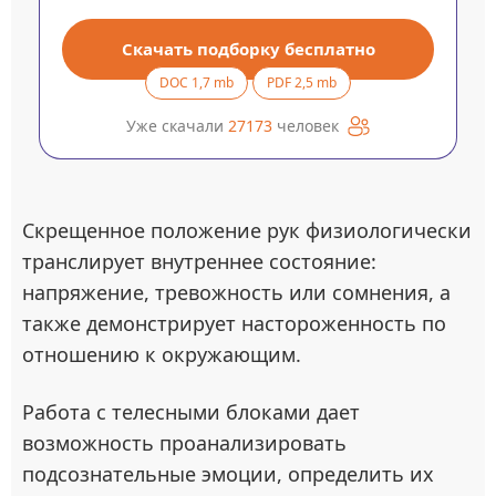
Скачать подборку бесплатно
DOC 1,7 mb
PDF 2,5 mb
Уже скачали
27173
человек
Скрещенное положение рук физиологически
транслирует внутреннее состояние:
напряжение, тревожность или сомнения, а
также демонстрирует настороженность по
отношению к окружающим.
Работа с телесными блоками дает
возможность проанализировать
подсознательные эмоции, определить их