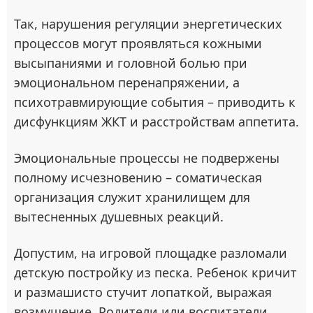
Так, нарушения регуляции энергетических
процессов могут проявляться кожными
высыпаниями и головной болью при
эмоциональном перенапряжении, а
психотравмирующие события – приводить к
дисфункциям ЖКТ и расстройствам аппетита.
Эмоциональные процессы не подвержены
полному исчезновению – соматическая
организация служит хранилищем для
вытесненных душевных реакций.
Допустим, на игровой площадке разломали
детскую постройку из песка. Ребенок кричит
и размашисто стучит лопаткой, выражая
возмущение. Родители или воспитатели