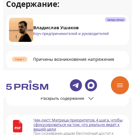
Содержание:
Автор статьи
Владислав Ушаков
Коуч предпринимателей и руководителей
Причины возникновения напряжения
Необходимость релаксации
Раскрыть содержание
Чек-лист: Матрица приоритетов. 4 шага, чтобы
сфокусироваться на том, что реально ведёт к
вашей цели
При скачивании дадим бесплатный доступ к