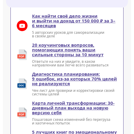
Как найти своё дело жизни
и выйти на доход от 150 000 ₽ за 3–
6 месяцев
5 авторских уроков для самореализации
в своём деле
20 коучинговых вопросов,
помогающих понять ваши
сильные стороны за 10 минут
Ответьте на них и увидите, в каком
направлении вам легче всего развиваться
Диагностика планирования:
9 ошибок, из-за которых 70% целей
не реализуются
Чек-лист для проверки и корректировки своей
системы целей
Карта личной трансформации: 30-
дневный план выхода на новую
версию себя
Пошаговая схема изменений без перегруза
и хаотичных попыток
5 лучших книг по эмоциональному