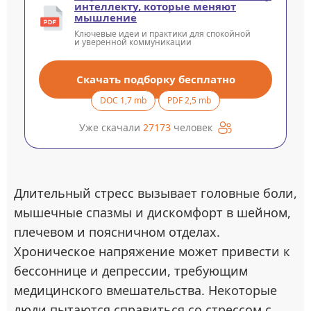
интеллекту, которые меняют
мышление
Ключевые идеи и практики для спокойной
и уверенной коммуникации
Скачать подборку бесплатно
DOC 1,7 mb
PDF 2,5 mb
Уже скачали
27173
человек
Длительный стресс вызывает головные боли,
мышечные спазмы и дискомфорт в шейном,
плечевом и поясничном отделах.
Хроническое напряжение может привести к
бессоннице и депрессии, требующим
медицинского вмешательства. Некоторые
люди пытаются справиться со стрессом с