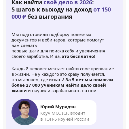
Как найти
своё дело в 2026
:
5 шагов к выходу на доход
от 150
000 ₽
без выгорания
Мы подготовили подборку полезных
документов и вебинаров, которые помогут
вам сделать
первые шаги для поиска себя и увеличения
своего заработка. И да,
это бесплатно
!
Каждый человек мечтает найти своё призвание
в жизни. Не у каждого это сразу получается,
но мы знаем, где искать!
За 5 лет мы помогли
более 27 000 ученикам найти дело своей
жизни
и научили зарабатывать на нем.
Юрий Мурадян
Коуч MCC ICF, входит
в ТОП-5 коучей России