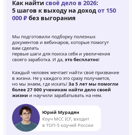
Как найти
своё дело в 2026
:
5 шагов к выходу на доход
от 150
000 ₽
без выгорания
Мы подготовили подборку полезных
документов и вебинаров, которые помогут
вам сделать
первые шаги для поиска себя и увеличения
своего заработка. И да,
это бесплатно
!
Каждый человек мечтает найти своё призвание
в жизни. Не у каждого это сразу получается,
но мы знаем, где искать!
За 5 лет мы помогли
более 27 000 ученикам найти дело своей
жизни
и научили зарабатывать на нем.
Юрий Мурадян
Коуч MCC ICF, входит
в ТОП-5 коучей России