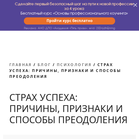
Сделайте первый безопасный шаг на пути к новой профессии
за 4 урока
Бесплатный курс «Основы профессионального коучинга»
Пройти курс бесплатно
Реклама. АНО ДПО «Академия «Пять призм».
erid: 2SDnjdhQnmg
ГЛАВНАЯ
/
БЛОГ
/
ПСИХОЛОГИЯ
/
СТРАХ
УСПЕХА: ПРИЧИНЫ, ПРИЗНАКИ И СПОСОБЫ
ПРЕОДОЛЕНИЯ
СТРАХ УСПЕХА:
ПРИЧИНЫ, ПРИЗНАКИ И
СПОСОБЫ ПРЕОДОЛЕНИЯ