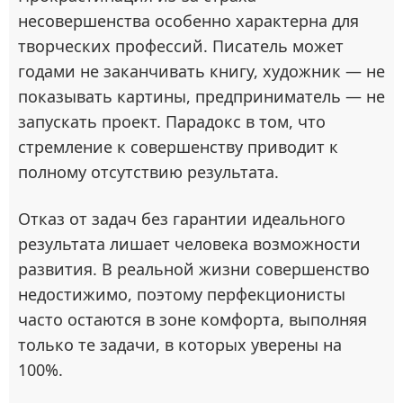
несовершенства особенно характерна для
творческих профессий. Писатель может
годами не заканчивать книгу, художник — не
показывать картины, предприниматель — не
запускать проект. Парадокс в том, что
стремление к совершенству приводит к
полному отсутствию результата.
Отказ от задач без гарантии идеального
результата лишает человека возможности
развития. В реальной жизни совершенство
недостижимо, поэтому перфекционисты
часто остаются в зоне комфорта, выполняя
только те задачи, в которых уверены на
100%.