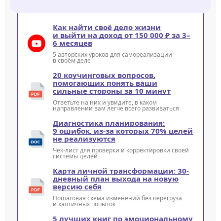
Как найти своё дело жизни
и выйти на доход от 150 000 ₽ за 3–
6 месяцев
5 авторских уроков для самореализации
в своём деле
20 коучинговых вопросов,
помогающих понять ваши
сильные стороны за 10 минут
Ответьте на них и увидите, в каком
направлении вам легче всего развиваться
Диагностика планирования:
9 ошибок, из-за которых 70% целей
не реализуются
Чек-лист для проверки и корректировки своей
системы целей
Карта личной трансформации: 30-
дневный план выхода на новую
версию себя
Пошаговая схема изменений без перегруза
и хаотичных попыток
5 лучших книг по эмоциональному