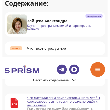
Содержание:
Автор статьи
Зайцева Александра
Коучинг предпринимателей и партнеров по
бизнесу
Что такое страх успеха
Признаки страха успеха в жизни
Раскрыть содержание
Чек-лист: Матрица приоритетов. 4 шага, чтобы
сфокусироваться на том, что реально ведёт к
вашей цели
При скачивании дадим бесплатный доступ к