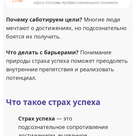
2.3 Mb
курсу «Основы профессионального коучинга»
Почему саботируем цели?
Многие люди
мечтают о достижениях, но подсознательно
боятся их получить.
Что делать с барьерами?
Понимание
природы страха успеха поможет преодолеть
внутренние препятствия и реализовать
потенциал.
Что такое страх успеха
Страх успеха
— это
подсознательное сопротивление
достижениям, вызванное