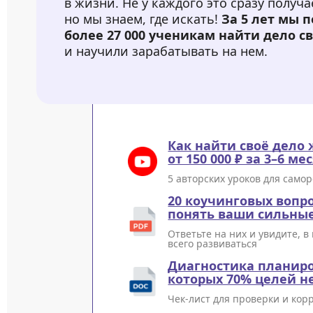
в жизни. Не у каждого это сразу получа
но мы знаем, где искать!
За 5 лет мы 
более 27 000 ученикам найти дело с
и научили зарабатывать на нем.
Как найти своё дело
от 150 000 ₽ за 3–6 ме
5 авторских уроков для само
20 коучинговых вопр
понять ваши сильные
Ответьте на них и увидите, 
всего развиваться
Диагностика планиро
которых 70% целей н
Чек-лист для проверки и кор