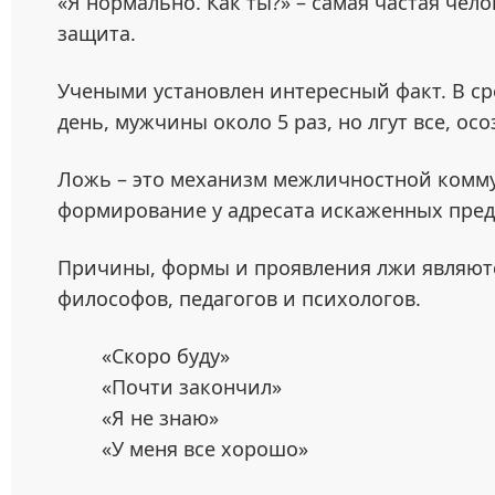
«Я нормально. Как ты?» – самая частая чел
защита.
Учеными установлен интересный факт. В с
день, мужчины около 5 раз, но лгут все, осо
Ложь – это механизм межличностной комм
формирование у адресата искаженных пред
Причины, формы и проявления лжи являют
философов, педагогов и психологов.
«Скоро буду»
«Почти закончил»
«Я не знаю»
«У меня все хорошо»