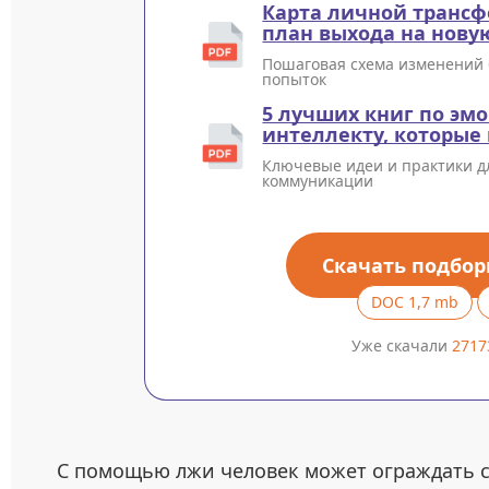
Карта личной трансф
план выхода на нову
Пошаговая схема изменений 
попыток
5 лучших книг по эм
интеллекту, которы
Ключевые идеи и практики д
коммуникации
Скачать подбор
DOC 1,7 mb
Уже скачали
2717
С помощью лжи человек может ограждать се