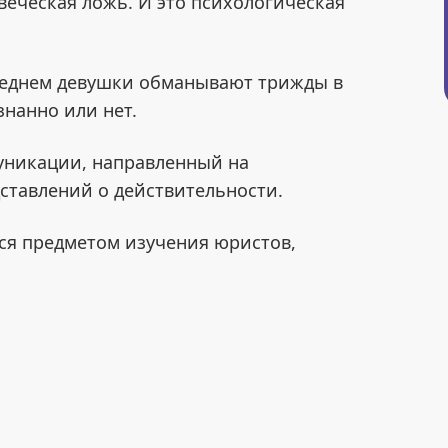
овеческая ложь. И это психологическая
реднем девушки обманывают трижды в
знанно или нет.
уникации, направленный на
ставлений о действительности.
ся предметом изучения юристов,