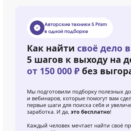
Авторские техники 5 Prism
в одной подборке
Как найти
своё дело в
5 шагов к выходу на д
от 150 000 ₽
без выгор
Мы подготовили подборку полезных д
и вебинаров, которые помогут вам сде
первые шаги для поиска себя и увелич
заработка. И да,
это бесплатно
!
Каждый человек мечтает найти своё п