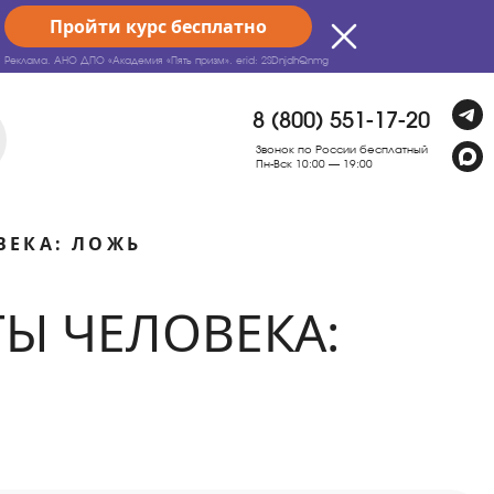
Пройти курс бесплатно
Реклама. АНО ДПО «Академия «Пять призм».
erid: 2SDnjdhQnmg
8 (800) 551-17-20
Звонок по России бесплатный
Пн-Вск 10:00 — 19:00
ВЕКА: ЛОЖЬ
Ы ЧЕЛОВЕКА: