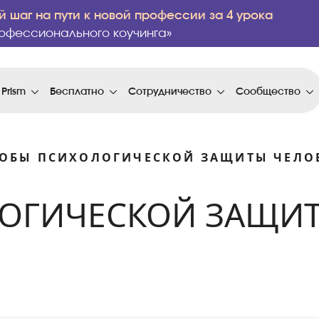
 шаг на пути к новой профессии за 4 урока
офессионального коучинга»
 Prism
Бесплатно
Сотрудничество
Сообщество
ОБЫ ПСИХОЛОГИЧЕСКОЙ ЗАЩИТЫ ЧЕЛО
ОГИЧЕСКОЙ ЗАЩИТ