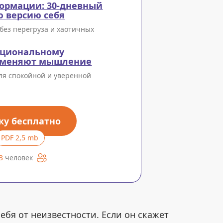
ормации: 30-дневный
ю версию себя
без перегруза и хаотичных
оциональному
е меняют мышление
ля спокойной и уверенной
ку бесплатно
PDF 2,5 mb
3
человек
бя от неизвестности. Если он скажет