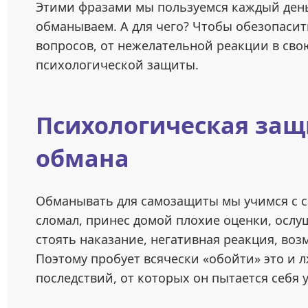
Этими фразами мы пользуемся каждый день 
обманываем. А для чего? Чтобы обезопасит
вопросов, от нежелательной реакции в сво
психологической защиты.
Психологическая за
обмана
Обманывать для самозащиты мы учимся с са
сломал, принес домой плохие оценки, ослуш
стоять наказание, негативная реакция, во
Поэтому пробует всячески «обойти» это и л
последствий, от которых он пытается себя 