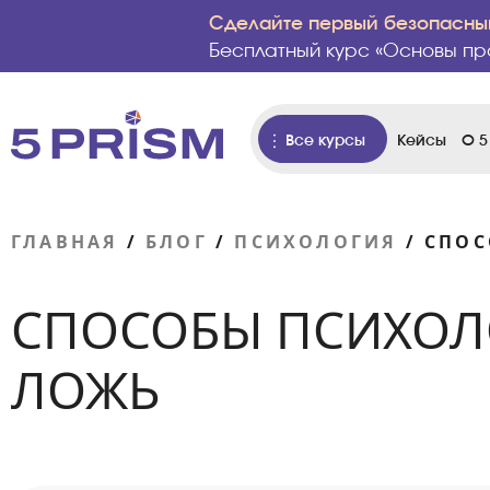
Сделайте первый безопасный
Бесплатный курс «Основы пр
Все курсы
Кейсы
О 5
ГЛАВНАЯ
/
БЛОГ
/
ПСИХОЛОГИЯ
/
СПОС
СПОСОБЫ ПСИХОЛ
ЛОЖЬ