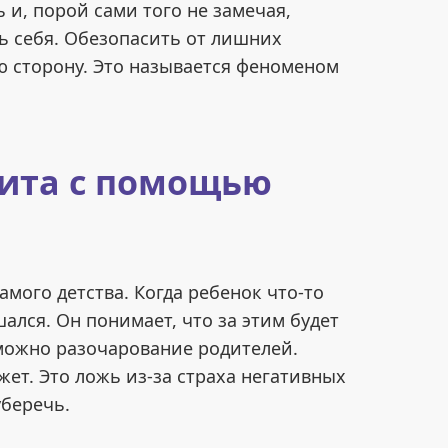
и, порой сами того не замечая,
ь себя. Обезопасить от лишних
ю сторону. Это называется феноменом
щита с помощью
мого детства. Когда ребенок что-то
ался. Он понимает, что за этим будет
зможно разочарование родителей.
жет. Это ложь из-за страха негативных
уберечь.