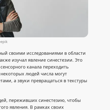
eepik
тный своими исследованиями в области
акже изучал явление синестезии. Это
 сенсорного канала переходить
у некоторых людей числа могут
ами, а звуки превращаться в текстуры
дей, переживших синестезию, чтобы
ого явления. В рамках своих