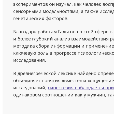
экспериментов он изучал, как человек во
сенсорными модальностями, а также иссле
генетических факторов.
Благодаря работам Гальтона в этой сфере 
и более глубокий анализ взаимодействия р
методика сбора информации и применение 
ключевую роль в прогрессе психологическ
исследования.
В древнегреческой лексике найдено опреде
объединяет понятия «вместе» и «ощущение
исследований,
синестезия наблюдается при
одинаковом соотношении как у мужчин, та