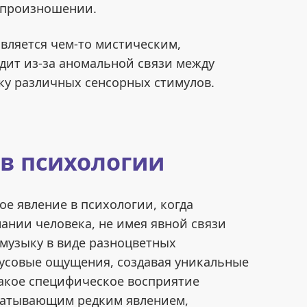
 произношении.
является чем-то мистическим,
ит из-за аномальной связи между
ку различных сенсорных стимулов.
 в психологии
е явление в психологии, когда
ании человека, не имея явной связи
музыку в виде разноцветных
усовые ощущения, создавая уникальные
акое специфическое восприятие
ватывающим редким явлением,