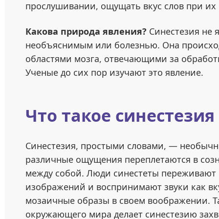
прослушивании, ощущать вкус слов при их
Какова природа явления?
Синестезия не 
необъяснимым или болезнью. Она происход
областями мозга, отвечающими за обработ
Ученые до сих пор изучают это явление.
Что такое синестезия
Синестезия, простыми словами, — необычно
различные ощущения переплетаются в созн
между собой. Люди синестеты переживают 
изображений и воспринимают звуки как вк
мозаичные образы в своем воображении. Т
окружающего мира делает синестезию зах