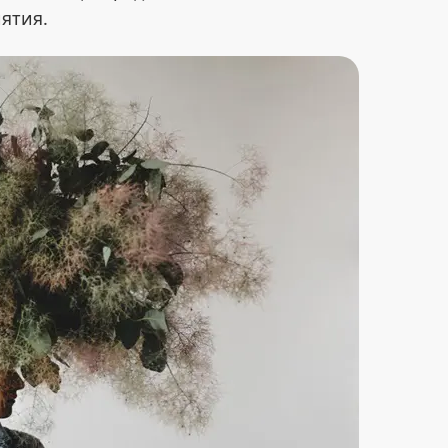
ятия.