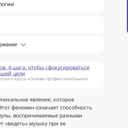
ологии
ержание
ов. 4 шага, чтобы сфокусироваться
вашей цели
оступ к курсу «Основы профессионального
уникальное явление, которое
Этот феномен означает способность
имулы, воспринимаемые разными
т «видеть» музыку при ее