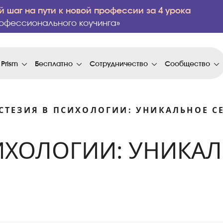
 шаг на пути к новой профессии за 4 урока
офессионального коучинга»
 Prism
Бесплатно
Сотрудничество
Сообщество
СТЕЗИЯ В ПСИХОЛОГИИ: УНИКАЛЬНОЕ С
ИХОЛОГИИ: УНИКА