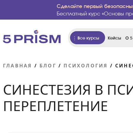
Сделайте первый безопасный
Бесплатный курс «Основы пр
Все курсы
Кейсы
О 5
ГЛАВНАЯ
/
БЛОГ
/
ПСИХОЛОГИЯ
/
СИНЕ
СИНЕСТЕЗИЯ В ПС
ПЕРЕПЛЕТЕНИЕ