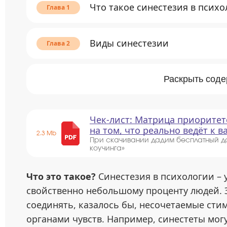
Что такое синестезия в псих
Виды синестезии
Раскрыть сод
Чек-лист: Матрица приоритет
на том, что реально ведёт к 
2.3 Mb
При скачивании дадим бесплатный д
коучинга»
Что это такое?
Синестезия в психологии – 
свойственно небольшому проценту людей. 
соединять, казалось бы, несочетаемые ст
органами чувств. Например, синестеты могу