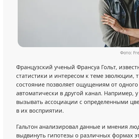
Фото: Fr
Французский ученый Франсуа Гольт, извес
статистики и интересом к теме эволюции, т
состояние позволяет ощущениям от одного
автоматически в другой канал. Например, 
вызывать ассоциации с определенными цвет
в их восприятии.
Гальтон анализировал данные и мнения лю
выдвинуть гипотезы о различных формах эт