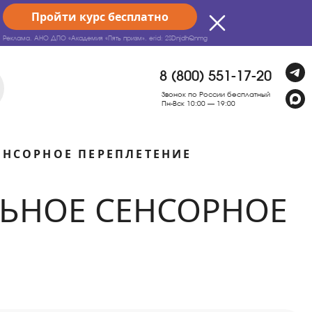
Пройти курс бесплатно
Реклама. АНО ДПО «Академия «Пять призм».
erid: 2SDnjdhQnmg
8 (800) 551-17-20
Звонок по России бесплатный
Пн-Вск 10:00 — 19:00
ЕНСОРНОЕ ПЕРЕПЛЕТЕНИЕ
ЛЬНОЕ СЕНСОРНОЕ