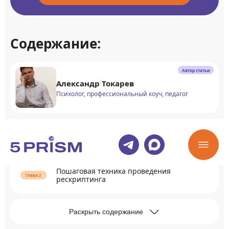
Содержание:
Автор статьи
Александр Токарев
Психолог, профессиональный коуч, педагог
Что такое рескриптинг и как он работает
Пошаговая техника проведения
рескриптинга
Раскрыть содержание