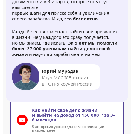
документов и вебинаров, которые помогут
вам сделать
первые шаги для поиска себя и увеличения
своего заработка. И да,
это бесплатно
!
Каждый человек мечтает найти своё призвание
в жизни. Не у каждого это сразу получается,
но мы знаем, где искать!
За 5 лет мы помогли
более 27 000 ученикам найти дело своей
жизни
и научили зарабатывать на нем.
Юрий Мурадян
Коуч MCC ICF, входит
в ТОП-5 коучей России
Как найти своё дело жизни
и выйти на доход от 150 000 ₽ за 3–
6 месяцев
5 авторских уроков для самореализации
в своём деле