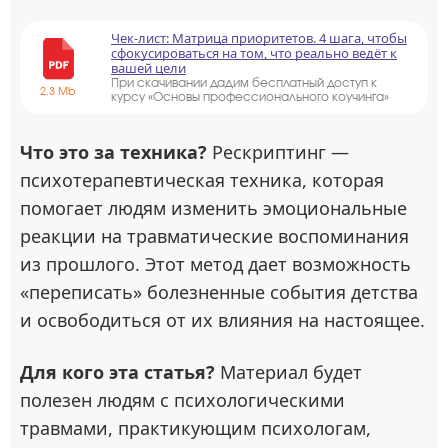
Чек-лист: Матрица приоритетов. 4 шага, чтобы
сфокусироваться на том, что реально ведёт к
вашей цели
При скачивании дадим бесплатный доступ к
2.3 Mb
курсу «Основы профессионального коучинга»
Что это за техника?
Рескриптинг —
психотерапевтическая техника, которая
помогает людям изменить эмоциональные
реакции на травматические воспоминания
из прошлого. Этот метод дает возможность
«переписать» болезненные события детства
и освободиться от их влияния на настоящее.
Для кого эта статья?
Материал будет
полезен людям с психологическими
травмами, практикующим психологам,