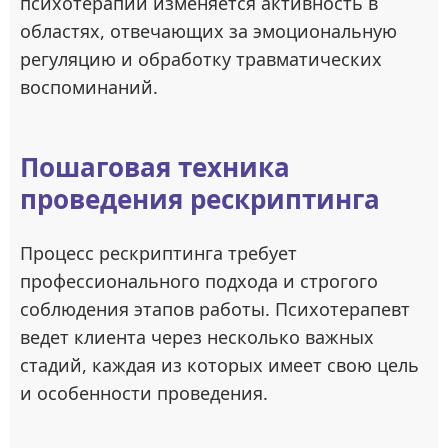
психотерапии изменяется активность в
областях, отвечающих за эмоциональную
регуляцию и обработку травматических
воспоминаний.
Пошаговая техника
проведения рескриптинга
Процесс рескриптинга требует
профессионального подхода и строгого
соблюдения этапов работы. Психотерапевт
ведет клиента через несколько важных
стадий, каждая из которых имеет свою цель
и особенности проведения.