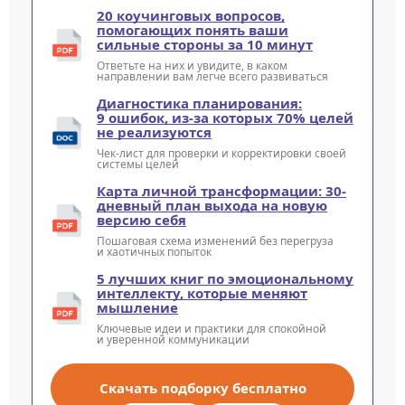
20 коучинговых вопросов,
помогающих понять ваши
сильные стороны за 10 минут
Ответьте на них и увидите, в каком
направлении вам легче всего развиваться
Диагностика планирования:
9 ошибок, из-за которых 70% целей
не реализуются
Чек-лист для проверки и корректировки своей
системы целей
Карта личной трансформации: 30-
дневный план выхода на новую
версию себя
Пошаговая схема изменений без перегруза
и хаотичных попыток
5 лучших книг по эмоциональному
интеллекту, которые меняют
мышление
Ключевые идеи и практики для спокойной
и уверенной коммуникации
Скачать подборку бесплатно