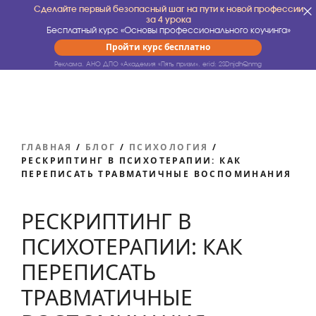
Сделайте первый безопасный шаг на пути к новой профессии
за 4 урока
Бесплатный курс «Основы профессионального коучинга»
Пройти курс бесплатно
Реклама. АНО ДПО «Академия «Пять призм».
erid: 2SDnjdhQnmg
ГЛАВНАЯ
/
БЛОГ
/
ПСИХОЛОГИЯ
/
РЕСКРИПТИНГ В ПСИХОТЕРАПИИ: КАК
ПЕРЕПИСАТЬ ТРАВМАТИЧНЫЕ ВОСПОМИНАНИЯ
РЕСКРИПТИНГ В
ПСИХОТЕРАПИИ: КАК
ПЕРЕПИСАТЬ
ТРАВМАТИЧНЫЕ