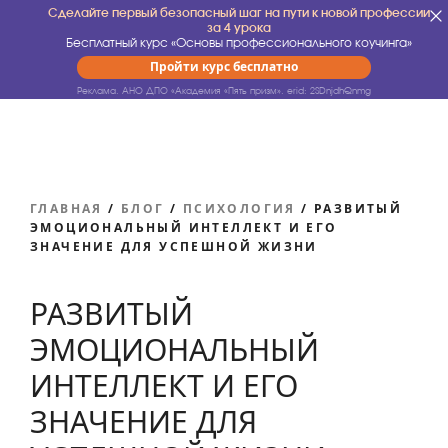
Сделайте первый безопасный шаг на пути к новой профессии
за 4 урока
Бесплатный курс «Основы профессионального коучинга»
Пройти курс бесплатно
Реклама. АНО ДПО «Академия «Пять призм».
erid: 2SDnjdhQnmg
ГЛАВНАЯ
/
БЛОГ
/
ПСИХОЛОГИЯ
/
РАЗВИТЫЙ
ЭМОЦИОНАЛЬНЫЙ ИНТЕЛЛЕКТ И ЕГО
ЗНАЧЕНИЕ ДЛЯ УСПЕШНОЙ ЖИЗНИ
РАЗВИТЫЙ
ЭМОЦИОНАЛЬНЫЙ
ИНТЕЛЛЕКТ И ЕГО
ЗНАЧЕНИЕ ДЛЯ