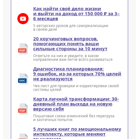
Как найти своё дело жизни
и выйти на доход от 150 000 ₽ за 3–
6 месяцев
5 авторских уроков для самореализации
в своём деле
20 коучинговых вопросов,
помогающих понять ваши
сильные стороны за 10 минут
Ответьте на них и увидите, в каком
направлении вам легче всего развиваться
Диагностика планирования:
9 ошибок, из-за которых 70% целей
не реализуются
Чек-лист для проверки и корректировки своей
системы целей
Карта личной трансформации: 30-
дневный план выхода на новую
версию себя
Пошаговая схема изменений без перегруза
и хаотичных попыток
5 лучших книг по эмоциональному
интеллекту, которые меняют
мышление