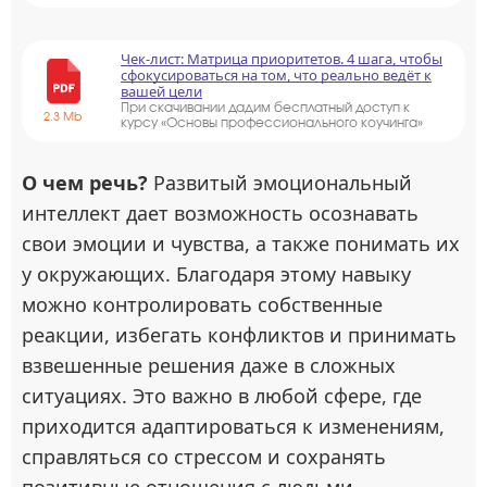
Чек-лист: Матрица приоритетов. 4 шага, чтобы
сфокусироваться на том, что реально ведёт к
вашей цели
При скачивании дадим бесплатный доступ к
2.3 Mb
курсу «Основы профессионального коучинга»
О чем речь?
Развитый эмоциональный
интеллект дает возможность осознавать
свои эмоции и чувства, а также понимать их
у окружающих. Благодаря этому навыку
можно контролировать собственные
реакции, избегать конфликтов и принимать
взвешенные решения даже в сложных
ситуациях. Это важно в любой сфере, где
приходится адаптироваться к изменениям,
справляться со стрессом и сохранять