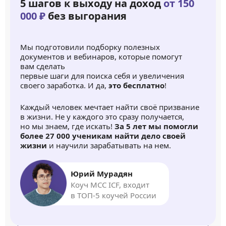
5 шагов к выходу на доход
от 150
000 ₽
без выгорания
Мы подготовили подборку полезных
документов и вебинаров, которые помогут
вам сделать
первые шаги для поиска себя и увеличения
своего заработка. И да,
это бесплатно
!
Каждый человек мечтает найти своё призвание
в жизни. Не у каждого это сразу получается,
но мы знаем, где искать!
За 5 лет мы помогли
более 27 000 ученикам найти дело своей
жизни
и научили зарабатывать на нем.
Юрий Мурадян
Коуч MCC ICF, входит
в ТОП-5 коучей России