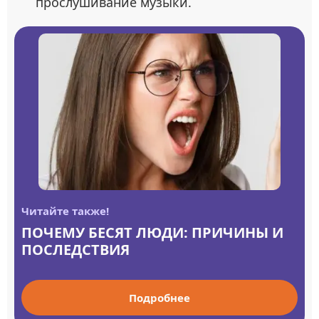
прослушивание музыки.
Читайте также!
ПОЧЕМУ БЕСЯТ ЛЮДИ: ПРИЧИНЫ И
ПОСЛЕДСТВИЯ
Подробнее