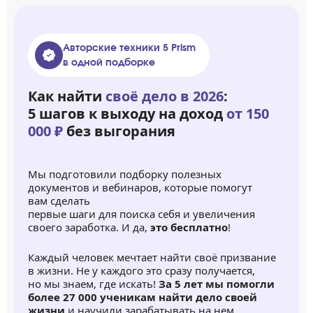
Авторские техники 5 Prism
в одной подборке
Как найти
своё дело в 2026
:
5 шагов к выходу на доход
от 150
000 ₽
без выгорания
Мы подготовили подборку полезных
документов и вебинаров, которые помогут
вам сделать
первые шаги для поиска себя и увеличения
своего заработка. И да,
это бесплатно
!
Каждый человек мечтает найти своё призвание
в жизни. Не у каждого это сразу получается,
но мы знаем, где искать!
За 5 лет мы помогли
более 27 000 ученикам найти дело своей
жизни
и научили зарабатывать на нем.