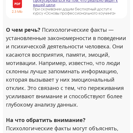
сфокусироваться на том, что реально ведёт к
вашей цели
При скачивании дадим бесплатный доступ к
2.3 Mb
курсу «Основы профессионального коучинга»
О чем речь?
Психологические факты —
установленные закономерности в поведении
и психической деятельности человека. Они
касаются восприятия, памяти, эмоций,
мотивации. Например, известно, что люди
склонны лучше запоминать информацию,
которая вызывает у них эмоциональный
отклик. Это связано с тем, что переживания
усиливают внимание и способствуют более
глубокому анализу данных.
На что обратить внимание?
Психологические факты могут объяснять,