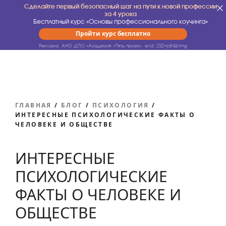
Сделайте первый безопасный шаг на пути к новой профессии
за 4 урока
Бесплатный курс «Основы профессионального коучинга»
Пройти курс бесплатно
Реклама. АНО ДПО «Академия «Пять призм».
erid: 2SDnjdhQnmg
ГЛАВНАЯ
/
БЛОГ
/
ПСИХОЛОГИЯ
/
ИНТЕРЕСНЫЕ ПСИХОЛОГИЧЕСКИЕ ФАКТЫ О
ЧЕЛОВЕКЕ И ОБЩЕСТВЕ
ИНТЕРЕСНЫЕ
ПСИХОЛОГИЧЕСКИЕ
ФАКТЫ О ЧЕЛОВЕКЕ И
ОБЩЕСТВЕ