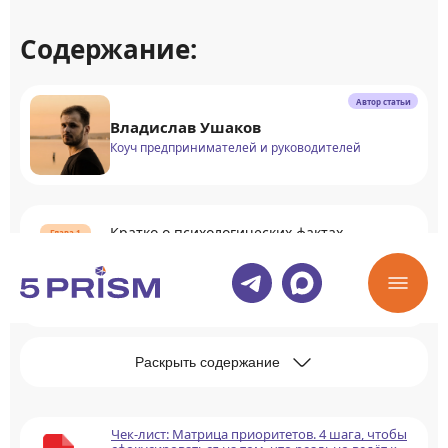
Содержание:
Автор статьи
Владислав Ушаков
Коуч предпринимателей и руководителей
Кратко о психологических фактах
Виды психологических фактов
Раскрыть содержание
Чек-лист: Матрица приоритетов. 4 шага, чтобы