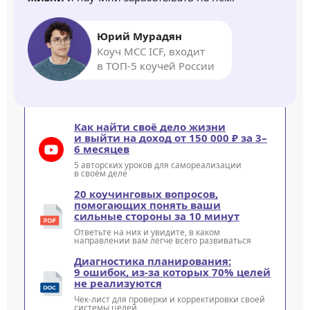
Юрий Мурадян
Коуч MCC ICF, входит
в ТОП-5 коучей России
Как найти своё дело жизни
и выйти на доход от 150 000 ₽ за 3–
6 месяцев
5 авторских уроков для самореализации
в своём деле
20 коучинговых вопросов,
помогающих понять ваши
сильные стороны за 10 минут
Ответьте на них и увидите, в каком
направлении вам легче всего развиваться
Диагностика планирования:
9 ошибок, из-за которых 70% целей
не реализуются
Чек-лист для проверки и корректировки своей
системы целей