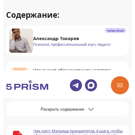
Содержание:
Автор статьи
Александр Токарев
Психолог, профессиональный коуч, педагог
Что значит обесценивание человека
Как появляется обесценивание человека
Раскрыть содержание
Чек-лист: Матрица приоритетов. 4 шага, чтобы