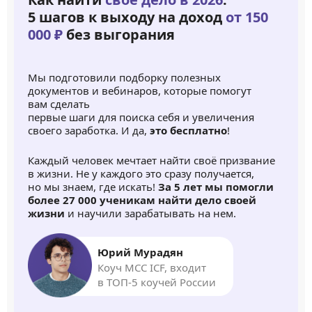
5 шагов к выходу на доход
от 150
000 ₽
без выгорания
Мы подготовили подборку полезных
документов и вебинаров, которые помогут
вам сделать
первые шаги для поиска себя и увеличения
своего заработка. И да,
это бесплатно
!
Каждый человек мечтает найти своё призвание
в жизни. Не у каждого это сразу получается,
но мы знаем, где искать!
За 5 лет мы помогли
более 27 000 ученикам найти дело своей
жизни
и научили зарабатывать на нем.
Юрий Мурадян
Коуч MCC ICF, входит
в ТОП-5 коучей России