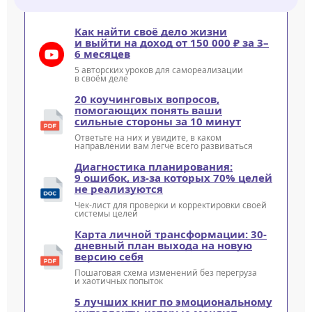
Как найти своё дело жизни
и выйти на доход от 150 000 ₽ за 3–
6 месяцев
5 авторских уроков для самореализации
в своём деле
20 коучинговых вопросов,
помогающих понять ваши
сильные стороны за 10 минут
Ответьте на них и увидите, в каком
направлении вам легче всего развиваться
Диагностика планирования:
9 ошибок, из-за которых 70% целей
не реализуются
Чек-лист для проверки и корректировки своей
системы целей
Карта личной трансформации: 30-
дневный план выхода на новую
версию себя
Пошаговая схема изменений без перегруза
и хаотичных попыток
5 лучших книг по эмоциональному