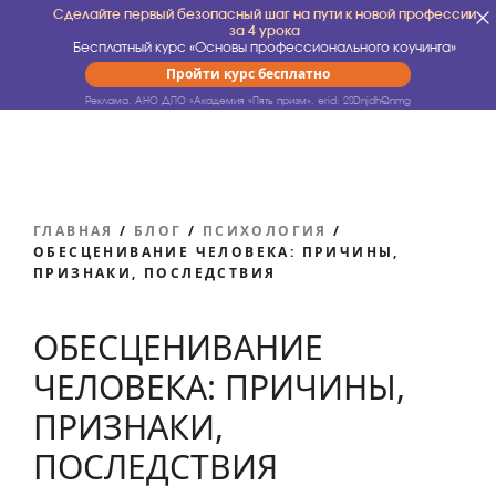
Сделайте первый безопасный шаг на пути к новой профессии
за 4 урока
Бесплатный курс «Основы профессионального коучинга»
Пройти курс бесплатно
Реклама. АНО ДПО «Академия «Пять призм».
erid: 2SDnjdhQnmg
ГЛАВНАЯ
/
БЛОГ
/
ПСИХОЛОГИЯ
/
ОБЕСЦЕНИВАНИЕ ЧЕЛОВЕКА: ПРИЧИНЫ,
ПРИЗНАКИ, ПОСЛЕДСТВИЯ
ОБЕСЦЕНИВАНИЕ
ЧЕЛОВЕКА: ПРИЧИНЫ,
ПРИЗНАКИ,
ПОСЛЕДСТВИЯ