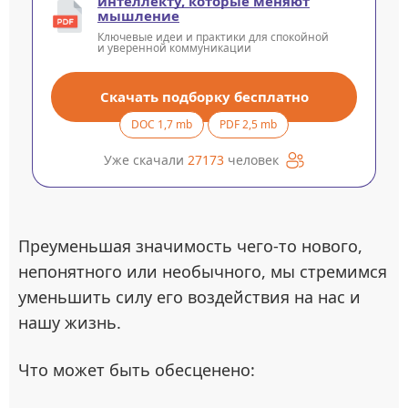
интеллекту, которые меняют
мышление
Ключевые идеи и практики для спокойной
и уверенной коммуникации
Скачать подборку бесплатно
DOC 1,7 mb
PDF 2,5 mb
Уже скачали
27173
человек
Преуменьшая значимость чего-то нового,
непонятного или необычного, мы стремимся
уменьшить силу его воздействия на нас и
нашу жизнь.
Что может быть обесценено: