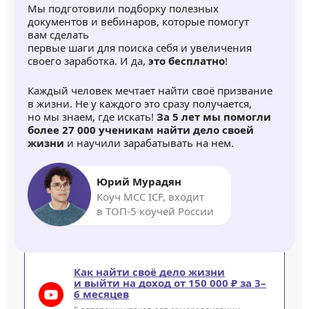
Мы подготовили подборку полезных
документов и вебинаров, которые помогут
вам сделать
первые шаги для поиска себя и увеличения
своего заработка. И да,
это бесплатно
!
Каждый человек мечтает найти своё призвание
в жизни. Не у каждого это сразу получается,
но мы знаем, где искать!
За 5 лет мы помогли
более 27 000 ученикам найти дело своей
жизни
и научили зарабатывать на нем.
Юрий Мурадян
Коуч MCC ICF, входит
в ТОП-5 коучей России
Как найти своё дело жизни
и выйти на доход от 150 000 ₽ за 3–
6 месяцев