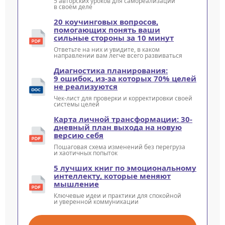
5 авторских уроков для самореализации
в своём деле
20 коучинговых вопросов,
помогающих понять ваши
сильные стороны за 10 минут
Ответьте на них и увидите, в каком
направлении вам легче всего развиваться
Диагностика планирования:
9 ошибок, из-за которых 70% целей
не реализуются
Чек-лист для проверки и корректировки своей
системы целей
Карта личной трансформации: 30-
дневный план выхода на новую
версию себя
Пошаговая схема изменений без перегруза
и хаотичных попыток
5 лучших книг по эмоциональному
интеллекту, которые меняют
мышление
Ключевые идеи и практики для спокойной
и уверенной коммуникации