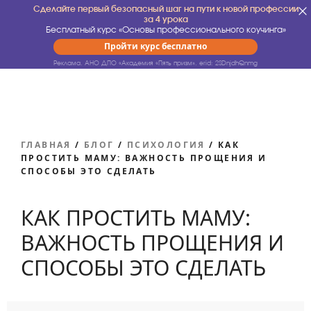
Сделайте первый безопасный шаг на пути к новой профессии
за 4 урока
Бесплатный курс «Основы профессионального коучинга»
Пройти курс бесплатно
Реклама. АНО ДПО «Академия «Пять призм».
erid: 2SDnjdhQnmg
ГЛАВНАЯ
/
БЛОГ
/
ПСИХОЛОГИЯ
/
КАК
ПРОСТИТЬ МАМУ: ВАЖНОСТЬ ПРОЩЕНИЯ И
СПОСОБЫ ЭТО СДЕЛАТЬ
КАК ПРОСТИТЬ МАМУ:
ВАЖНОСТЬ ПРОЩЕНИЯ И
СПОСОБЫ ЭТО СДЕЛАТЬ