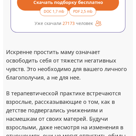
Скачать подборку бесплатно
DOC 1,7 mb
PDF 2,5 mb
Уже скачали
27173
человек
Искренне простить маму означает
освободить себя от тяжести негативных
чувств. Это необходимо для вашего личного
благополучия, а не для нее.
В терапевтической практике встречаются
взрослые, рассказывающие о том, как в
детстве подвергались унижениям и
насмешкам от своих матерей. Будучи
взрослыми, даже несмотря на изменения в
отношениях, они не могут отпустить обиды.