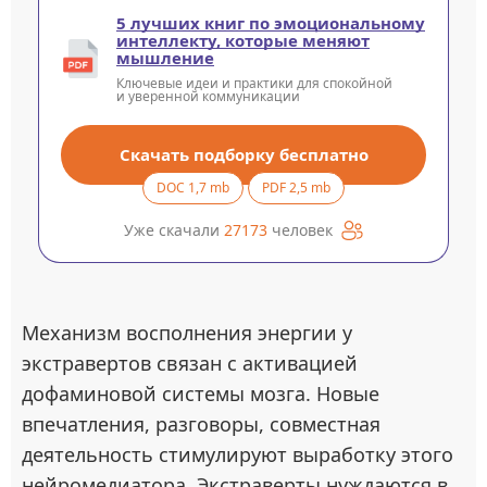
5 лучших книг по эмоциональному
интеллекту, которые меняют
мышление
Ключевые идеи и практики для спокойной
и уверенной коммуникации
Скачать подборку бесплатно
DOC 1,7 mb
PDF 2,5 mb
Уже скачали
27173
человек
Механизм восполнения энергии у
экстравертов связан с активацией
дофаминовой системы мозга. Новые
впечатления, разговоры, совместная
деятельность стимулируют выработку этого
нейромедиатора. Экстраверты нуждаются в