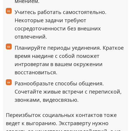
мнением.
Учитесь работать самостоятельно.
Некоторые задачи требуют
сосредоточенности без внешних
отвлечений.
Планируйте периоды уединения. Краткое
время наедине с собой поможет
интровертам в вашем окружении
восстановиться.
Разнообразьте способы общения.
Сочетайте живые встречи с перепиской,
звонками, видеосвязью.
Переизбыток социальных контактов тоже
ведет к выгоранию. Экстраверту нужно