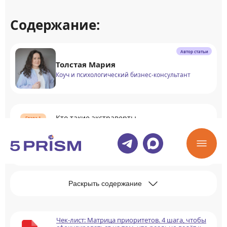
Содержание:
Автор статьи
Толстая Мария
Коуч и психологический бизнес-консультант
Кто такие экстраверты
Кто такие интроверты
Раскрыть содержание
Чек-лист: Матрица приоритетов. 4 шага, чтобы