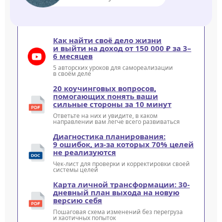
Как найти своё дело жизни
и выйти на доход от 150 000 ₽ за 3–
6 месяцев
5 авторских уроков для самореализации
в своём деле
20 коучинговых вопросов,
помогающих понять ваши
сильные стороны за 10 минут
Ответьте на них и увидите, в каком
направлении вам легче всего развиваться
Диагностика планирования:
9 ошибок, из-за которых 70% целей
не реализуются
Чек-лист для проверки и корректировки своей
системы целей
Карта личной трансформации: 30-
дневный план выхода на новую
версию себя
Пошаговая схема изменений без перегруза
и хаотичных попыток