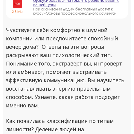
сфокусироваться на том, что реально ведёт к
вашей цели
При скачивании дадим бесплатный доступ к
2.3 Mb
курсу «Основы профессионального коучинга»
Чувствуете себя комфортно в шумной
компании или предпочитаете спокойный
вечер дома? Ответы на эти вопросы
раскрывают ваш психологический тип.
Понимание того, экстраверт вы, интроверт
или амбиверт, помогает выстраивать
эффективную коммуникацию. Вы научитесь
восстанавливать энергию правильным
способом. Узнаете, какая работа подходит
именно вам.
Как появилась классификация по типам
личности? Деление людей на