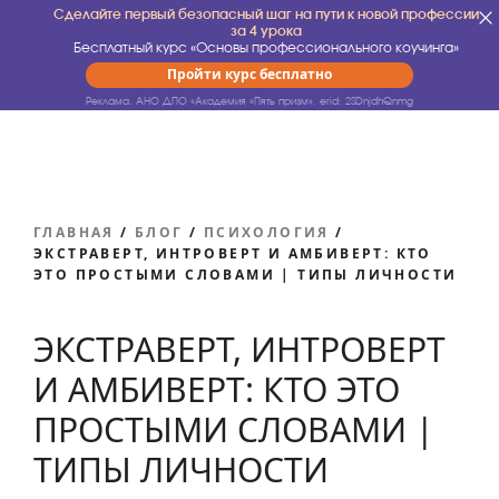
Сделайте первый безопасный шаг на пути к новой профессии
за 4 урока
Бесплатный курс «Основы профессионального коучинга»
Пройти курс бесплатно
Реклама. АНО ДПО «Академия «Пять призм».
erid: 2SDnjdhQnmg
ГЛАВНАЯ
/
БЛОГ
/
ПСИХОЛОГИЯ
/
ЭКСТРАВЕРТ, ИНТРОВЕРТ И АМБИВЕРТ: КТО
ЭТО ПРОСТЫМИ СЛОВАМИ | ТИПЫ ЛИЧНОСТИ
ЭКСТРАВЕРТ, ИНТРОВЕРТ
И АМБИВЕРТ: КТО ЭТО
ПРОСТЫМИ СЛОВАМИ |
ТИПЫ ЛИЧНОСТИ