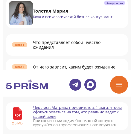
Автор статьи
Толстая Мария
Коуч и психологический бизнес-консультант
Что представляет собой чувство
ожидания
От чего зависит, каким будет ожидание
Раскрыть содержание
Чек-лист: Матрица приоритетов. 4 шага, чтобы
сфокусироваться на том, что реально ведёт к
вашей цели
При скачивании дадим бесплатный доступ к
2.3 Mb
курсу «Основы профессионального коучинга»