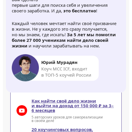
первые шаги для поиска себя и увеличения
своего заработка. И да,
это бесплатно
!
Каждый человек мечтает найти своё призвание
в жизни. Не у каждого это сразу получается,
но мы знаем, где искать!
За 5 лет мы помогли
более 27 000 ученикам найти дело своей
жизни
и научили зарабатывать на нем.
Юрий Мурадян
Коуч MCC ICF, входит
в ТОП-5 коучей России
Как найти своё дело жизни
и выйти на доход от 150 000 ₽ за 3–
6 месяцев
5 авторских уроков для самореализации
в своём деле
20 коучинговых вопросов,