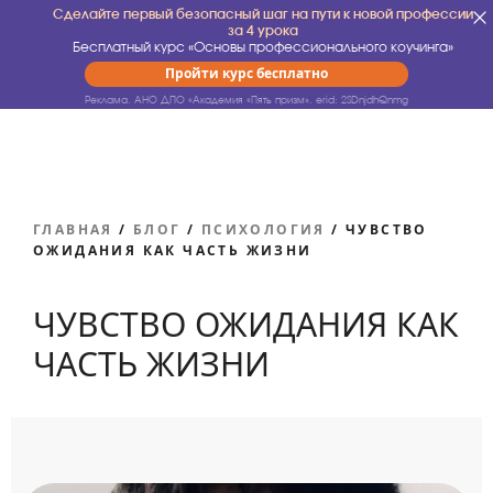
Сделайте первый безопасный шаг на пути к новой профессии
за 4 урока
Бесплатный курс «Основы профессионального коучинга»
Пройти курс бесплатно
Реклама. АНО ДПО «Академия «Пять призм».
erid: 2SDnjdhQnmg
ГЛАВНАЯ
/
БЛОГ
/
ПСИХОЛОГИЯ
/
ЧУВСТВО
ОЖИДАНИЯ КАК ЧАСТЬ ЖИЗНИ
ЧУВСТВО ОЖИДАНИЯ КАК
ЧАСТЬ ЖИЗНИ