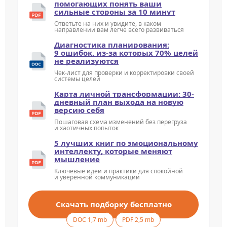
помогающих понять ваши
сильные стороны за 10 минут
Ответьте на них и увидите, в каком
направлении вам легче всего развиваться
Диагностика планирования:
9 ошибок, из-за которых 70% целей
не реализуются
Чек-лист для проверки и корректировки своей
системы целей
Карта личной трансформации: 30-
дневный план выхода на новую
версию себя
Пошаговая схема изменений без перегруза
и хаотичных попыток
5 лучших книг по эмоциональному
интеллекту, которые меняют
мышление
Ключевые идеи и практики для спокойной
и уверенной коммуникации
Скачать подборку бесплатно
DOC 1,7 mb
PDF 2,5 mb