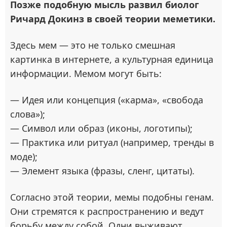
Позже подобную мысль развил биолог
Ричард Докинз в своей теории меметики.
Здесь мем — это не только смешная
картинка в интернете, а культурная единица
информации. Мемом могут быть:
— Идея или концепция («карма», «свобода
слова»);
— Символ или образ (иконы, логотипы);
— Практика или ритуал (например, тренды в
моде);
— Элемент языка (фразы, сленг, цитаты).
Согласно этой теории, мемы подобны генам.
Они стремятся к распространению и ведут
борьбу между собой. Одни выживают,